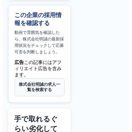
この企業の採用情
報を確認する
動画で雰囲気を確認した
ら、
株式会社明誠
の最新採
用状況をチェックして応募
可否を判断しましょう。
広告
この記事にはアフ
ィリエイト広告を含み
ます。
株式会社明誠の求人一
覧を検索する
手で取れるぐ
らい劣化して