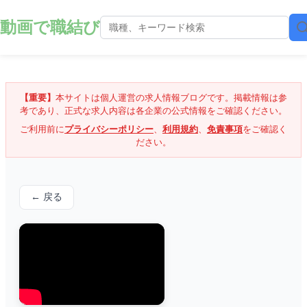
動画で職結び
【重要】
本サイトは個人運営の求人情報ブログです。掲載情報は参
考であり、正式な求人内容は各企業の公式情報をご確認ください。
ご利用前に
プライバシーポリシー
、
利用規約
、
免責事項
をご確認く
ださい。
← 戻る