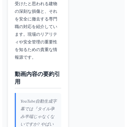
受けたと思われる建物
の深刻な損傷と、それ
を安全に撤去する専門
職の対応を紹介してい
ます。現場のリアリテ
ィや安全管理の重要性
を知るための貴重な情
報源です。
動画内容の要約引
用
YouTube自動生成字
幕では『タイル孕
み半端じゃなくな
いですか? やばい