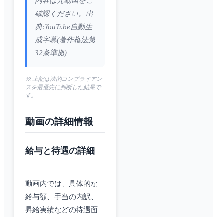
内容は元動画をご
確認ください。出
典:YouTube自動生
成字幕(著作権法第
32条準拠)
※ 上記は法的コンプライアン
スを最優先に判断した結果で
す。
動画の詳細情報
給与と待遇の詳細
動画内では、具体的な
給与額、手当の内訳、
昇給実績などの待遇面