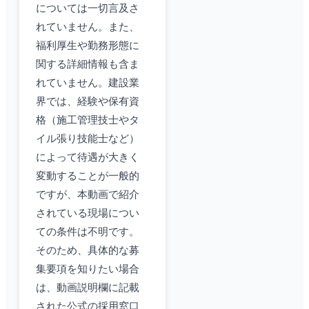
については一切言及さ
れていません。また、
福利厚生や勤務形態に
関する詳細情報も含ま
れていません。建設業
界では、経験や保有資
格（施工管理技士やタ
イル張り技能士など）
によって待遇が大きく
変動することが一般的
ですが、本動画で紹介
されている現場につい
ての条件は不明です。
そのため、具体的な募
集要項を知りたい場合
は、動画説明欄に記載
された公式の採用窓口