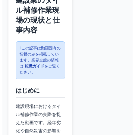
建設業のタイ
ル補修作業現
場の現状と仕
事内容
ℹ️ この記事は動画固有の
情報のみを掲載してい
ます。業界全般の情報
は
転職ガイド
をご覧く
ださい。
はじめに
建設現場におけるタイ
ル補修作業の実際を捉
えた動画です。経年劣
化や自然災害の影響を