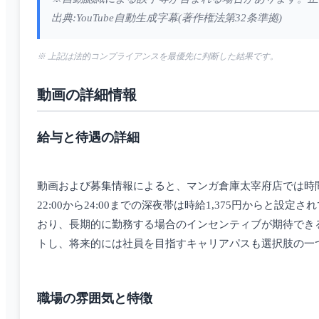
出典:YouTube自動生成字幕(著作権法第32条準拠)
※ 上記は法的コンプライアンスを最優先に判断した結果です。
動画の詳細情報
給与と待遇の詳細
動画および募集情報によると、マンガ倉庫太宰府店では時間帯に
22:00から24:00までの深夜帯は時給1,375円から
おり、長期的に勤務する場合のインセンティブが期待でき
トし、将来的には社員を目指すキャリアパスも選択肢の一
職場の雰囲気と特徴