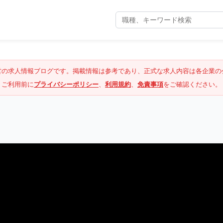
営の求人情報ブログです。掲載情報は参考であり、正式な求人内容は各企業の
ご利用前に
プライバシーポリシー
、
利用規約
、
免責事項
をご確認ください。