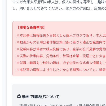
マンガ倉庫太宰府店の求人は、個人の個性を尊重し、趣味
し、問い合わせてみてください。働き方の詳細は、店舗の
【重要な免責事項】
※本記事は情報提供を目的とした個人ブログであり、求人広
※動画からの引用は著作権法第32条に基づく適正な範囲内
※記載内容は筆者の独自見解であり、企業の公式見解や労働
※実際の仕事内容、労働条件、待遇は企業・現場ごとに大き
※就職・転職をご検討の際は、必ず企業の公式求人情報をご
※本記事の情報により生じたいかなる損害についても、筆者
📺 動画で職結びについて
「動画で職結び」は、YouTube上の求人・職場紹介動画