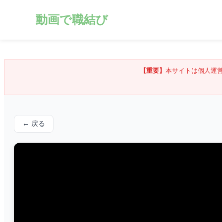
動画で職結び
【重要】
本サイトは個人運
← 戻る