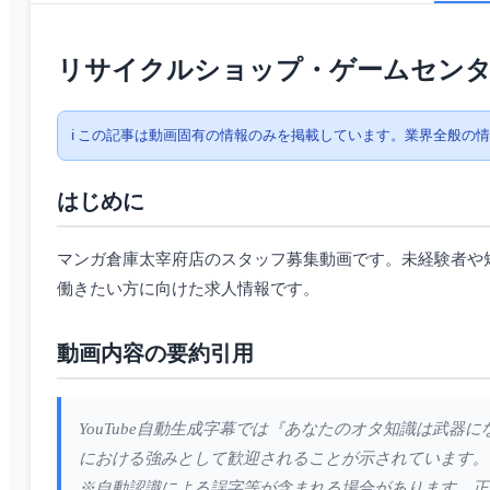
リサイクルショップ・ゲームセンタ
ℹ️ この記事は動画固有の情報のみを掲載しています。業界全般の
はじめに
マンガ倉庫太宰府店のスタッフ募集動画です。未経験者や
働きたい方に向けた求人情報です。
動画内容の要約引用
YouTube自動生成字幕では『あなたのオタ知識は武
における強みとして歓迎されることが示されています。
※自動認識による誤字等が含まれる場合があります。正