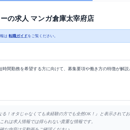
ーの求人 マンガ倉庫太宰府店
情報は
転職ガイド
をご覧ください。
短時間勤務を希望する方に向けて、募集要項や働き方の特徴が解説
器になる！オタじゃなくても未経験の方でも全然OK！』と表示されて
これは求人情報では得られない貴重な情報です。
確な内容は元動画をご確認ください。