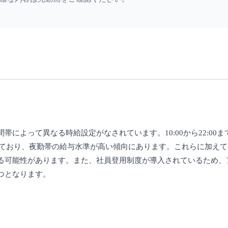
よって異なる時給設定がなされています。10:00から22:00まで
と設定されており、夜勤帯の給与水準が高い傾向にあります。これらに加
る可能性があります。また、社員登用制度が導入されているため、
つとなります。