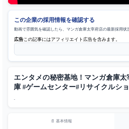
この企業の採用情報を確認する
動画で雰囲気を確認したら、
マンガ倉庫太宰府店
の最新採用状
広告
この記事にはアフィリエイト広告を含みます。
エンタメの秘密基地！マンガ倉庫太宰
庫 #ゲームセンター#リサイクルショッ
-
📄 基本情報