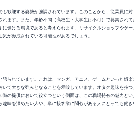
でも歓迎する姿勢が強調されています。このことから、従業員に対
されます。また、年齢不問（高校生・大学生は不可）で募集されて
ずに働ける環境であると考えられます。リサイクルショップやゲー
囲気が形成されている可能性があるでしょう。
と語られています。これは、マンガ、アニメ、ゲームといった娯楽
おいて大きな強みとなることを示唆しています。オタク趣味を持つ
知識の提供において役立つという側面は、この職場特有の魅力とい
ら趣味を深めたい人や、単に接客業に関心がある人にとっても働き