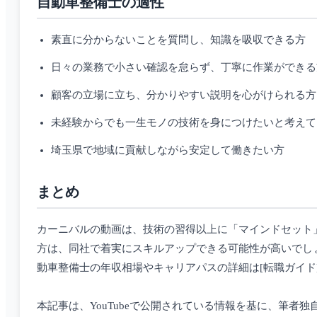
自動車整備士の適性
素直に分からないことを質問し、知識を吸収できる方
日々の業務で小さい確認を怠らず、丁寧に作業ができる
顧客の立場に立ち、分かりやすい説明を心がけられる方
未経験からでも一生モノの技術を身につけたいと考えて
埼玉県で地域に貢献しながら安定して働きたい方
まとめ
カーニバルの動画は、技術の習得以上に「マインドセット
方は、同社で着実にスキルアップできる可能性が高いでし
動車整備士の年収相場やキャリアパスの詳細は[転職ガイド](https://www
本記事は、YouTubeで公開されている情報を基に、筆