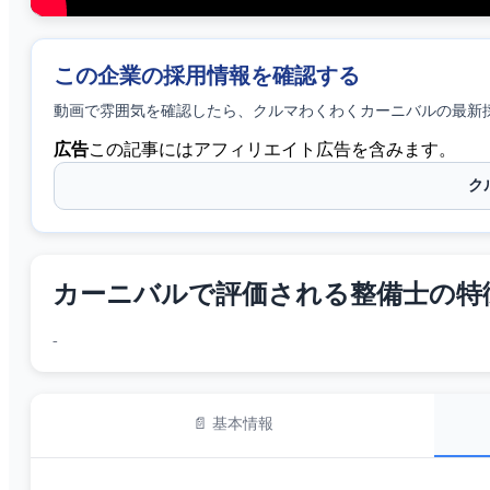
この企業の採用情報を確認する
動画で雰囲気を確認したら、
クルマわくわくカーニバル
の最新
広告
この記事にはアフィリエイト広告を含みます。
ク
カーニバルで評価される整備士の特徴 
-
📄 基本情報