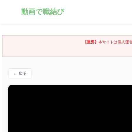
動画で職結び
【重要】
本サイトは個人運
← 戻る