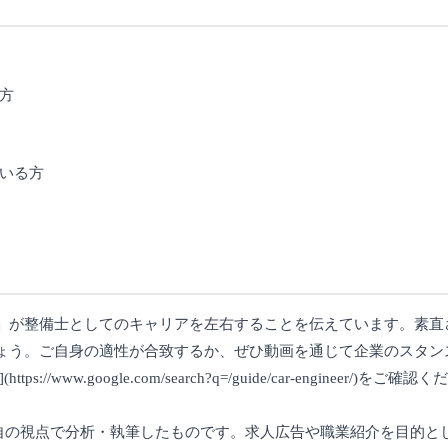
方
いる方
」が整備士としてのキャリアを左右することを伝えています。素直
ょう。ご自身の適性が合致するか、ぜひ動画を通じて企業のスタン
.google.com/search?q=/guide/car-engineer/)をご確認
者独自の視点で分析・執筆したものです。求人広告や職業紹介を目的