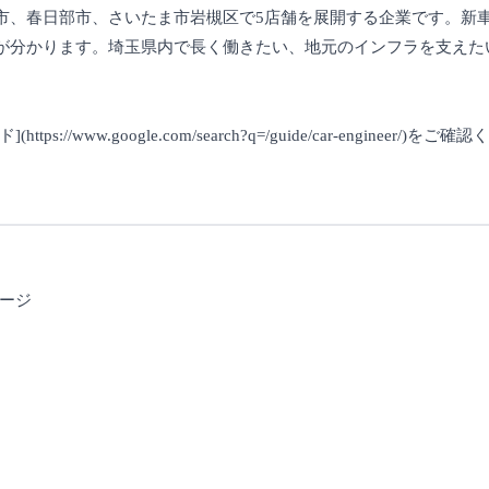
市、春日部市、さいたま市岩槻区で5店舗を展開する企業です。新
が分かります。埼玉県内で長く働きたい、地元のインフラを支えた
w.google.com/search?q=/guide/car-engineer/)をご
ージ