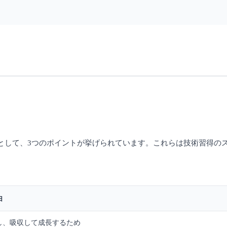
として、3つのポイントが挙げられています。これらは技術習得の
由
し、吸収して成長するため