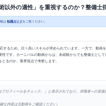
術以外の適性」を重視するのか？整備士
情報は
転職ガイド
をご覧ください。
対応するため、日々高いスキルが求められています。一方で、動画
要性です。カーニバルの動画からは、未経験からでも整備士として
をとるのか、業界視点で考察します。
た方はプロフィールをチェック。』と表示されており、求職者への直
確な内容は元動画をご確認ください。