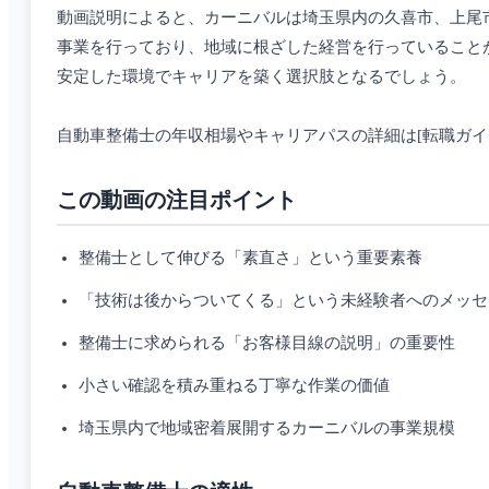
動画説明によると、カーニバルは埼玉県内の久喜市、上尾
事業を行っており、地域に根ざした経営を行っていること
安定した環境でキャリアを築く選択肢となるでしょう。
自動車整備士の年収相場やキャリアパスの詳細は[転職ガイド](https://ww
この動画の注目ポイント
整備士として伸びる「素直さ」という重要素養
「技術は後からついてくる」という未経験者へのメッセ
整備士に求められる「お客様目線の説明」の重要性
小さい確認を積み重ねる丁寧な作業の価値
埼玉県内で地域密着展開するカーニバルの事業規模