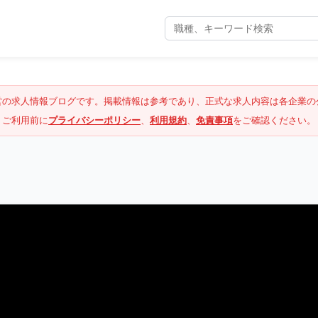
営の求人情報ブログです。掲載情報は参考であり、正式な求人内容は各企業の
ご利用前に
プライバシーポリシー
、
利用規約
、
免責事項
をご確認ください。