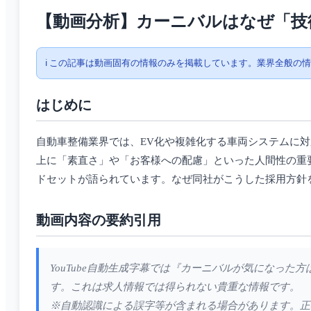
【動画分析】カーニバルはなぜ「技
ℹ️ この記事は動画固有の情報のみを掲載しています。業界全般の
はじめに
自動車整備業界では、EV化や複雑化する車両システムに
上に「素直さ」や「お客様への配慮」といった人間性の重
ドセットが語られています。なぜ同社がこうした採用方針
動画内容の要約引用
YouTube自動生成字幕では『カーニバルが気になっ
す。これは求人情報では得られない貴重な情報です。
※自動認識による誤字等が含まれる場合があります。正