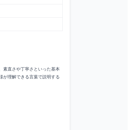
、素直さや丁寧さといった基本
様が理解できる言葉で説明する