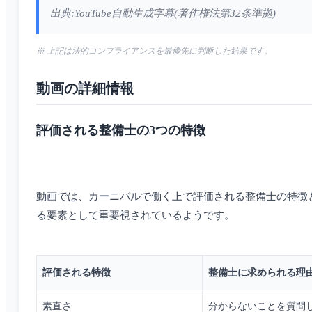
出典:YouTube自動生成字幕(著作権法第32条準拠)
※ 上記は法的コンプライアンスを最優先に判断した結果です。
動画の詳細情報
評価される整備士の3つの特徴
動画では、カーニバルで働く上で評価される整備士の特徴
る要素として重要視されているようです。
評価される特徴
整備士に求められる理
素直さ
分からないことを質問