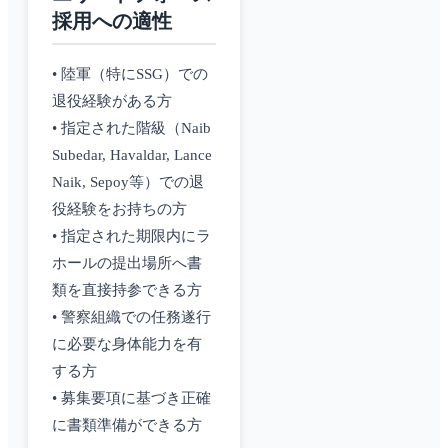
採用への適性
• 陸軍（特にSSG）での
退役経験がある方
• 指定された階級（Naib
Subedar, Havaldar, Lance
Naik, Sepoy等）での退
役経験をお持ちの方
• 指定された期限内にラ
ホールの提出場所へ書
類を直接持参できる方
• 警察組織での任務遂行
に必要な身体能力を有
する方
• 募集要項に基づき正確
に書類準備ができる方