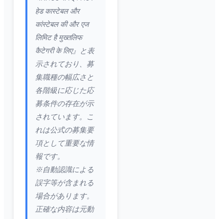
हेड कास्टेबल और
कांस्टेबल की और एज
लिमिट है मुख्तलिफ
कैटेगरी के लिए』と表
示されており、募
集職種の幅広さと
各階級に応じた応
募条件の存在が示
されています。こ
れは公式の募集要
項として重要な情
報です。
※自動認識による
誤字等が含まれる
場合があります。
正確な内容は元動