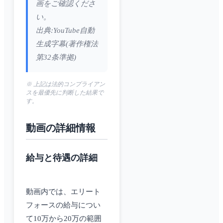
画をご確認くださ
い。
出典:YouTube自動
生成字幕(著作権法
第32条準拠)
※ 上記は法的コンプライアン
スを最優先に判断した結果で
す。
動画の詳細情報
給与と待遇の詳細
動画内では、エリート
フォースの給与につい
て10万から20万の範囲