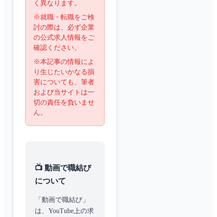
く異なります。
※就職・転職をご検
討の際は、必ず企業
の公式求人情報をご
確認ください。
※本記事の情報によ
り生じたいかなる損
害についても、筆者
および当サイトは一
切の責任を負いませ
ん。
📺 動画で職結び
について
「動画で職結び」
は、YouTube上の求