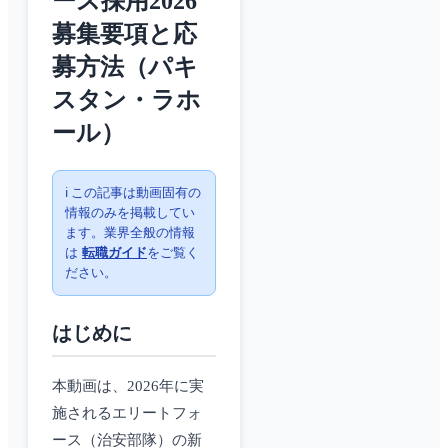
ース採用2026
募集要項と応
募方法（パキ
スタン・ラホ
ール）
ℹ️ この記事は動画固有の
情報のみを掲載してい
ます。業界全般の情報
は
転職ガイド
をご覧く
ださい。
はじめに
本動画は、2026年に実
施されるエリートフォ
ース（治安部隊）の新