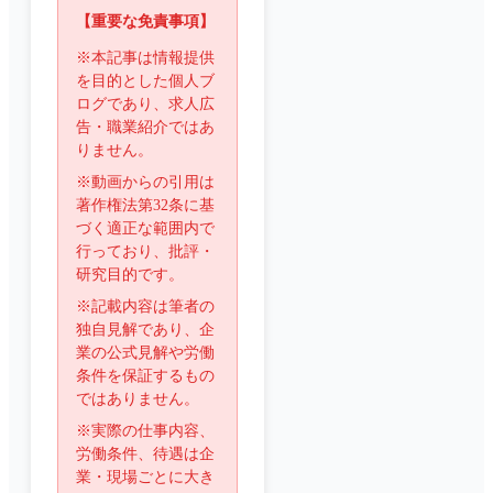
【重要な免責事項】
※本記事は情報提供
を目的とした個人ブ
ログであり、求人広
告・職業紹介ではあ
りません。
※動画からの引用は
著作権法第32条に基
づく適正な範囲内で
行っており、批評・
研究目的です。
※記載内容は筆者の
独自見解であり、企
業の公式見解や労働
条件を保証するもの
ではありません。
※実際の仕事内容、
労働条件、待遇は企
業・現場ごとに大き