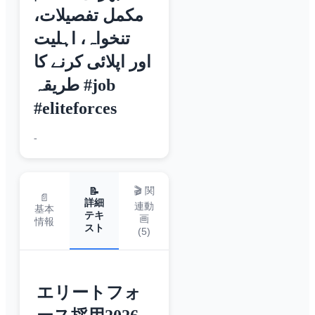
مکمل تفصیلات،
تنخواہ، اہلیت
اور اپلائی کرنے کا
طریقہ #job
#eliteforces
-
🎬 関
📝
📄
詳細
連動
基本
テキ
画
情報
スト
(
5
)
エリートフォ