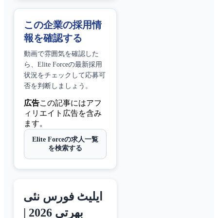
この企業の採用情
報を確認する
動画で雰囲気を確認した
ら、
Elite Force
の最新採用
状況をチェックして応募可
否を判断しましょう。
広告
この記事にはアフ
ィリエイト広告を含み
ます。
Elite Forceの求人一覧
を検索する
ایلیٹ فورس نئی
بھرتی 2026 |