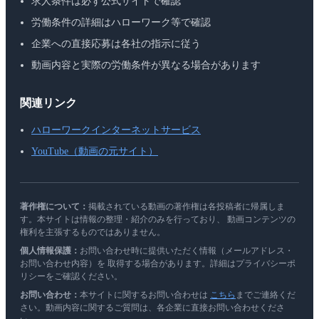
求人条件は必ず公式サイトで確認
労働条件の詳細はハローワーク等で確認
企業への直接応募は各社の指示に従う
動画内容と実際の労働条件が異なる場合があります
関連リンク
ハローワークインターネットサービス
YouTube（動画の元サイト）
著作権について：
掲載されている動画の著作権は各投稿者に帰属しま
す。本サイトは情報の整理・紹介のみを行っており、 動画コンテンツの
権利を主張するものではありません。
個人情報保護：
お問い合わせ時に提供いただく情報（メールアドレス・
お問い合わせ内容）を 取得する場合があります。詳細はプライバシーポ
リシーをご確認ください。
お問い合わせ：
本サイトに関するお問い合わせは
こちら
までご連絡くだ
さい。動画内容に関するご質問は、各企業に直接お問い合わせくださ