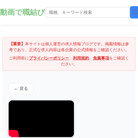
動画で職結び
【重要】
本サイトは個人運営の求人情報ブログです。掲載情報は参
考であり、正式な求人内容は各企業の公式情報をご確認ください。
ご利用前に
プライバシーポリシー
、
利用規約
、
免責事項
をご確認く
ださい。
← 戻る