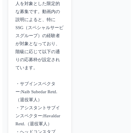
人を対象とした限定的
な募集です。動画内の
説明によると、特に
SSG（スペシャルサービ
スグループ）の経験者
が対象となっており、
階級に応じて以下の通
りの応募枠が設定され
ています。
・サブインスペクタ
ー:Naib Subedar Retd.
（退役軍人）
・アシスタントサブイ
ンスペクター:Havaldar
Retd.（退役軍人）
・ヘッドコンスタブ