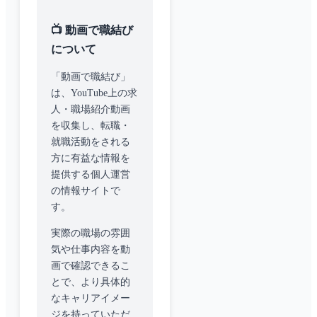
📺 動画で職結び
について
「動画で職結び」
は、YouTube上の求
人・職場紹介動画
を収集し、転職・
就職活動をされる
方に有益な情報を
提供する個人運営
の情報サイトで
す。
実際の職場の雰囲
気や仕事内容を動
画で確認できるこ
とで、より具体的
なキャリアイメー
ジを持っていただ