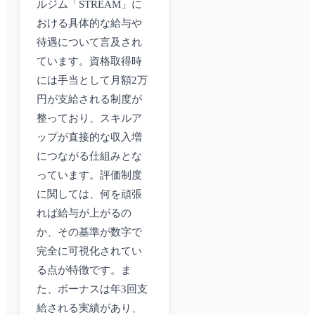
ルジム「STREAM」に
おける具体的な給与や
待遇について言及され
ています。資格取得時
には手当として月額2万
円が支給される制度が
整っており、スキルア
ップが直接的な収入増
につながる仕組みとな
っています。評価制度
に関しては、何を頑張
れば給与が上がるの
か、その基準が数字で
完全に可視化されてい
る点が特徴です。ま
た、ボーナスは年3回支
給される実績があり、