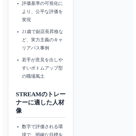
評価基準の可視化に
より、公平な評価を
実現
21歳で副店長昇格な
ど、実力主義のキャ
リアパス事例
若手が意見を出しや
すいボトムアップ型
の職場風土
STREAMのトレー
ナーに適した人材
像
数字で評価される環
境で、明確な目標を