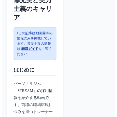
修充実と実力
主義のキャリ
ア
ℹ️ この記事は動画固有の
情報のみを掲載してい
ます。業界全般の情報
は
転職ガイド
をご覧く
ださい。
はじめに
パーソナルジム
「STREAM」の採用情
報を紹介する動画で
す。前職の職場環境に
悩みを持つトレーナー