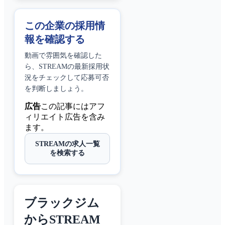
この企業の採用情
報を確認する
動画で雰囲気を確認した
ら、
STREAM
の最新採用状
況をチェックして応募可否
を判断しましょう。
広告
この記事にはアフ
ィリエイト広告を含み
ます。
STREAMの求人一覧
を検索する
ブラックジム
からSTREAM