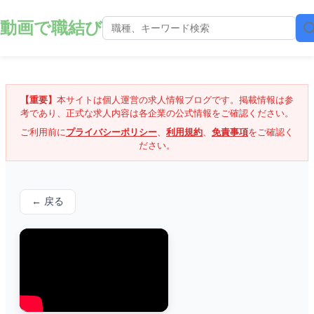
動画で職結び
【重要】
本サイトは個人運営の求人情報ブログです。掲載情報は参
考であり、正式な求人内容は各企業の公式情報をご確認ください。
ご利用前に
プライバシーポリシー
、
利用規約
、
免責事項
をご確認く
ださい。
← 戻る