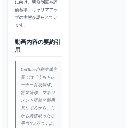
に向け、研修制度や評
価基準、キャリアアッ
プの実態が語られてい
ます。
動画内容の要約引
用
YouTube自動生成字
幕では『うちトレ
ーナー育成研修、
営業研修、マネジ
メント研修全部用
意してるから、し
かも資格取ったら
手当て2万つくよ。