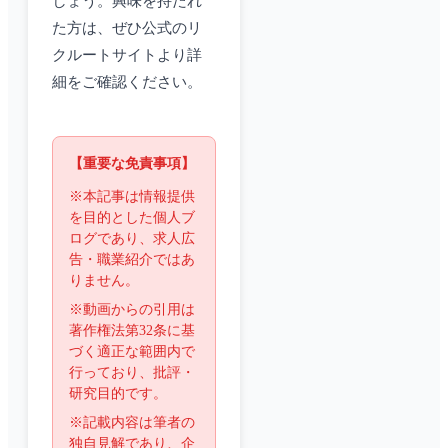
しょう。興味を持たれ
た方は、ぜひ公式のリ
クルートサイトより詳
細をご確認ください。
【重要な免責事項】
※本記事は情報提供
を目的とした個人ブ
ログであり、求人広
告・職業紹介ではあ
りません。
※動画からの引用は
著作権法第32条に基
づく適正な範囲内で
行っており、批評・
研究目的です。
※記載内容は筆者の
独自見解であり、企