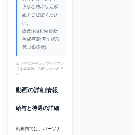
正確な内容は元動
画をご確認くださ
い。
出典:YouTube自動
生成字幕(著作権法
第32条準拠)
※ 上記は法的コンプライアン
スを最優先に判断した結果で
す。
動画の詳細情報
給与と待遇の詳細
動画内では、パーソナ