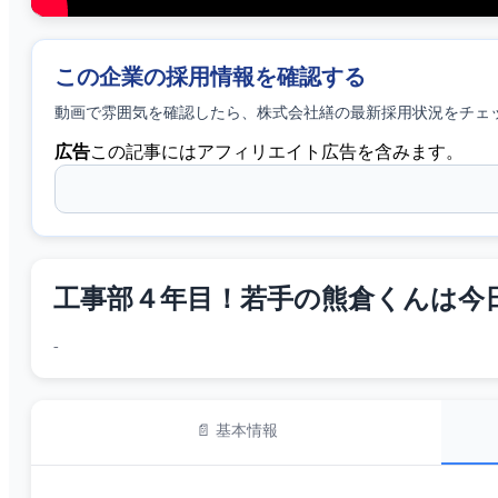
この企業の採用情報を確認する
動画で雰囲気を確認したら、
株式会社繕
の最新採用状況をチェ
広告
この記事にはアフィリエイト広告を含みます。
工事部４年目！若手の熊倉くんは今日１日な
-
📄 基本情報