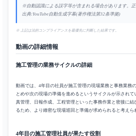
※自動認識による誤字等が含まれる場合があります。正
出典:YouTube自動生成字幕(著作権法第32条準拠)
※ 上記は法的コンプライアンスを最優先に判断した結果です。
動画の詳細情報
施工管理の業務サイクルの詳細
動画では、4年目の社員が施工管理の現場業務と事務業務
とめや次の現場の準備を進めるというサイクルが示されて
真管理、日報作成、工程管理といった事務作業と密接に結
るため、より緻密な現場巡回と準備が求められると考えら
4年目の施工管理社員が果たす役割