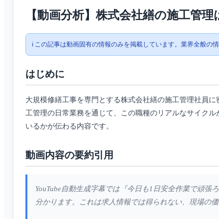
【動画分析】株式会社繕の施工管理
ℹ️ この記事は動画固有の情報のみを掲載しています。業界全般の
はじめに
大規模修繕工事を専門とする株式会社繕の施工管理社員に
工管理の日常業務を通じて、この職種のリアルなサイクル
いるかが伝わる内容です。
動画内容の要約引用
YouTube自動生成字幕では『今日も1日安全作業で
分かります。これは求人情報では得られない、現場の価