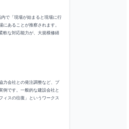
画内で「現場が始まると現場に行
場にあることが推察されます。
柔軟な対応能力が、大規模修繕
協力会社との発注調整など、プ
実例です。一般的な建設会社と
フィスの往復」というワークス