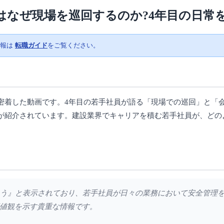
はなぜ現場を巡回するのか?4年目の日常
情報は
転職ガイド
をご覧ください。
密着した動画です。4年目の若手社員が語る「現場での巡回」と「
が紹介されています。建設業界でキャリアを積む若手社員が、どの
頑張ろう』と表示されており、若手社員が日々の業務において安全管理
値観を示す貴重な情報です。