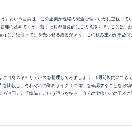
ろう」という言葉は、この企業が現場の安全管理をいかに重視して
全管理の基本ですが、若手社員が自発的にこの意識を持つことは、
理など、細部まで目を光らせる必要があり、この積み重ねが事故防
はご自身のキャリアパスを整理してみましょう。1週間以内にでき
人を比較し、それぞれの業務サイクルの違いを確認することをお勧
での巡回」と「準備」という視点を持ち、自分の実務がどの工程に