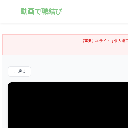
動画で職結び
【重要】
本サイトは個人運
← 戻る