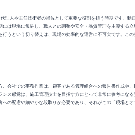
場代理人や主任技術者の補佐として重要な役割を担う時期です。動
期には現場に常駐し、職人との調整や安全・品質管理を主導する立
を行うという切り替えは、現場の効率的な運営に不可欠です。この
方、会社での事務作業は、顧客である管理組合への報告書作成や、
ランス感覚は、施工管理技士を目指す方にとって非常に参考になる
者への配慮や細やかな段取りが必要であり、それがこの「現場とオ