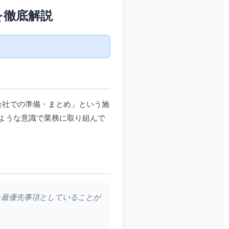
を徹底解説
会社での準備・まとめ」という施
ような意識で業務に取り組んで
を最優先事項としていることが