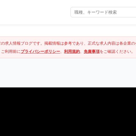
営の求人情報ブログです。掲載情報は参考であり、正式な求人内容は各企業の
ご利用前に
プライバシーポリシー
、
利用規約
、
免責事項
をご確認ください。