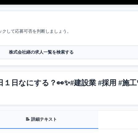
ックして応募可否を判断しましょう。
株式会社繕の求人一覧を検索する
にする？👀✨#建設業 #採用 #施工管理 
📝 詳細テキスト