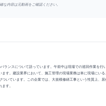
確な内容は元動画をご確認ください。
のバランスについて語っています。午前中は現場での巡回作業を行
います。建設業界において、施工管理の現場業務は単に現場にいる
びついています。この企業では、大規模修繕工事という性質上、居
れます。