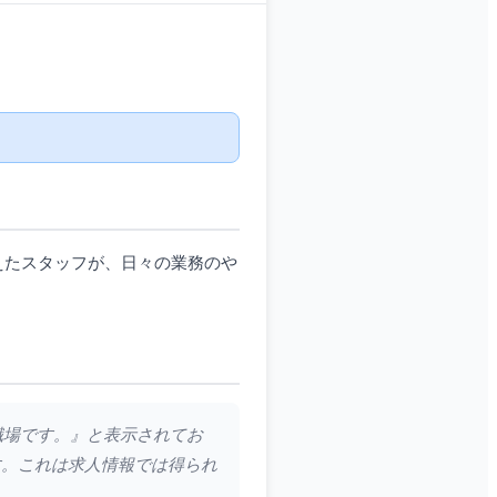
えたスタッフが、日々の業務のや
い職場です。』と表示されてお
す。これは求人情報では得られ