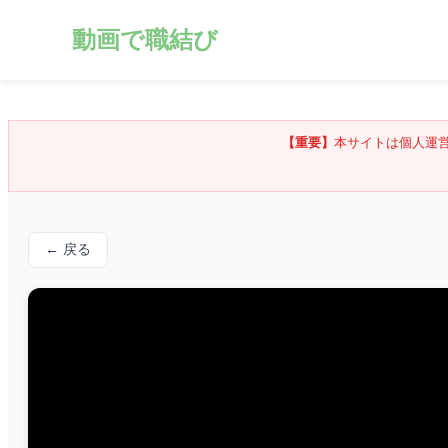
動画で職結び
【重要】
本サイトは個人運
← 戻る