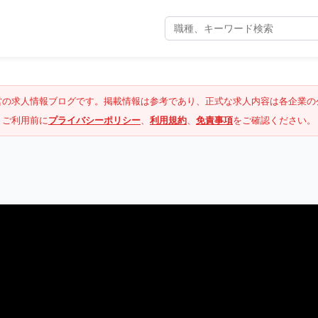
営の求人情報ブログです。掲載情報は参考であり、正式な求人内容は各企業の
ご利用前に
プライバシーポリシー
、
利用規約
、
免責事項
をご確認ください。