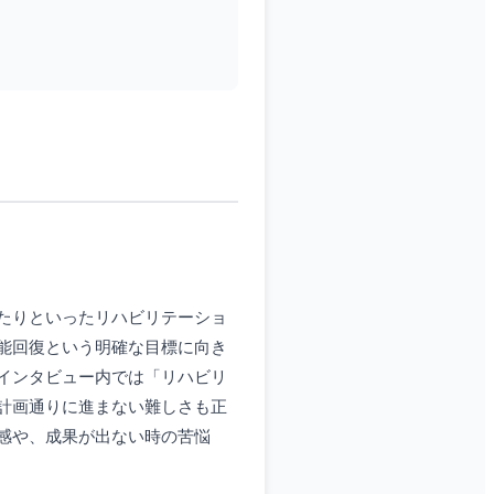
たりといったリハビリテーショ
能回復という明確な目標に向き
インタビュー内では「リハビリ
計画通りに進まない難しさも正
感や、成果が出ない時の苦悩