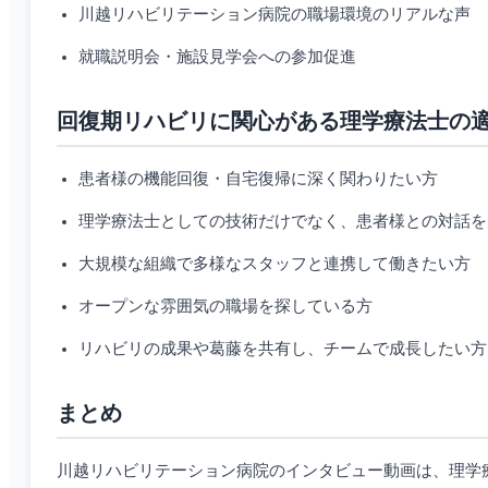
川越リハビリテーション病院の職場環境のリアルな声
就職説明会・施設見学会への参加促進
回復期リハビリに関心がある理学療法士の
患者様の機能回復・自宅復帰に深く関わりたい方
理学療法士としての技術だけでなく、患者様との対話を
大規模な組織で多様なスタッフと連携して働きたい方
オープンな雰囲気の職場を探している方
リハビリの成果や葛藤を共有し、チームで成長したい方
まとめ
川越リハビリテーション病院のインタビュー動画は、理学