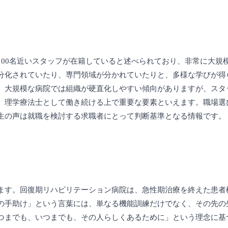
100名近いスタッフが在籍していると述べられており、非常に大規
分化されていたり、専門領域が分かれていたりと、多様な学びが得
。大規模な病院では組織が硬直化しやすい傾向がありますが、スタ
、理学療法士として働き続ける上で重要な要素といえます。職場選
生の声は就職を検討する求職者にとって判断基準となる情報です。
ます。回復期リハビリテーション病院は、急性期治療を終えた患者
の手助け」という言葉には、単なる機能訓練だけでなく、その先の
つまでも、いつまでも、その人らしくあるために」という理念に基