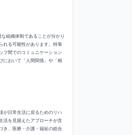
模な組織体制であることが分かり
られる可能性があります。特筆
ッフ間でのコミュニケーション
びにおいて「人間関係」や「相
様が日常生活に戻るためのリハ
生活を見据えたアプローチが含
づき、医療・介護・福祉の総合