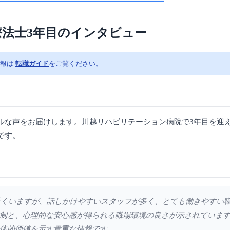
療法士3年目のインタビュー
情報は
転職ガイド
をご覧ください。
ルな声をお届けします。川越リハビリテーション病院で3年目を迎
です。
00名近くいますが、話しかけやすいスタッフが多く、とても働きやす
制と、心理的な安心感が得られる職場環境の良さが示されていま
体的価値を示す貴重な情報です。