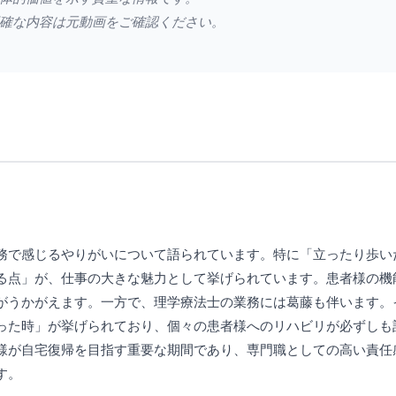
確な内容は元動画をご確認ください。
務で感じるやりがいについて語られています。特に「立ったり歩い
る点」が、仕事の大きな魅力として挙げられています。患者様の機
がうかがえます。一方で、理学療法士の業務には葛藤も伴います。
った時」が挙げられており、個々の患者様へのリハビリが必ずしも
様が自宅復帰を目指す重要な期間であり、専門職としての高い責任
す。