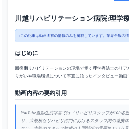
川越リハビリテーション病院:理学
ℹ️ この記事は動画固有の情報のみを掲載しています。業界全般の
はじめに
回復期リハビリテーションの現場で働く理学療法士のリア
りがいや職場環境について率直に語ったインタビュー動画
動画内容の要約引用
YouTube自動生成字幕では『リハビリスタッフが1
り、大規模なリハビリ部門におけるスタッフ間の連携体
ない、実際のスタッフ構成や人間関係の雰囲気という具