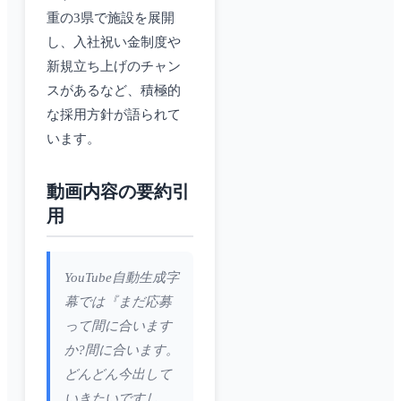
重の3県で施設を展開
し、入社祝い金制度や
新規立ち上げのチャン
スがあるなど、積極的
な採用方針が語られて
います。
動画内容の要約引
用
YouTube自動生成字
幕では『まだ応募
って間に合います
か?間に合います。
どんどん今出して
いきたいですし、