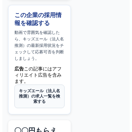
この企業の採用情
報を確認する
動画で雰囲気を確認した
ら、
キッズエール（法人名
推測）
の最新採用状況をチ
ェックして応募可否を判断
しましょう。
広告
この記事にはアフ
ィリエイト広告を含み
ます。
キッズエール（法人名
推測）の求人一覧を検
索する
〇〇円もらえ