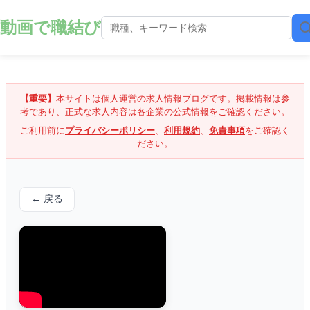
動画で職結び
【重要】
本サイトは個人運営の求人情報ブログです。掲載情報は参
考であり、正式な求人内容は各企業の公式情報をご確認ください。
ご利用前に
プライバシーポリシー
、
利用規約
、
免責事項
をご確認く
ださい。
← 戻る