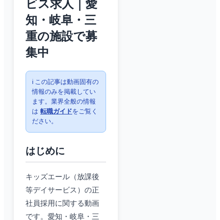
ビス求人｜愛
知・岐阜・三
重の施設で募
集中
ℹ️ この記事は動画固有の
情報のみを掲載してい
ます。業界全般の情報
は
転職ガイド
をご覧く
ださい。
はじめに
キッズエール（放課後
等デイサービス）の正
社員採用に関する動画
です。愛知・岐阜・三