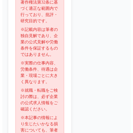
著作権法第32条に基
づく適正な範囲内で
行っており、批評・
研究目的です。
※記載内容は筆者の
独自見解であり、企
業の公式見解や労働
条件を保証するもの
ではありません。
※実際の仕事内容、
労働条件、待遇は企
業・現場ごとに大き
く異なります。
※就職・転職をご検
討の際は、必ず企業
の公式求人情報をご
確認ください。
※本記事の情報によ
り生じたいかなる損
害についても、筆者