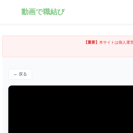
動画で職結び
【重要】
本サイトは個人運
← 戻る