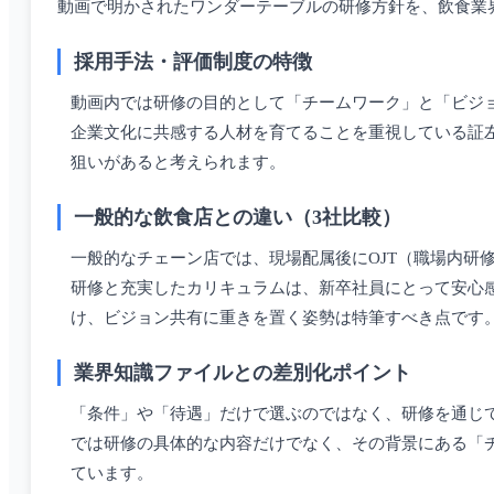
動画で明かされたワンダーテーブルの研修方針を、飲食業
採用手法・評価制度の特徴
動画内では研修の目的として「チームワーク」と「ビジ
企業文化に共感する人材を育てることを重視している証
狙いがあると考えられます。
一般的な飲食店との違い（3社比較）
一般的なチェーン店では、現場配属後にOJT（職場内研
研修と充実したカリキュラムは、新卒社員にとって安心
け、ビジョン共有に重きを置く姿勢は特筆すべき点です
業界知識ファイルとの差別化ポイント
「条件」や「待遇」だけで選ぶのではなく、研修を通じ
では研修の具体的な内容だけでなく、その背景にある「
ています。