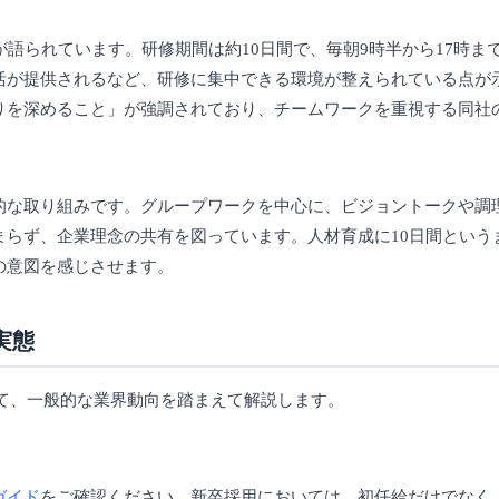
が語られています。研修期間は約10日間で、毎朝9時半から17時ま
活が提供されるなど、研修に集中できる環境が整えられている点が
りを深めること」が強調されており、チームワークを重視する同社
的な取り組みです。グループワークを中心に、ビジョントークや調
まらず、企業理念の共有を図っています。人材育成に10日間という
の意図を感じさせます。
実態
て、一般的な業界動向を踏まえて解説します。
ガイド
をご確認ください。新卒採用においては、初任給だけでなく