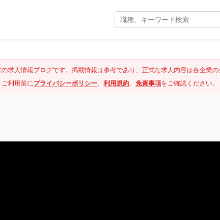
営の求人情報ブログです。掲載情報は参考であり、正式な求人内容は各企業の
ご利用前に
プライバシーポリシー
、
利用規約
、
免責事項
をご確認ください。