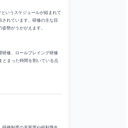
でというスケジュールが組まれて
示されています。研修の主な目
の姿勢がうかがえます。
理研修、ロールプレイング研修
まとまった時間を割いている点
、研修制度の充実度や福利厚生