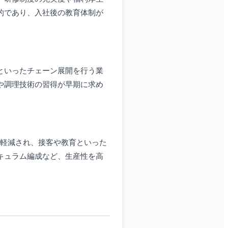
的であり、入社後の教育体制が
といったチェーン展開を行う業
や調理技術の習得が早期に求め
が軽減され、接客や教育といった
キュラム編成など、生産性を高