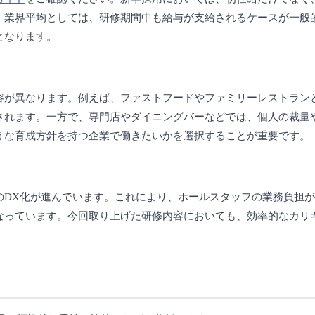
。業界平均としては、研修期間中も給与が支給されるケースが一般
となります。
容が異なります。例えば、ファストフードやファミリーレストラン
されます。一方で、専門店やダイニングバーなどでは、個人の裁量
うな育成方針を持つ企業で働きたいかを選択することが重要です。
のDX化が進んでいます。これにより、ホールスタッフの業務負担
なっています。今回取り上げた研修内容においても、効率的なカリ