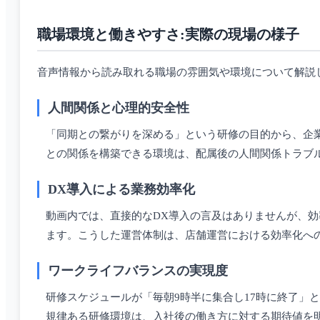
職場環境と働きやすさ:実際の現場の様子
音声情報から読み取れる職場の雰囲気や環境について解説
人間関係と心理的安全性
「同期との繋がりを深める」という研修の目的から、企
との関係を構築できる環境は、配属後の人間関係トラブ
DX導入による業務効率化
動画内では、直接的なDX導入の言及はありませんが、
ます。こうした運営体制は、店舗運営における効率化へ
ワークライフバランスの実現度
研修スケジュールが「毎朝9時半に集合し17時に終了」
規律ある研修環境は、入社後の働き方に対する期待値を