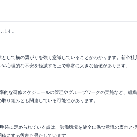
します。
業として横の繋がりを強く意識していることがわかります。新卒社
ルや心理的な不安を軽減する上で非常に大きな価値があります。
効率的な研修スケジュールの管理やグループワークの実施など、組
の取り組みとも関連している可能性があります。
と明確に定められている点は、労働環境を健全に保つ意識の表れと
明確にする役割も果たしています。