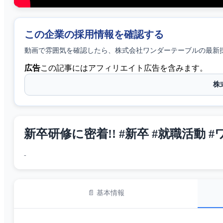
この企業の採用情報を確認する
動画で雰囲気を確認したら、
株式会社ワンダーテーブル
の最新
広告
この記事にはアフィリエイト広告を含みます。
株
新卒研修に密着!! #新卒 #就職活動 
-
📄 基本情報