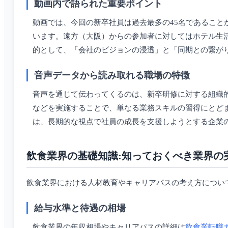
動画内で語られた重要ポイント
動画では、今回の新卒社員は過去最多の45名であること
います。遠方（大阪）からの参加者に対してはホテル生
的として、「会社のビジョンの浸透」と「同期との繋が
音声データから読み取れる職場の特徴
音声を通じて伝わってくるのは、新卒研修に対する組織
などを実施することで、単なる業務スキルの習得にとど
は、長期的な視点で社員の成長を支援しようとする企業
飲食業界の基礎知識:知っておくべき業界の
飲食業界における人材教育やキャリアパスの考え方につい
給与水準と待遇の相場
飲食業界の年収相場やキャリアパスの詳細は
飲食業転職