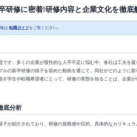
卒研修に密着!研修内容と企業文化を徹底
情報は
転職ガイド
をご覧ください。
題です。多くの企業が慢性的な人手不足に悩む中、各社は工夫を凝
ブルの新卒研修の様子を収めた動画を通じて、同社がどのように新
指す学生や転職希望者にとって、研修の実態を知ることは、企業が
徹底分析
様子が紹介されており、研修の規模感や目的、具体的なカリキュラ