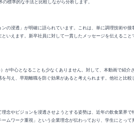
界の標準的な手法と比較しながら分析します。
ョンの浸透」が明確に語られています。これは、単に調理技術や接
左といえます。新卒社員に対して一貫したメッセージを伝えること
修）が中心となることも少なくありません。対して、本動画で紹介さ
感を与え、早期離職を防ぐ効果があると考えられます。他社と比較
。
て理念やビジョンを浸透させようとする姿勢は、近年の飲食業界で
チームワーク重視」という企業理念が伝わっており、学生にとって