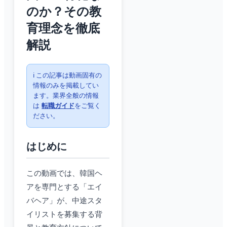
のか？その教
育理念を徹底
解説
ℹ️ この記事は動画固有の
情報のみを掲載してい
ます。業界全般の情報
は
転職ガイド
をご覧く
ださい。
はじめに
この動画では、韓国ヘ
アを専門とする「エイ
バヘア」が、中途スタ
イリストを募集する背