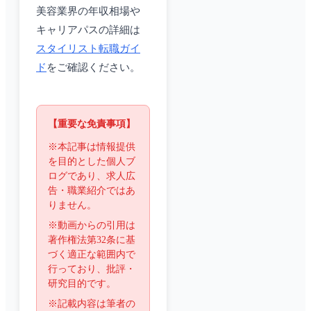
美容業界の年収相場や
キャリアパスの詳細は
スタイリスト転職ガイ
ド
をご確認ください。
【重要な免責事項】
※本記事は情報提供
を目的とした個人ブ
ログであり、求人広
告・職業紹介ではあ
りません。
※動画からの引用は
著作権法第32条に基
づく適正な範囲内で
行っており、批評・
研究目的です。
※記載内容は筆者の