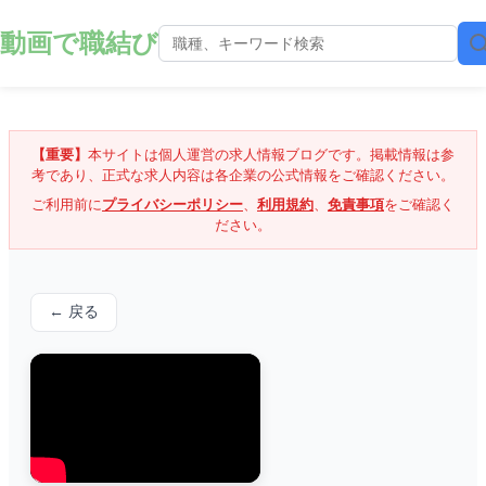
動画で職結び
【重要】
本サイトは個人運営の求人情報ブログです。掲載情報は参
考であり、正式な求人内容は各企業の公式情報をご確認ください。
ご利用前に
プライバシーポリシー
、
利用規約
、
免責事項
をご確認く
ださい。
← 戻る