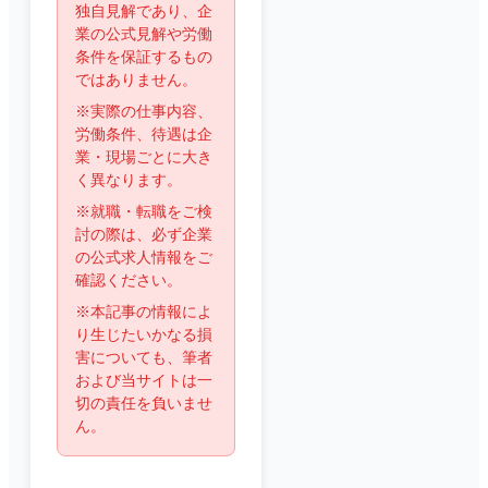
独自見解であり、企
業の公式見解や労働
条件を保証するもの
ではありません。
※実際の仕事内容、
労働条件、待遇は企
業・現場ごとに大き
く異なります。
※就職・転職をご検
討の際は、必ず企業
の公式求人情報をご
確認ください。
※本記事の情報によ
り生じたいかなる損
害についても、筆者
および当サイトは一
切の責任を負いませ
ん。