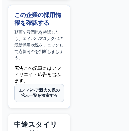
この企業の採用情
報を確認する
動画で雰囲気を確認した
ら、
エイバヘア新大久保
の
最新採用状況をチェックし
て応募可否を判断しましょ
う。
広告
この記事にはアフ
ィリエイト広告を含み
ます。
エイバヘア新大久保の
求人一覧を検索する
中途スタイリ