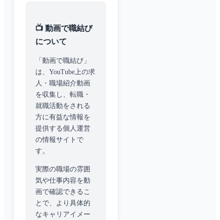
📺 動画で職結び
について
「動画で職結び」
は、YouTube上の求
人・職場紹介動画
を収集し、転職・
就職活動をされる
方に有益な情報を
提供する個人運営
の情報サイトで
す。
実際の職場の雰囲
気や仕事内容を動
画で確認できるこ
とで、より具体的
なキャリアイメー