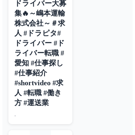
ドライバー大募
集🔥～嶋本運輸
株式会社～＃求
人 #ドラピタ#
ドライバー #ド
ライバー転職 #
愛知 #仕事探し
#仕事紹介
#shortvideo #求
人 #転職 #働き
方 #運送業
-