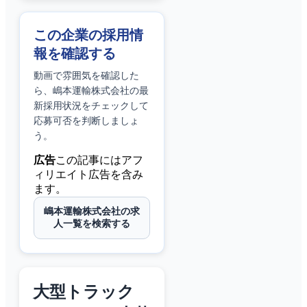
この企業の採用情
報を確認する
動画で雰囲気を確認した
ら、
嶋本運輸株式会社
の最
新採用状況をチェックして
応募可否を判断しましょ
う。
広告
この記事にはアフ
ィリエイト広告を含み
ます。
嶋本運輸株式会社の求
人一覧を検索する
大型トラック