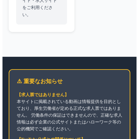
イト・求人サイト
をご利用くださ
い。
⚠️ 重要なお知らせ
【求人票ではありません】
本サイトに掲載されている動画は情報提供を目的とし
ており、厚生労働省が定める正式な求人票ではありま
せん。 労働条件の保証はできませんので、正確な求人
情報は必ず企業の公式サイトまたはハローワーク等の
公的機関でご確認ください。