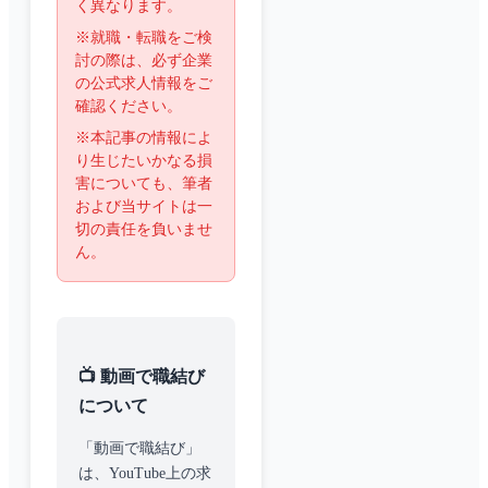
く異なります。
※就職・転職をご検
討の際は、必ず企業
の公式求人情報をご
確認ください。
※本記事の情報によ
り生じたいかなる損
害についても、筆者
および当サイトは一
切の責任を負いませ
ん。
📺 動画で職結び
について
「動画で職結び」
は、YouTube上の求