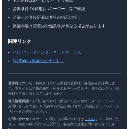
求人条件は必ず公式サイトで確認
労働条件の詳細はハローワーク等で確認
企業への直接応募は各社の指示に従う
動画内容と実際の労働条件が異なる場合があります
関連リンク
ハローワークインターネットサービス
YouTube（動画の元サイト）
著作権について：
掲載されている動画の著作権は各投稿者に帰属しま
す。本サイトは情報の整理・紹介のみを行っており、 動画コンテンツの
権利を主張するものではありません。
個人情報保護：
お問い合わせ時に提供いただく情報（メールアドレス・
お問い合わせ内容）を 取得する場合があります。詳細はプライバシーポ
リシーをご確認ください。
お問い合わせ：
本サイトに関するお問い合わせは
こちら
までご連絡くだ
さい。動画内容に関するご質問は、各企業に直接お問い合わせくださ