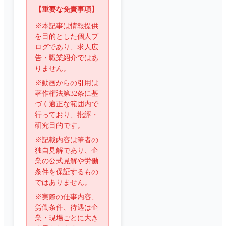
【重要な免責事項】
※本記事は情報提供
を目的とした個人ブ
ログであり、求人広
告・職業紹介ではあ
りません。
※動画からの引用は
著作権法第32条に基
づく適正な範囲内で
行っており、批評・
研究目的です。
※記載内容は筆者の
独自見解であり、企
業の公式見解や労働
条件を保証するもの
ではありません。
※実際の仕事内容、
労働条件、待遇は企
業・現場ごとに大き