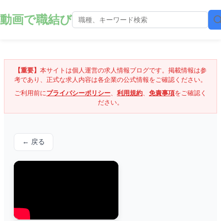
動画で職結び
【重要】
本サイトは個人運営の求人情報ブログです。掲載情報は参
考であり、正式な求人内容は各企業の公式情報をご確認ください。
ご利用前に
プライバシーポリシー
、
利用規約
、
免責事項
をご確認く
ださい。
← 戻る