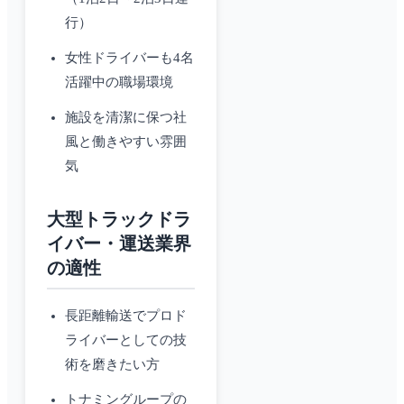
行）
女性ドライバーも4名
活躍中の職場環境
施設を清潔に保つ社
風と働きやすい雰囲
気
大型トラックドラ
イバー・運送業界
の適性
長距離輸送でプロド
ライバーとしての技
術を磨きたい方
トナミングループの