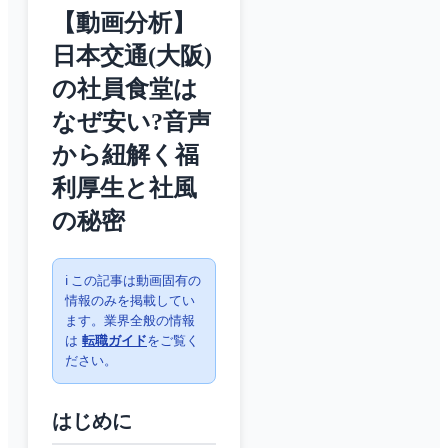
【動画分析】
日本交通(大阪)
の社員食堂は
なぜ安い?音声
から紐解く福
利厚生と社風
の秘密
ℹ️ この記事は動画固有の
情報のみを掲載してい
ます。業界全般の情報
は
転職ガイド
をご覧く
ださい。
はじめに