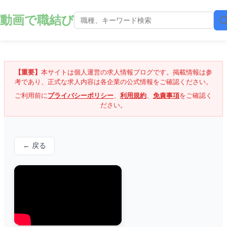
動画で職結び
【重要】
本サイトは個人運営の求人情報ブログです。掲載情報は参
考であり、正式な求人内容は各企業の公式情報をご確認ください。
ご利用前に
プライバシーポリシー
、
利用規約
、
免責事項
をご確認く
ださい。
← 戻る