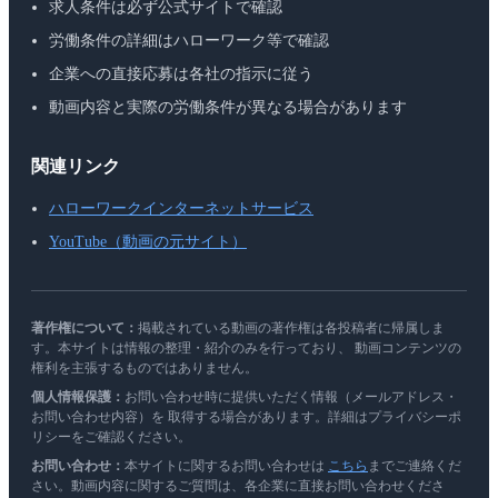
求人条件は必ず公式サイトで確認
労働条件の詳細はハローワーク等で確認
企業への直接応募は各社の指示に従う
動画内容と実際の労働条件が異なる場合があります
関連リンク
ハローワークインターネットサービス
YouTube（動画の元サイト）
著作権について：
掲載されている動画の著作権は各投稿者に帰属しま
す。本サイトは情報の整理・紹介のみを行っており、 動画コンテンツの
権利を主張するものではありません。
個人情報保護：
お問い合わせ時に提供いただく情報（メールアドレス・
お問い合わせ内容）を 取得する場合があります。詳細はプライバシーポ
リシーをご確認ください。
お問い合わせ：
本サイトに関するお問い合わせは
こちら
までご連絡くだ
さい。動画内容に関するご質問は、各企業に直接お問い合わせくださ