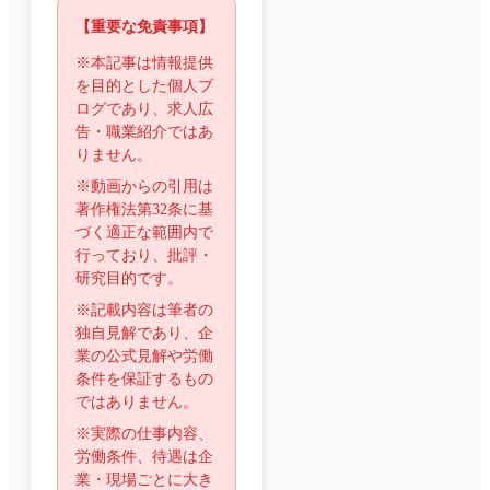
【重要な免責事項】
※本記事は情報提供
を目的とした個人ブ
ログであり、求人広
告・職業紹介ではあ
りません。
※動画からの引用は
著作権法第32条に基
づく適正な範囲内で
行っており、批評・
研究目的です。
※記載内容は筆者の
独自見解であり、企
業の公式見解や労働
条件を保証するもの
ではありません。
※実際の仕事内容、
労働条件、待遇は企
業・現場ごとに大き