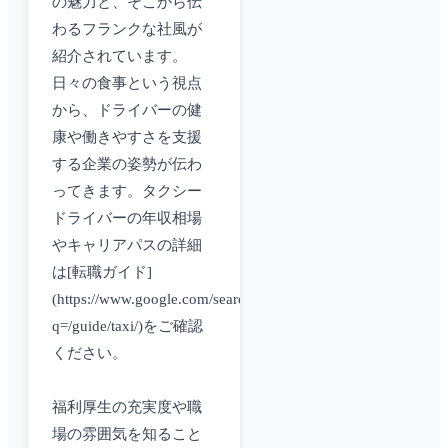
の魅力と、そこから伝
わるフランクな社風が
紹介されています。
日々の食事という視点
から、ドライバーの健
康や働きやすさを支援
する企業の姿勢が伝わ
ってきます。タクシー
ドライバーの年収相場
やキャリアパスの詳細
は[転職ガイド]
(https://www.google.com/search?
q=/guide/taxi/)をご確認
ください。
福利厚生の充実度や職
場の雰囲気を知ること