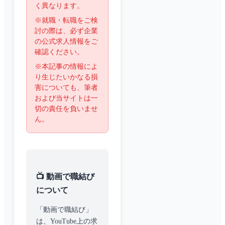
く異なります。
※就職・転職をご検
討の際は、必ず企業
の公式求人情報をご
確認ください。
※本記事の情報によ
り生じたいかなる損
害についても、筆者
および当サイトは一
切の責任を負いませ
ん。
📺 動画で職結び
について
「動画で職結び」
は、YouTube上の求