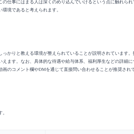
この仕事にはまる人は深くのめり込んでいけるという点に触れられ
い環境であると考えられます。
しっかりと教える環境が整えられていることが説明されています。
いえます。なお、具体的な待遇や給与体系、福利厚生などの詳細に
動画のコメント欄やDMを通じて直接問い合わせることが推奨され
す。