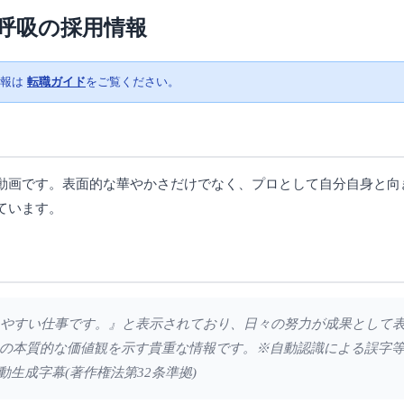
呼吸の採用情報
情報は
転職ガイド
をご覧ください。
動画です。表面的な華やかさだけでなく、プロとして自分自身と向
ています。
分かりやすい仕事です。』と表示されており、日々の努力が成果として
の本質的な価値観を示す貴重な情報です。※自動認識による誤字
動生成字幕(著作権法第32条準拠)