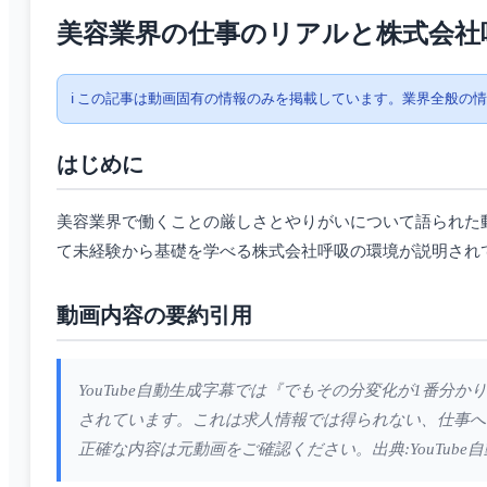
美容業界の仕事のリアルと株式会社
ℹ️ この記事は動画固有の情報のみを掲載しています。業界全般の
はじめに
美容業界で働くことの厳しさとやりがいについて語られた
て未経験から基礎を学べる株式会社呼吸の環境が説明され
動画内容の要約引用
YouTube自動生成字幕では『でもその分変化が1番
されています。これは求人情報では得られない、仕事へ
正確な内容は元動画をご確認ください。出典:YouTube自