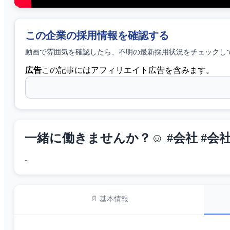
この企業の採用情報を確認する
動画で雰囲気を確認したら、
不明
の最新採用状況をチェックし
広告
この記事にはアフィリエイト広告を含みます。
一緒に働きませんか？☺️ #会社 #会社
-
📄 基本情報