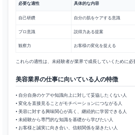
必要な適性
具体的な内容
自己研鑽
自分の肌をケアする意識
プロ意識
説得力ある提案
観察力
お客様の変化を捉える
これらの適性は、未経験者が業界で成長していくために必
美容業界の仕事に向いている人の特徴
• 自分自身のケアや知識向上に対して妥協したくない人
• 変化を直接見ることがモチベーションにつながる人
• 美容に対する興味関心が高く、継続的に学習できる人
• 未経験から専門的な知識を基礎から学びたい人
• お客様と誠実に向き合い、信頼関係を築きたい人