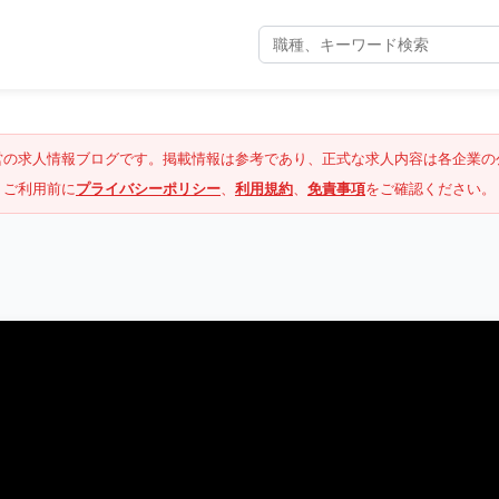
営の求人情報ブログです。掲載情報は参考であり、正式な求人内容は各企業の
ご利用前に
プライバシーポリシー
、
利用規約
、
免責事項
をご確認ください。