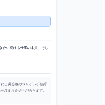
き合い続ける仕事の本質、そし
表れる美容職のやりがいが強調
等が含まれる場合があります。