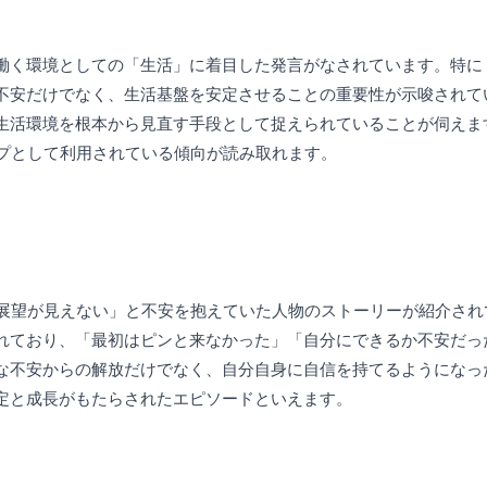
働く環境としての「生活」に着目した発言がなされています。特に
不安だけでなく、生活基盤を安定させることの重要性が示唆されて
生活環境を根本から見直す手段として捉えられていることが伺えま
ップとして利用されている傾向が読み取れます。
の展望が見えない」と不安を抱えていた人物のストーリーが紹介され
れており、「最初はピンと来なかった」「自分にできるか不安だっ
な不安からの解放だけでなく、自分自身に自信を持てるようになっ
定と成長がもたらされたエピソードといえます。