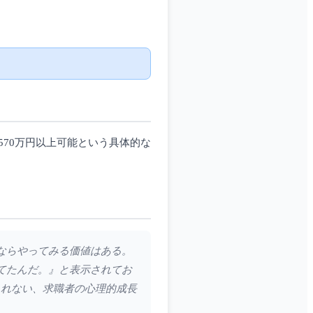
70万円以上可能という具体的な
るならやってみる価値はある。
てたんだ。』と表示されてお
られない、求職者の心理的成長