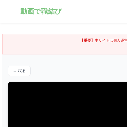
動画で職結び
【重要】
本サイトは個人運
← 戻る