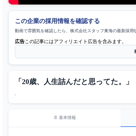
この企業の採用情報を確認する
動画で雰囲気を確認したら、
株式会社スタッフ東海
の最新採用
広告
この記事にはアフィリエイト広告を含みます。
「20歳、人生詰んだと思ってた。」
-
📄 基本情報