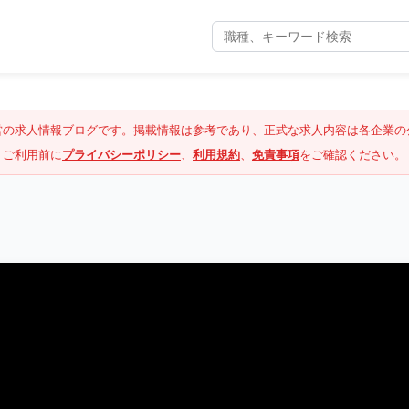
営の求人情報ブログです。掲載情報は参考であり、正式な求人内容は各企業の
ご利用前に
プライバシーポリシー
、
利用規約
、
免責事項
をご確認ください。