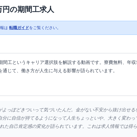
0万円の期間工求人
情報は
転職ガイド
をご覧ください。
期間工というキャリア選択肢を解説する動画です。寮費無料、年収5
を通じて、働き方が人生に与える影響が語られています。
る方がよっぽどきついって気づいたんだ。金がない不安から抜け出せ
自分に自信が持てるようになって人生ちょっといや、大きく変わっ
れた自己肯定感の変化が語られています。これは求人情報では得