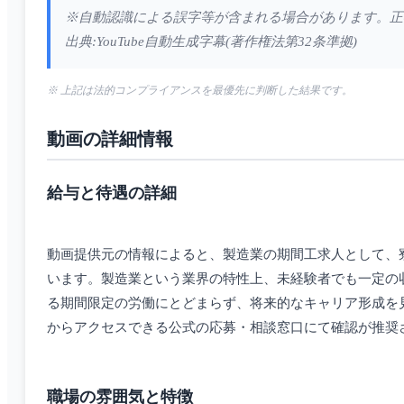
※自動認識による誤字等が含まれる場合があります。正
出典:YouTube自動生成字幕(著作権法第32条準拠)
※ 上記は法的コンプライアンスを最優先に判断した結果です。
動画の詳細情報
給与と待遇の詳細
動画提供元の情報によると、製造業の期間工求人として、
います。製造業という業界の特性上、未経験者でも一定の
る期間限定の労働にとどまらず、将来的なキャリア形成を
からアクセスできる公式の応募・相談窓口にて確認が推奨
職場の雰囲気と特徴