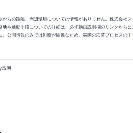
駅からの距離、周辺環境については情報がありません。株式会社ス
務地や通勤手段についての詳細は、必ず動画説明欄のリンクから公
に、公開情報のみでは判断が困難なため、実際の応募プロセスの中
な説明
性