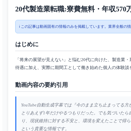
20代製造業転職:寮費無料・年収57
ℹ️ この記事は動画固有の情報のみを掲載しています。業界全般の
はじめに
「将来の展望が見えない」と悩む20代に向けた、製造業・
待遇に加え、実際に期間工として働き始めた個人の体験談
動画内容の要約引用
YouTube自動生成字幕では『今のまま立ち止まって
とりあえず1年だけやるつもりだった。でも気づいたら
り、現状維持に対する不安と、環境を変えたことで得ら
という貴重な情報です。