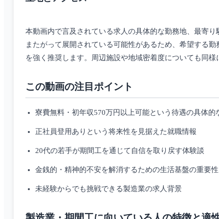
本動画内で言及されている求人の具体的な勤務地、最寄り
またがって展開されている可能性があるため、希望する勤
を強く推奨します。周辺施設や地域密着度についても同様
この動画の注目ポイント
寮費無料・初年収570万円以上可能という待遇の具体的
正社員登用ありという将来性を見据えた就職情報
20代の若手が期間工を通じて自信を取り戻す体験談
金銭的・精神的不安を解消するための生活基盤の重要性
未経験からでも挑戦できる製造業の求人背景
製造業・期間工に向いている人の特徴と適