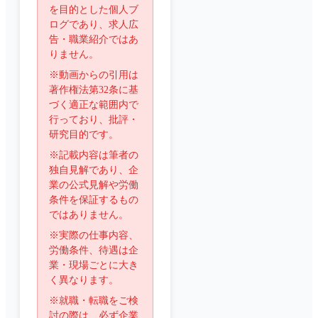
を目的とした個人ブ
ログであり、求人広
告・職業紹介ではあ
りません。
※動画からの引用は
著作権法第32条に基
づく適正な範囲内で
行っており、批評・
研究目的です。
※記載内容は筆者の
独自見解であり、企
業の公式見解や労働
条件を保証するもの
ではありません。
※実際の仕事内容、
労働条件、待遇は企
業・現場ごとに大き
く異なります。
※就職・転職をご検
討の際は、必ず企業