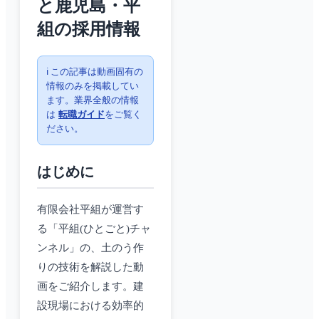
と鹿児島・平
組の採用情報
ℹ️ この記事は動画固有の
情報のみを掲載してい
ます。業界全般の情報
は
転職ガイド
をご覧く
ださい。
はじめに
有限会社平組が運営す
る「平組(ひとごと)チャ
ンネル」の、土のう作
りの技術を解説した動
画をご紹介します。建
設現場における効率的