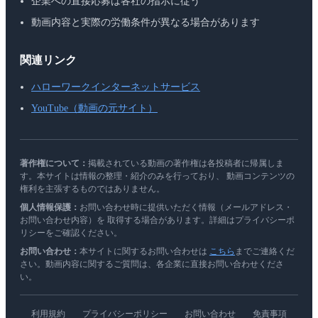
企業への直接応募は各社の指示に従う
動画内容と実際の労働条件が異なる場合があります
関連リンク
ハローワークインターネットサービス
YouTube（動画の元サイト）
著作権について：
掲載されている動画の著作権は各投稿者に帰属しま
す。本サイトは情報の整理・紹介のみを行っており、 動画コンテンツの
権利を主張するものではありません。
個人情報保護：
お問い合わせ時に提供いただく情報（メールアドレス・
お問い合わせ内容）を 取得する場合があります。詳細はプライバシーポ
リシーをご確認ください。
お問い合わせ：
本サイトに関するお問い合わせは
こちら
までご連絡くだ
さい。動画内容に関するご質問は、各企業に直接お問い合わせくださ
い。
利用規約
プライバシーポリシー
お問い合わせ
免責事項