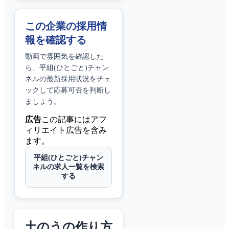
この企業の採用情
報を確認する
動画で雰囲気を確認した
ら、
平組(ひとごと)チャン
ネル
の最新採用状況をチェ
ックして応募可否を判断し
ましょう。
広告
この記事にはアフ
ィリエイト広告を含み
ます。
平組(ひとごと)チャン
ネルの求人一覧を検索
する
土のうの作り方