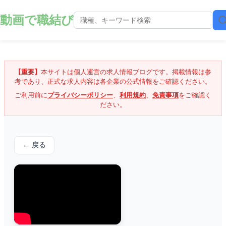
動画で職結び
【重要】
本サイトは個人運営の求人情報ブログです。掲載情報は参
考であり、正式な求人内容は各企業の公式情報をご確認ください。
ご利用前に
プライバシーポリシー
、
利用規約
、
免責事項
をご確認く
ださい。
← 戻る