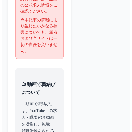
の公式求人情報をご
確認ください。
※本記事の情報によ
り生じたいかなる損
害についても、筆者
および当サイトは一
切の責任を負いませ
ん。
📺 動画で職結び
について
「動画で職結び」
は、YouTube上の求
人・職場紹介動画
を収集し、転職・
就職活動をされる