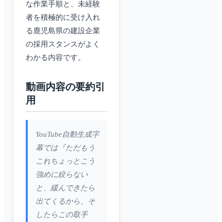
な作業手順と、未経験
者を積極的に受け入れ
る鹿児島県の建設企業
の採用スタンスがよく
わかる内容です。
動画内容の要約引
用
YouTube自動生成字
幕では『ただもう
これちょっとこう
強めに絞らない
と、緩んできたら
出てくるから、そ
したらこの取手