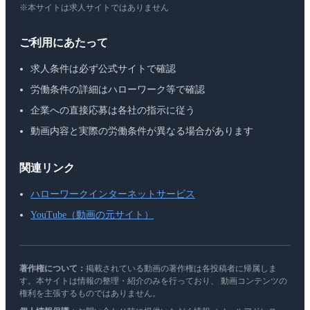
※本サイトは求人サイトではありません
ご利用にあたって
求人条件は必ず公式サイトで確認
労働条件の詳細はハローワーク等で確認
企業への直接応募は各社の指示に従う
動画内容と実際の労働条件が異なる場合があります
関連リンク
ハローワークインターネットサービス
YouTube（動画の元サイト）
著作権について：
掲載されている動画の著作権は各投稿者に帰属しま
す。本サイトは情報の整理・紹介のみを行っており、 動画コンテンツの
権利を主張するものではありません。