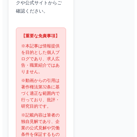
クや公式サイトからご
確認ください。
【重要な免責事項】
※本記事は情報提供
を目的とした個人ブ
ログであり、求人広
告・職業紹介ではあ
りません。
※動画からの引用は
著作権法第32条に基
づく適正な範囲内で
行っており、批評・
研究目的です。
※記載内容は筆者の
独自見解であり、企
業の公式見解や労働
条件を保証するもの