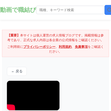
動画で職結び
【重要】
本サイトは個人運営の求人情報ブログです。掲載情報は参
考であり、正式な求人内容は各企業の公式情報をご確認ください。
ご利用前に
プライバシーポリシー
、
利用規約
、
免責事項
をご確認く
ださい。
← 戻る