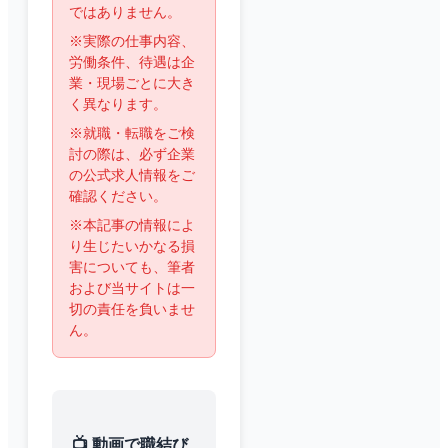
ではありません。
※実際の仕事内容、
労働条件、待遇は企
業・現場ごとに大き
く異なります。
※就職・転職をご検
討の際は、必ず企業
の公式求人情報をご
確認ください。
※本記事の情報によ
り生じたいかなる損
害についても、筆者
および当サイトは一
切の責任を負いませ
ん。
📺 動画で職結び