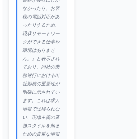
書類が会社にしか
なかったり、お客
様の電話対応があ
ったりするため、
現状リモートワー
クができる仕事や
環境はありませ
ん。』と表示され
ており、同社の業
務遂行における出
社勤務の重要性が
明確に示されてい
ます。これは求人
情報では得られな
い、現場主義の業
務スタイルを知る
ための貴重な情報