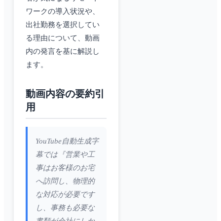
ワークの導入状況や、
出社勤務を選択してい
る理由について、動画
内の発言を基に解説し
ます。
動画内容の要約引
用
YouTube自動生成字
幕では『営業や工
事はお客様のお宅
へ訪問し、物理的
な対応が必要です
し、事務も必要な