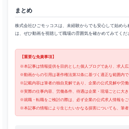
まとめ
株式会社ひごモッコスは、未経験からでも安心して始めら
は、ぜひ動画を視聴して職場の雰囲気を確かめてみてくだ
【重要な免責事項】
※本記事は情報提供を目的とした個人ブログであり、求人広
※動画からの引用は著作権法第32条に基づく適正な範囲内
※記載内容は筆者の独自見解であり、企業の公式見解や労働
※実際の仕事内容、労働条件、待遇は企業・現場ごとに大き
※就職・転職をご検討の際は、必ず企業の公式求人情報をご
※本記事の情報により生じたいかなる損害についても、筆者