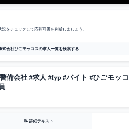
状況をチェックして応募可否を判断しましょう。
株式会社ひごモッコスの求人一覧を検索する
備会社 #求人 #fyp #バイト #ひごモッコ
員
📝 詳細テキスト