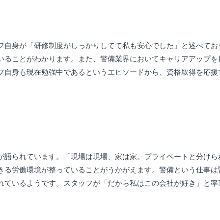
フ自身が「研修制度がしっかりしてて私も安心でした」と述べてお
いることがわかります。また、警備業界においてキャリアアップを
フ自身も現在勉強中であるというエピソードから、資格取得を応援
が語られています。「現場は現場、家は家。プライベートと分けら
きる労働環境が整っていることがうかがえます。警備という仕事は
れているようです。スタッフが「だから私はこの会社が好き」と率