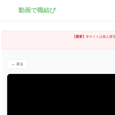
動画で職結び
【重要】
本サイトは個人運
← 戻る