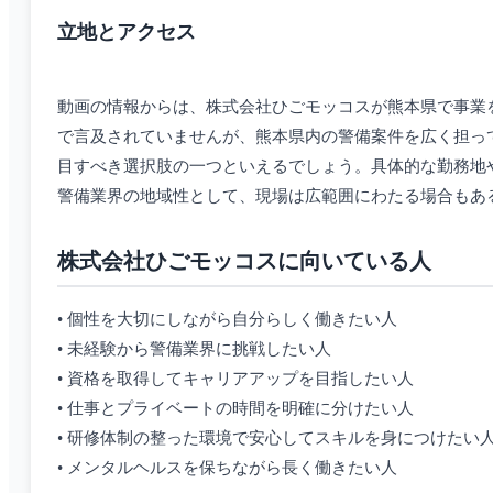
立地とアクセス
動画の情報からは、株式会社ひごモッコスが熊本県で事業
で言及されていませんが、熊本県内の警備案件を広く担っ
目すべき選択肢の一つといえるでしょう。具体的な勤務地
警備業界の地域性として、現場は広範囲にわたる場合もあ
株式会社ひごモッコスに向いている人
• 個性を大切にしながら自分らしく働きたい人
• 未経験から警備業界に挑戦したい人
• 資格を取得してキャリアアップを目指したい人
• 仕事とプライベートの時間を明確に分けたい人
• 研修体制の整った環境で安心してスキルを身につけたい
• メンタルヘルスを保ちながら長く働きたい人