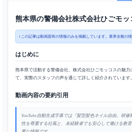
熊本県の警備会社株式会社ひごモッ
ℹ️ この記事は動画固有の情報のみを掲載しています。業界全般の
はじめに
熊本県で活動する警備会社、株式会社ひごモッコスの魅力
て、実際のスタッフの声を通じて詳しく紹介されています
動画内容の要約引用
YouTube自動生成字幕では『髪型髪色ネイル自由。
性を尊重する社風と、未経験者でも安心して働ける教育
重な情報です。