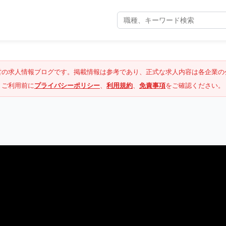
営の求人情報ブログです。掲載情報は参考であり、正式な求人内容は各企業の
ご利用前に
プライバシーポリシー
、
利用規約
、
免責事項
をご確認ください。