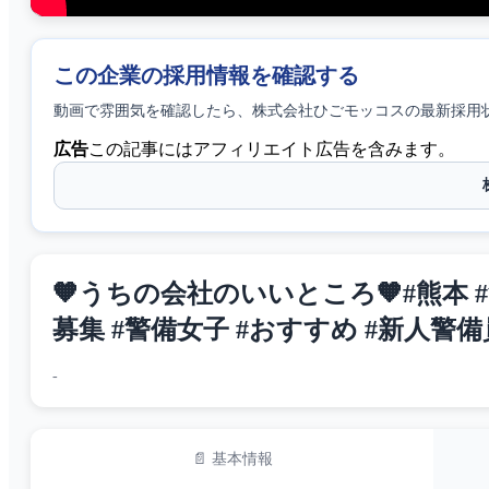
この企業の採用情報を確認する
動画で雰囲気を確認したら、
株式会社ひごモッコス
の最新採用
広告
この記事にはアフィリエイト広告を含みます。
🧡うちの会社のいいところ🧡#熊本 #警
募集 #警備女子 #おすすめ #新人警備
-
📄 基本情報