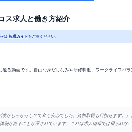
コス求人と働き方紹介
情報は
転職ガイド
をご覧ください。
に迫る動画です。自由な身だしなみや研修制度、ワークライフバラ
。
研修制度がしっかりしてて私も安心でした。資格取得も目指せます。
体制があることが示されています。これは求人情報では得られな