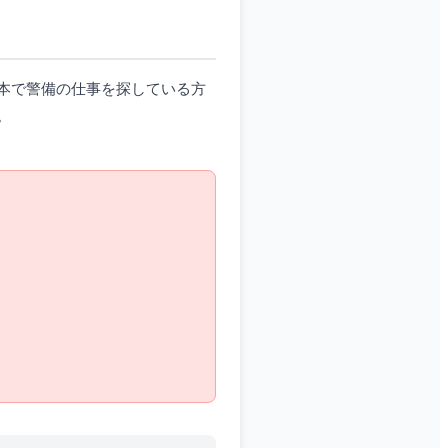
本で警備の仕事を探している方
。