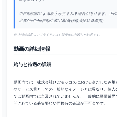
※自動認識による誤字が含まれる場合があります。正確
出典:YouTube自動生成字幕(著作権法第32条準拠)
※ 上記は法的コンプライアンスを最優先に判断した結果です。
動画の詳細情報
給与と待遇の詳細
動画内では、株式会社ひごモッコスにおける身だしなみ規
やサービス業としての一般的なイメージとは異なり、個人
ては動画内では言及されていませんが、一般的に警備業界
開されている募集要項や面接時の確認が不可欠です。