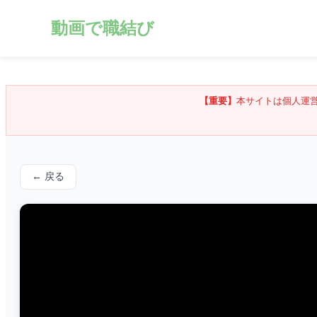
動画で職結び
【重要】
本サイトは個人運
← 戻る