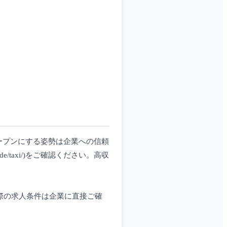
ープンにする姿勢は企業への信頼
de/taxi/)をご確認ください。高収
実際の求人条件は企業に直接ご確