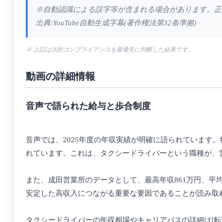
※自動認識による誤字等が含まれる場合があります。正
出典:YouTube自動生成字幕(著作権法第32条準拠)
※ 上記は法的コンプライアンスを最優先に判断した結果です。
動画の詳細情報
音声で語られた給与と歩合制度
音声では、2025年度の年収実績が明確に語られています。
れています。これは、タクシードライバーという職種が、
また、成田営業所のデータとして、最高年収861万円、平
安定した高収入につながる重要な要因であることが読み取
タクシードライバーの年収相場やキャリアパスの詳細は[転職ガイド](https