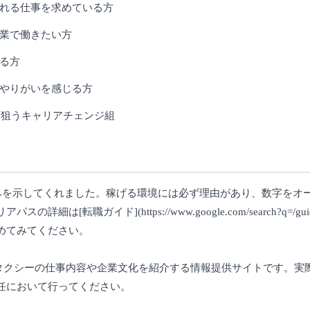
れる仕事を求めている方
業で働きたい方
る方
やりがいを感じる方
を狙うキャリアチェンジ組
みを示してくれました。稼げる環境には必ず理由があり、数字をオ
職ガイド](https://www.google.com/search?q=/gui
めてみてください。
じてタクシーの仕事内容や企業文化を紹介する情報提供サイトです。
任において行ってください。