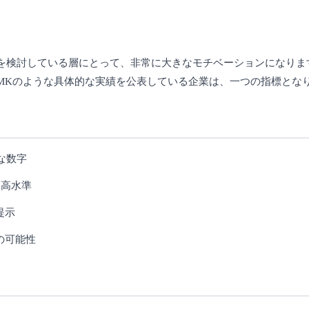
を検討している層にとって、非常に大きなモチベーションになりま
MKのような具体的な実績を公表している企業は、一つの指標とな
な数字
う高水準
提示
の可能性