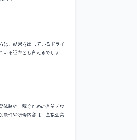
からは、結果を出しているドライ
ている証左とも言えるでしょ
育体制や、稼ぐための営業ノウ
な条件や研修内容は、直接企業