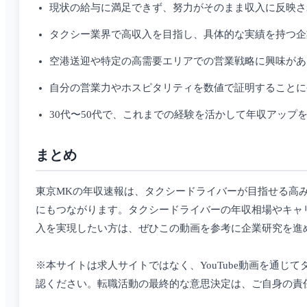
現状の給与に満足できず、努力がそのまま収入に反映さ
タクシー業界で高収入を目指し、具体的な実績を持つ企
空港送迎や特定の高需要エリアでの営業戦略に興味があ
自分の営業力やホスピタリティを数値で証明することに
30代〜50代で、これまでの経験を活かして年収アップ
まとめ
東京MKの年収速報は、タクシードライバーが目指せる高
にもつながります。タクシードライバーの年収相場やキャリアパスの詳細は[転
入を実現したい方は、ぜひこの動画を参考に企業研究を進
※本サイトは求人サイトではなく、YouTube動画を通
認ください。転職活動の最終的な意思決定は、ご自身の責