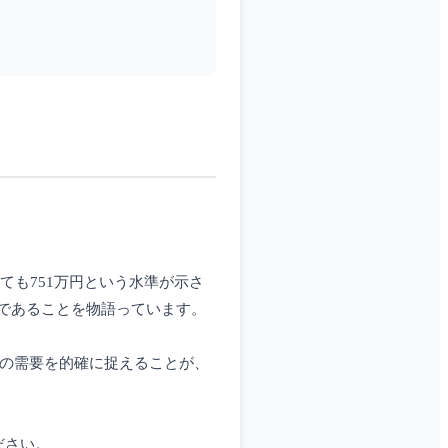
ても751万円という水準が示さ
であることを物語っています。
との需要を的確に捉えることが、
ください。