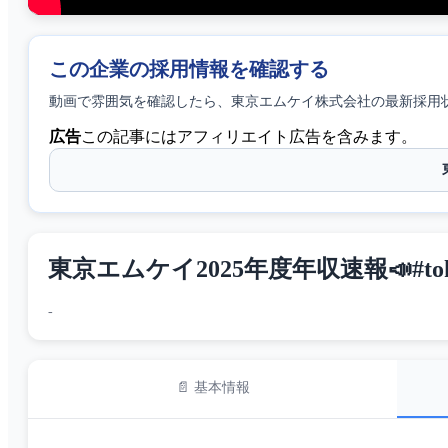
この企業の採用情報を確認する
動画で雰囲気を確認したら、
東京エムケイ株式会社
の最新採用
広告
この記事にはアフィリエイト広告を含みます。
東京エムケイ2025年度年収速報📣#tok
-
📄 基本情報