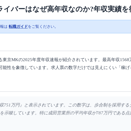
ライバーはなぜ高年収なのか?年収実績を
情報は
転職ガイド
をご覧ください。
京MKの2025年度年収速報が紹介されています。最高年収1568
可能性を象徴しています。求人票の数字だけでは見えにくい「稼げ
。平均年収751万円』と表示されています。この数字は、歩合制を採用す
を示唆しています。特に成田営業所の平均年収が787万円である点