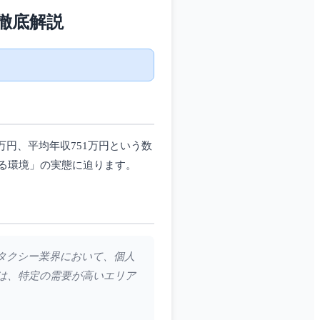
徹底解説
万円、平均年収751万円という数
る環境」の実態に迫ります。
るタクシー業界において、個人
は、特定の需要が高いエリア