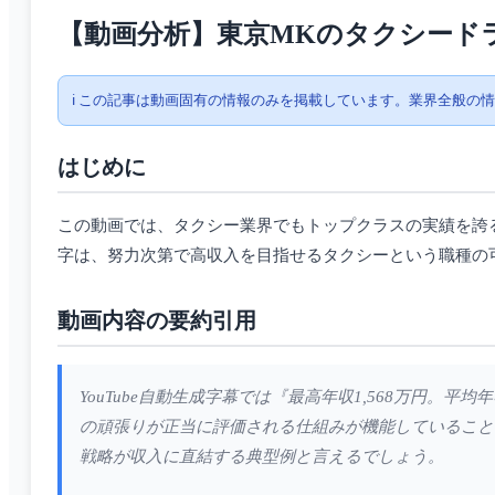
【動画分析】東京MKのタクシード
ℹ️ この記事は動画固有の情報のみを掲載しています。業界全般の
はじめに
この動画では、タクシー業界でもトップクラスの実績を誇る東
字は、努力次第で高収入を目指せるタクシーという職種の
動画内容の要約引用
YouTube自動生成字幕では『最高年収1,568万円
の頑張りが正当に評価される仕組みが機能していること
戦略が収入に直結する典型例と言えるでしょう。