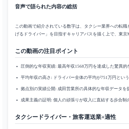
音声で語られた内容の総括
この動画で紹介されている数字は、タクシー業界への転職
げるドライバー」を目指すキャリアパスを描く上で、東京
この動画の注目ポイント
圧倒的な年収実績: 最高年収1568万円を達成した驚異的
平均年収の高さ: ドライバー全体の平均が751万円とい
拠点別の実績公開: 成田営業所の具体的な年収データを
成果主義の証明: 個人の頑張りが収入に直結する歩合制
タクシードライバー・旅客運送業+適性