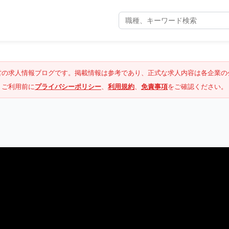
営の求人情報ブログです。掲載情報は参考であり、正式な求人内容は各企業の
ご利用前に
プライバシーポリシー
、
利用規約
、
免責事項
をご確認ください。