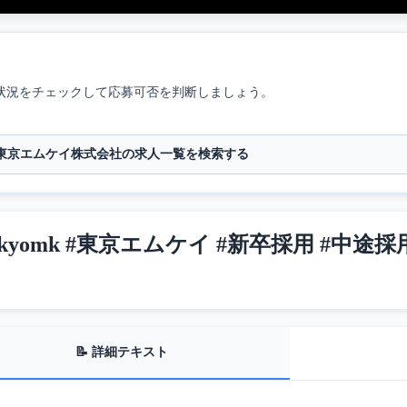
状況をチェックして応募可否を判断しましょう。
東京エムケイ株式会社の求人一覧を検索する
yomk #東京エムケイ #新卒採用 #中途採用
📝 詳細テキスト