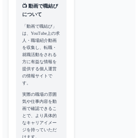
📺 動画で職結び
について
「動画で職結び」
は、YouTube上の求
人・職場紹介動画
を収集し、転職・
就職活動をされる
方に有益な情報を
提供する個人運営
の情報サイトで
す。
実際の職場の雰囲
気や仕事内容を動
画で確認できるこ
とで、より具体的
なキャリアイメー
ジを持っていただ
けます。