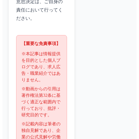
意思決定は、ご自身の
責任において行ってく
ださい。
【重要な免責事項】
※本記事は情報提供
を目的とした個人ブ
ログであり、求人広
告・職業紹介ではあ
りません。
※動画からの引用は
著作権法第32条に基
づく適正な範囲内で
行っており、批評・
研究目的です。
※記載内容は筆者の
独自見解であり、企
業の公式見解や労働