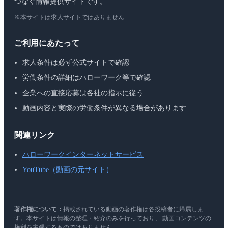
つなぐ情報提供サイトです。
※本サイトは求人サイトではありません
ご利用にあたって
求人条件は必ず公式サイトで確認
労働条件の詳細はハローワーク等で確認
企業への直接応募は各社の指示に従う
動画内容と実際の労働条件が異なる場合があります
関連リンク
ハローワークインターネットサービス
YouTube（動画の元サイト）
著作権について：
掲載されている動画の著作権は各投稿者に帰属しま
す。本サイトは情報の整理・紹介のみを行っており、 動画コンテンツの
権利を主張するものではありません。