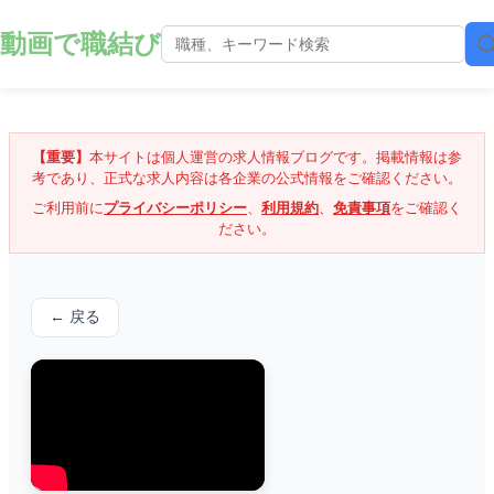
動画で職結び
【重要】
本サイトは個人運営の求人情報ブログです。掲載情報は参
考であり、正式な求人内容は各企業の公式情報をご確認ください。
ご利用前に
プライバシーポリシー
、
利用規約
、
免責事項
をご確認く
ださい。
← 戻る