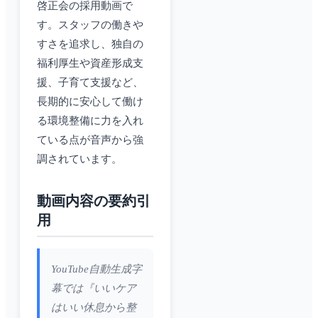
啓正会の採用動画で
す。スタッフの働きや
すさを追求し、独自の
福利厚生や資産形成支
援、子育て支援など、
長期的に安心して働け
る環境整備に力を入れ
ている点が音声から強
調されています。
動画内容の要約引
用
YouTube自動生成字
幕では『いいケア
はいい休息から整