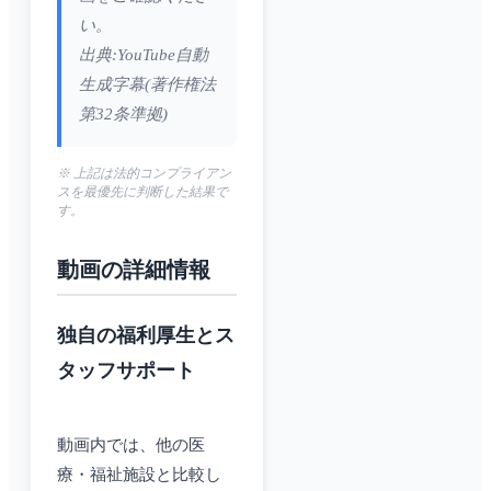
い。
出典:YouTube自動
生成字幕(著作権法
第32条準拠)
※ 上記は法的コンプライアン
スを最優先に判断した結果で
す。
動画の詳細情報
独自の福利厚生とス
タッフサポート
動画内では、他の医
療・福祉施設と比較し