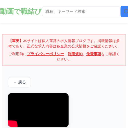
動画で職結び
【重要】
本サイトは個人運営の求人情報ブログです。掲載情報は参
考であり、正式な求人内容は各企業の公式情報をご確認ください。
ご利用前に
プライバシーポリシー
、
利用規約
、
免責事項
をご確認く
ださい。
← 戻る