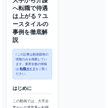
大手から介護
へ転職で待遇
は上がる？ユ
ースタイルの
事例を徹底解
説
ℹ️ この記事は動画固有の
情報のみを掲載してい
ます。業界全般の情報
は
転職ガイド
をご覧く
ださい。
はじめに
この動画では、大手企
業から介護業界へ転職