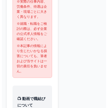
※実際の仕事内容、
労働条件、待遇は企
業・現場ごとに大き
く異なります。
※就職・転職をご検
討の際は、必ず企業
の公式求人情報をご
確認ください。
※本記事の情報によ
り生じたいかなる損
害についても、筆者
および当サイトは一
切の責任を負いませ
ん。
📺 動画で職結び
について