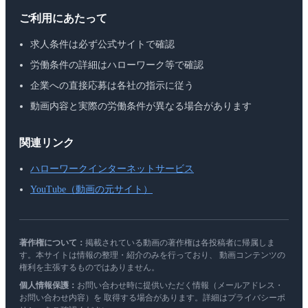
ご利用にあたって
求人条件は必ず公式サイトで確認
労働条件の詳細はハローワーク等で確認
企業への直接応募は各社の指示に従う
動画内容と実際の労働条件が異なる場合があります
関連リンク
ハローワークインターネットサービス
YouTube（動画の元サイト）
著作権について：
掲載されている動画の著作権は各投稿者に帰属しま
す。本サイトは情報の整理・紹介のみを行っており、 動画コンテンツの
権利を主張するものではありません。
個人情報保護：
お問い合わせ時に提供いただく情報（メールアドレス・
お問い合わせ内容）を 取得する場合があります。詳細はプライバシーポ