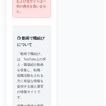
および当サイトは一
切の責任を負いませ
ん。
📺 動画で職結び
について
「動画で職結び」
は、YouTube上の求
人・職場紹介動画
を収集し、転職・
就職活動をされる
方に有益な情報を
提供する個人運営
の情報サイトで
す。