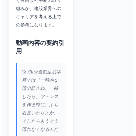
く有限会社平組の取り
組みが、建設業界への
キャリアを考える上で
の参考になります。
動画内容の要約引
用
YouTube自動生成字
幕では『一時的な
流出防止ね。一時
したら、フェンス
を作る時に、ふち
石置いたりとか、
そしたらもうそう
流れなくなるんだ