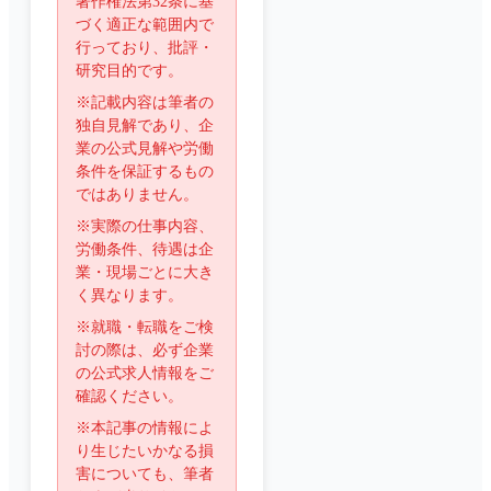
著作権法第32条に基
づく適正な範囲内で
行っており、批評・
研究目的です。
※記載内容は筆者の
独自見解であり、企
業の公式見解や労働
条件を保証するもの
ではありません。
※実際の仕事内容、
労働条件、待遇は企
業・現場ごとに大き
く異なります。
※就職・転職をご検
討の際は、必ず企業
の公式求人情報をご
確認ください。
※本記事の情報によ
り生じたいかなる損
害についても、筆者