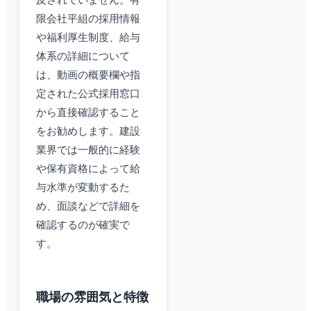
及されていません。有
限会社平組の採用情報
や福利厚生制度、給与
体系の詳細について
は、動画の概要欄や指
定された公式採用窓口
から直接確認すること
をお勧めします。建設
業界では一般的に経験
や保有資格によって給
与水準が変動するた
め、面談などで詳細を
確認するのが確実で
す。
職場の雰囲気と特徴