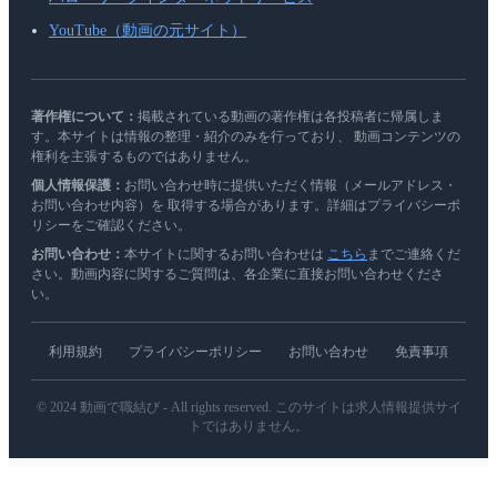
YouTube（動画の元サイト）
著作権について：
掲載されている動画の著作権は各投稿者に帰属しま
す。本サイトは情報の整理・紹介のみを行っており、 動画コンテンツの
権利を主張するものではありません。
個人情報保護：
お問い合わせ時に提供いただく情報（メールアドレス・
お問い合わせ内容）を 取得する場合があります。詳細はプライバシーポ
リシーをご確認ください。
お問い合わせ：
本サイトに関するお問い合わせは
こちら
までご連絡くだ
さい。動画内容に関するご質問は、各企業に直接お問い合わせくださ
い。
利用規約
プライバシーポリシー
お問い合わせ
免責事項
© 2024 動画で職結び - All rights reserved. このサイトは求人情報提供サイ
トではありません。