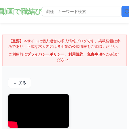
動画で職結び
【重要】
本サイトは個人運営の求人情報ブログです。掲載情報は参
考であり、正式な求人内容は各企業の公式情報をご確認ください。
ご利用前に
プライバシーポリシー
、
利用規約
、
免責事項
をご確認く
ださい。
← 戻る