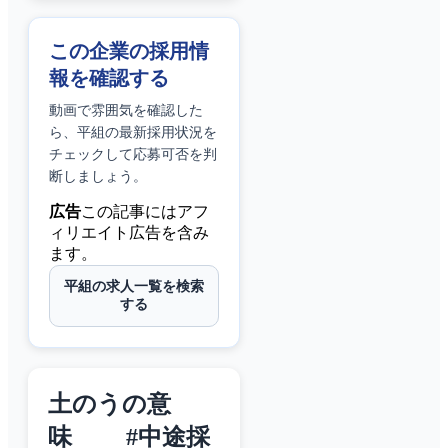
この企業の採用情
報を確認する
動画で雰囲気を確認した
ら、
平組
の最新採用状況を
チェックして応募可否を判
断しましょう。
広告
この記事にはアフ
ィリエイト広告を含み
ます。
平組の求人一覧を検索
する
土のうの意
味 #中途採