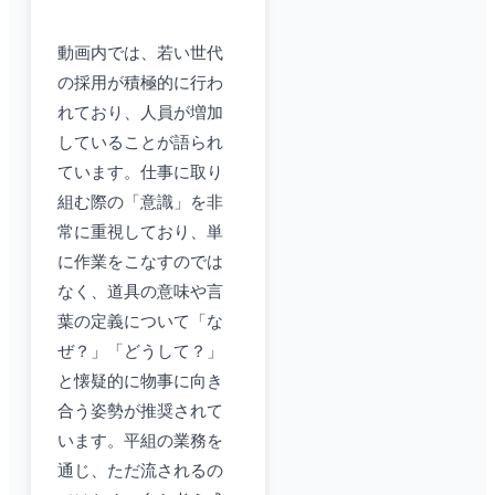
動画内では、若い世代
の採用が積極的に行わ
れており、人員が増加
していることが語られ
ています。仕事に取り
組む際の「意識」を非
常に重視しており、単
に作業をこなすのでは
なく、道具の意味や言
葉の定義について「な
ぜ？」「どうして？」
と懐疑的に物事に向き
合う姿勢が推奨されて
います。平組の業務を
通じ、ただ流されるの