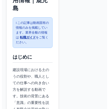
用情報｜鹿児
島
ℹ️ この記事は動画固有の
情報のみを掲載してい
ます。業界全般の情報
は
転職ガイド
をご覧く
ださい。
はじめに
建設現場における土の
うの役割や、職人とし
ての仕事への向き合い
方を解説する動画で
す。技術の背景にある
「意識」の重要性を説