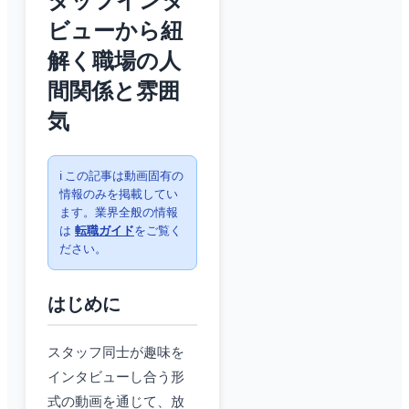
タッフインタ
ビューから紐
解く職場の人
間関係と雰囲
気
ℹ️ この記事は動画固有の
情報のみを掲載してい
ます。業界全般の情報
は
転職ガイド
をご覧く
ださい。
はじめに
スタッフ同士が趣味を
インタビューし合う形
式の動画を通じて、放