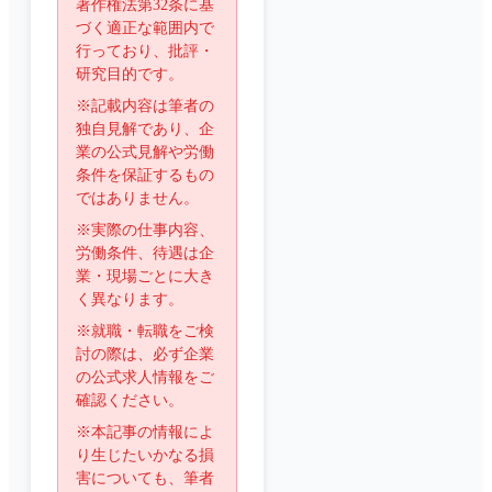
著作権法第32条に基
づく適正な範囲内で
行っており、批評・
研究目的です。
※記載内容は筆者の
独自見解であり、企
業の公式見解や労働
条件を保証するもの
ではありません。
※実際の仕事内容、
労働条件、待遇は企
業・現場ごとに大き
く異なります。
※就職・転職をご検
討の際は、必ず企業
の公式求人情報をご
確認ください。
※本記事の情報によ
り生じたいかなる損
害についても、筆者