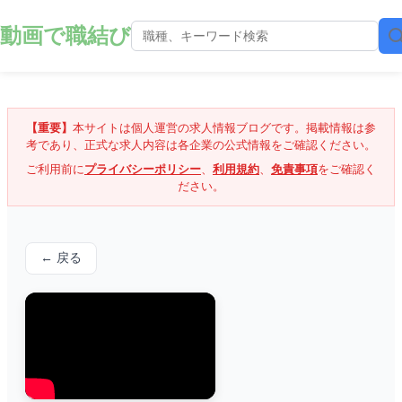
動画で職結び
【重要】
本サイトは個人運営の求人情報ブログです。掲載情報は参
考であり、正式な求人内容は各企業の公式情報をご確認ください。
ご利用前に
プライバシーポリシー
、
利用規約
、
免責事項
をご確認く
ださい。
← 戻る