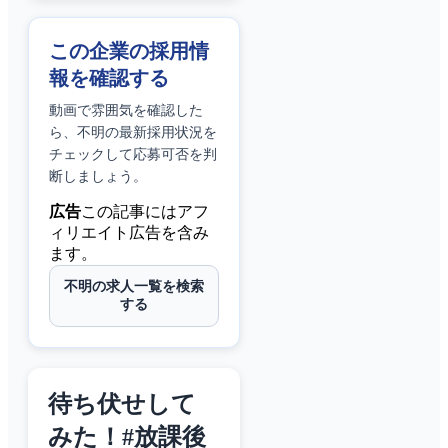
この企業の採用情
報を確認する
動画で雰囲気を確認した
ら、
不明
の最新採用状況を
チェックして応募可否を判
断しましょう。
広告
この記事にはアフ
ィリエイト広告を含み
ます。
不明の求人一覧を検索
する
待ち伏せして
みた！#放課後