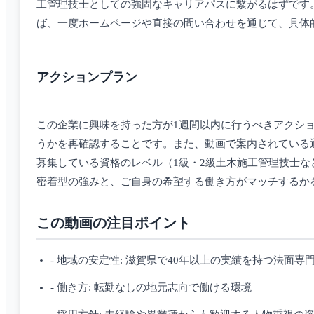
工管理技士としての強固なキャリアパスに繋がるはずです
ば、一度ホームページや直接の問い合わせを通じて、具体
アクションプラン
この企業に興味を持った方が1週間以内に行うべきアクシ
うかを再確認することです。また、動画で案内されている通
募集している資格のレベル（1級・2級土木施工管理技士
密着型の強みと、ご自身の希望する働き方がマッチするか
この動画の注目ポイント
- 地域の安定性: 滋賀県で40年以上の実績を持つ法面専
- 働き方: 転勤なしの地元志向で働ける環境