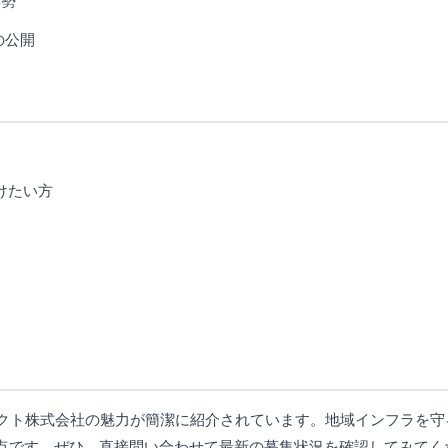
姿勢
の公開
けたい方
テクト株式会社の魅力が簡潔に紹介されています。地域インフラを守
点です。ぜひ、直接問い合わせて最新の募集状況を確認してみてく