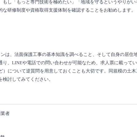
。もし「もっと専門技術を極めたい」「地域を守るというやりがい
的な研修制度や資格取得支援体制を確認することをお勧めします。
ョンは、法面保護工事の基本知識を調べること、そして自身の居住
り、LINEや電話での問い合わせが可能なため、求人票に載って
など）について逆質問を用意しておくことも大切です。同規模の土木
を検討してみてください。
門業者