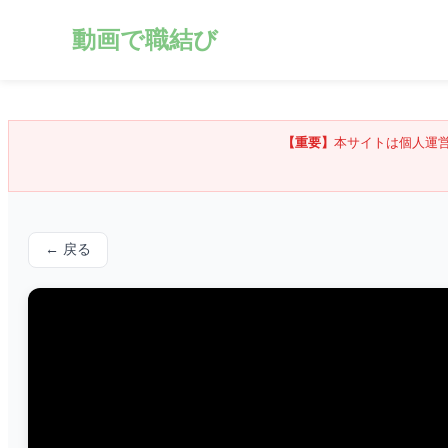
動画で職結び
【重要】
本サイトは個人運
← 戻る