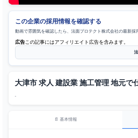
この企業の採用情報を確認する
動画で雰囲気を確認したら、
法面プロテクト株式会社
の最新採
広告
この記事にはアフィリエイト広告を含みます。
大津市 求人 建設業 施工管理 地元で仕事
-
📄 基本情報