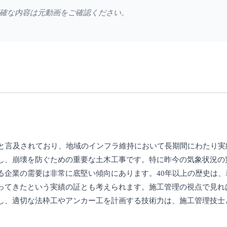
確な内容は元動画をご確認ください。
」と言及されており、地域のインフラ維持において長期間にわたり実
し、崩壊を防ぐための重要な土木工事です。特に昨今の気象状況の
る企業の需要は非常に底堅い傾向にあります。40年以上の歴史は、
ってきたという実績の証とも考えられます。施工管理の視点で見れ
し、適切な法枠工やアンカー工を計画する技術力は、施工管理技士