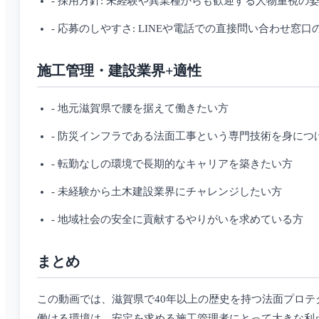
- 採用方針: 未経験や異業種からも歓迎する人物重視の
- 応募のしやすさ: LINEや電話での直接問い合わせ窓口
施工管理・建設業界+適性
- 地元滋賀県で腰を据えて働きたい方
- 防災インフラである法面工事という専門技術を身につ
- 転勤なしの環境で長期的なキャリアを築きたい方
- 未経験から土木建設業界にチャレンジしたい方
- 地域社会の安全に貢献するやりがいを求めている方
まとめ
この動画では、滋賀県で40年以上の歴史を持つ法面プロ
働ける環境は、安定を求める施工管理者にとって大きな利