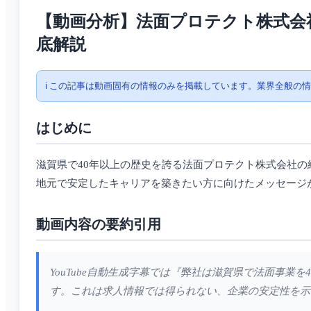
【動画分析】法面プロテクト株式会
底解説
ℹ️ この記事は動画固有の情報のみを掲載しています。業界全般の
はじめに
滋賀県で40年以上の歴史を誇る法面プロテクト株式会社
地元で安定したキャリアを築きたい方に向けたメッセージ
動画内容の要約引用
YouTube自動生成字幕では『弊社は滋賀県で法面事
す。これは求人情報では得られない、企業の安定性を示