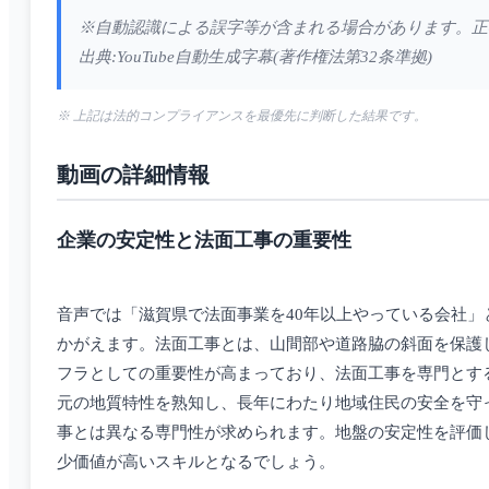
※自動認識による誤字等が含まれる場合があります。正
出典:YouTube自動生成字幕(著作権法第32条準拠)
※ 上記は法的コンプライアンスを最優先に判断した結果です。
動画の詳細情報
企業の安定性と法面工事の重要性
音声では「滋賀県で法面事業を40年以上やっている会社
かがえます。法面工事とは、山間部や道路脇の斜面を保護
フラとしての重要性が高まっており、法面工事を専門とす
元の地質特性を熟知し、長年にわたり地域住民の安全を守
事とは異なる専門性が求められます。地盤の安定性を評価
少価値が高いスキルとなるでしょう。