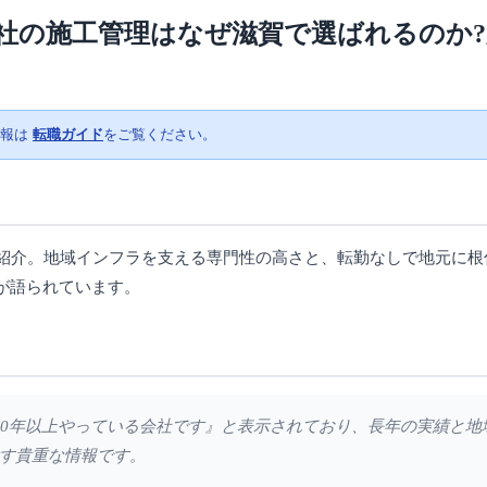
社の施工管理はなぜ滋賀で選ばれるのか
情報は
転職ガイド
をご覧ください。
の紹介。地域インフラを支える専門性の高さと、転勤なしで地元に根
が語られています。
業を40年以上やっている会社です』と表示されており、長年の実績と
す貴重な情報です。