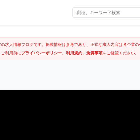
営の求人情報ブログです。掲載情報は参考であり、正式な求人内容は各企業の
ご利用前に
プライバシーポリシー
、
利用規約
、
免責事項
をご確認ください。