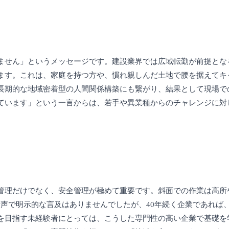
ません」というメッセージです。建設業界では広域転勤が前提とな
ます。これは、家庭を持つ方や、慣れ親しんだ土地で腰を据えてキ
長期的な地域密着型の人間関係構築にも繋がり、結果として現場で
ています」という一言からは、若手や異業種からのチャレンジに対
管理だけでなく、安全管理が極めて重要です。斜面での作業は高所
音声で明示的な言及はありませんでしたが、40年続く企業であれば
を目指す未経験者にとっては、こうした専門性の高い企業で基礎を