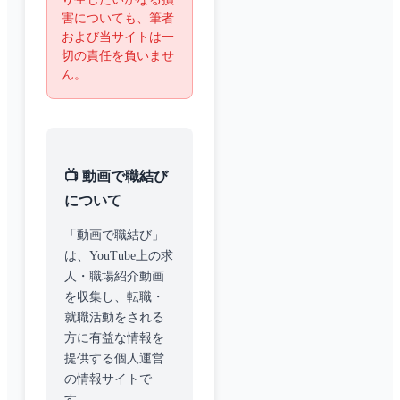
害についても、筆者
および当サイトは一
切の責任を負いませ
ん。
📺 動画で職結び
について
「動画で職結び」
は、YouTube上の求
人・職場紹介動画
を収集し、転職・
就職活動をされる
方に有益な情報を
提供する個人運営
の情報サイトで
す。