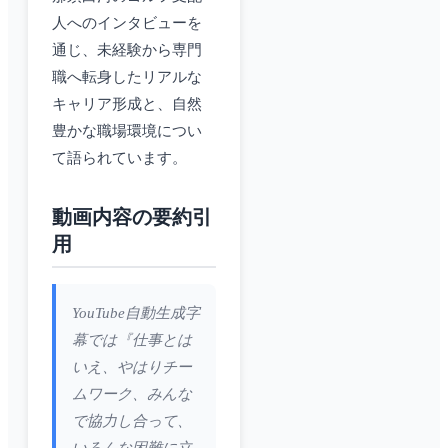
人へのインタビューを
通じ、未経験から専門
職へ転身したリアルな
キャリア形成と、自然
豊かな職場環境につい
て語られています。
動画内容の要約引
用
YouTube自動生成字
幕では『仕事とは
いえ、やはりチー
ムワーク、みんな
で協力し合って、