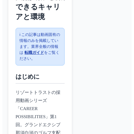
できるキャリ
アと環境
ℹ️ この記事は動画固有の
情報のみを掲載してい
ます。業界全般の情報
は
転職ガイド
をご覧く
ださい。
はじめに
リゾートトラストの採
用動画シリーズ
「CAREER
POSSIBILITIES」第1
回。グランドエクシブ
那須白河のゴルフ支配