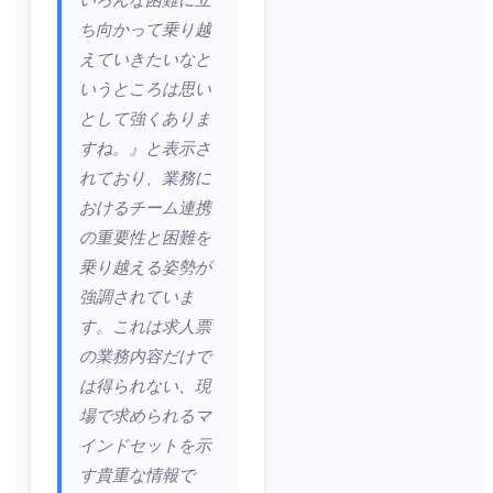
いろんな困難に立
ち向かって乗り越
えていきたいなと
いうところは思い
として強くありま
すね。』と表示さ
れており、業務に
おけるチーム連携
の重要性と困難を
乗り越える姿勢が
強調されていま
す。これは求人票
の業務内容だけで
は得られない、現
場で求められるマ
インドセットを示
す貴重な情報で