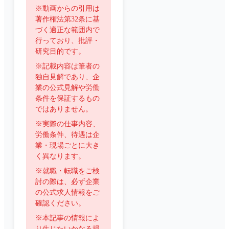
※動画からの引用は
著作権法第32条に基
づく適正な範囲内で
行っており、批評・
研究目的です。
※記載内容は筆者の
独自見解であり、企
業の公式見解や労働
条件を保証するもの
ではありません。
※実際の仕事内容、
労働条件、待遇は企
業・現場ごとに大き
く異なります。
※就職・転職をご検
討の際は、必ず企業
の公式求人情報をご
確認ください。
※本記事の情報によ
り生じたいかなる損