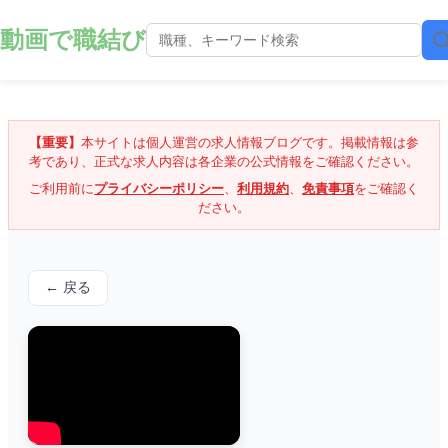
動画で職結び
【重要】
本サイトは個人運営の求人情報ブログです。掲載情報は参
考であり、正式な求人内容は各企業の公式情報をご確認ください。
ご利用前に
プライバシーポリシー
、
利用規約
、
免責事項
をご確認く
ださい。
← 戻る