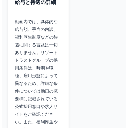
給与と待遇の詳細
動画内では、具体的な
給与額、手当の内訳、
福利厚生制度などの待
遇に関する言及は一切
ありません。リゾート
トラストグループの採
用条件は、時期や職
種、雇用形態によって
異なるため、詳細な条
件については動画の概
要欄に記載されている
公式採用窓口や求人サ
イトをご確認くださ
い。また、福利厚生や