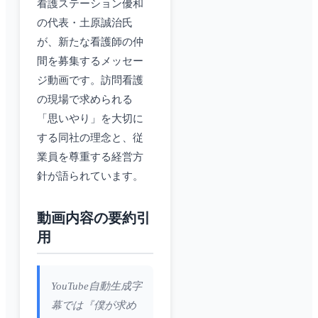
看護ステーション優和
の代表・土原誠治氏
が、新たな看護師の仲
間を募集するメッセー
ジ動画です。訪問看護
の現場で求められる
「思いやり」を大切に
する同社の理念と、従
業員を尊重する経営方
針が語られています。
動画内容の要約引
用
YouTube自動生成字
幕では『僕が求め