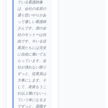
ている看護師像
は、会社の名前の
通り思いやりがあ
って優しい看護師
さんです。僕の会
社のモットーは自
由です。今いる従
業員たちには完全
に自由に働いても
らっています。会
社が潰れない限り
ずっと、従業員は
大事にします。そ
して、老後もうこ
れ以上働けないっ
ていう体になるま
でずっと、退職す