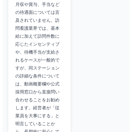
月収や賞与、手当など
の待遇面については言
及されていません。訪
問看護業界では、基本
給に加えて訪問件数に
応じたインセンティブ
や、待機手当が支給さ
れるケースが一般的で
すが、同ステーション
の詳細な条件について
は、動画概要欄や公式
採用窓口から直接問い
合わせることをお勧め
します。経営者が「従
業員を大事にする」と
明言していることか
ら、長期的に安心して