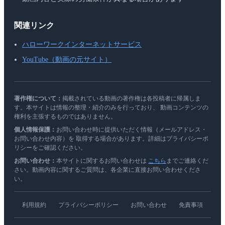
関連リンク
ハローワークインターネットサービス
YouTube（動画の元サイト）
著作権について：
掲載されている動画の著作権は各投稿者に帰属しま
す。本サイトは情報の整理・紹介のみを行っており、 動画コンテンツの
権利を主張するものではありません。
個人情報保護：
お問い合わせ時に提供いただく情報（メールアドレス・
お問い合わせ内容）を 取得する場合があります。詳細はプライバシーポ
リシーをご確認ください。
お問い合わせ：
本サイトに関するお問い合わせは
こちら
までご連絡くだ
さい。動画内容に関するご質問は、各企業に直接お問い合わせくださ
い。
利用規約
プライバシーポリシー
お問い合わせ
免責事項