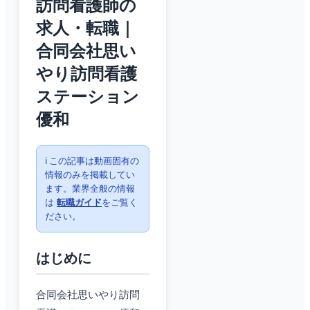
訪問看護師の
求人・転職｜
合同会社思い
やり訪問看護
ステーション
優和
ℹ️ この記事は動画固有の
情報のみを掲載してい
ます。業界全般の情報
は
転職ガイド
をご覧く
ださい。
はじめに
合同会社思いやり訪問