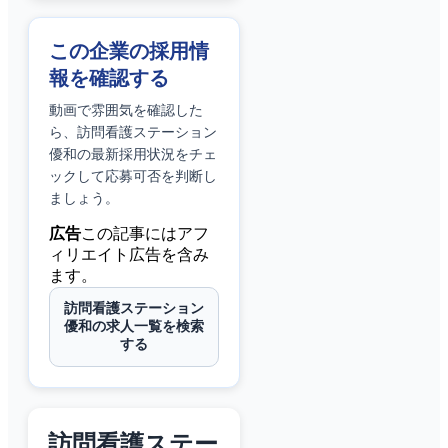
この企業の採用情
報を確認する
動画で雰囲気を確認した
ら、
訪問看護ステーション
優和
の最新採用状況をチェ
ックして応募可否を判断し
ましょう。
広告
この記事にはアフ
ィリエイト広告を含み
ます。
訪問看護ステーション
優和の求人一覧を検索
する
訪問看護ステー