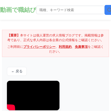
動画で職結び
【重要】
本サイトは個人運営の求人情報ブログです。掲載情報は参
考であり、正式な求人内容は各企業の公式情報をご確認ください。
ご利用前に
プライバシーポリシー
、
利用規約
、
免責事項
をご確認く
ださい。
← 戻る