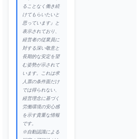
ることなく働き続
けてもらいたいと
思っています』と
表示されており、
経営者の従業員に
対する深い敬意と
長期的な安定を望
む姿勢が示されて
います。これは求
人票の条件面だけ
では得られない、
経営理念に基づく
労働環境の安心感
を示す貴重な情報
です。
※自動認識による