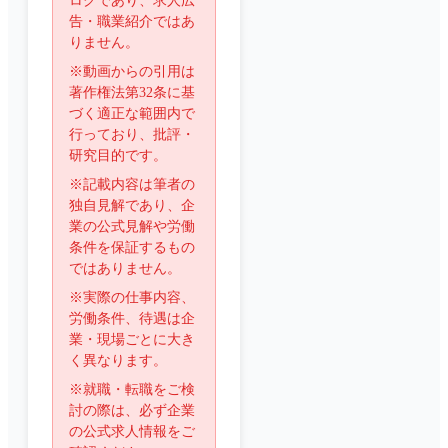
ログであり、求人広
告・職業紹介ではあ
りません。
※動画からの引用は
著作権法第32条に基
づく適正な範囲内で
行っており、批評・
研究目的です。
※記載内容は筆者の
独自見解であり、企
業の公式見解や労働
条件を保証するもの
ではありません。
※実際の仕事内容、
労働条件、待遇は企
業・現場ごとに大き
く異なります。
※就職・転職をご検
討の際は、必ず企業
の公式求人情報をご