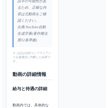
誤字の可能性があ
るため、正確な内
容は元動画をご確
認ください。
出典:YouTube自動
生成字幕(著作権法
第32条準拠)
※ 上記は法的コンプライアン
スを最優先に判断した結果で
す。
動画の詳細情報
給与と待遇の詳細
動画内では、具体的な