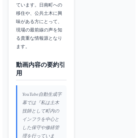
ています。日南町への
移住や、公共土木に興
味がある方にとって、
現場の最前線の声を知
る貴重な情報源となり
ます。
動画内容の要約引
用
YouTube自動生成字
幕では『私は土木
技師として町内の
インフラを中心と
した保守や修繕管
理を行っていま