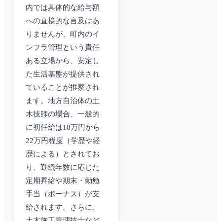
内では具体的な給与額
への直接的な言及はあ
りませんが、町内のイ
ンフラ管理という責任
ある立場から、安定し
た生活基盤が提供され
ていることが推察され
ます。地方自治体の土
木技師の場合、一般的
に初任給は18万円から
22万円程度（学歴や経
歴による）とされてお
り、勤続年数に応じた
定期昇給や期末・勤勉
手当（ボーナス）が支
給されます。さらに、
土木施工管理技士など