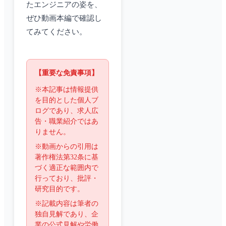
たエンジニアの姿を、
ぜひ動画本編で確認し
てみてください。
【重要な免責事項】
※本記事は情報提供
を目的とした個人ブ
ログであり、求人広
告・職業紹介ではあ
りません。
※動画からの引用は
著作権法第32条に基
づく適正な範囲内で
行っており、批評・
研究目的です。
※記載内容は筆者の
独自見解であり、企
業の公式見解や労働