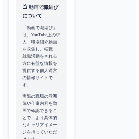
📺 動画で職結び
について
「動画で職結び」
は、YouTube上の求
人・職場紹介動画
を収集し、転職・
就職活動をされる
方に有益な情報を
提供する個人運営
の情報サイトで
す。
実際の職場の雰囲
気や仕事内容を動
画で確認できるこ
とで、より具体的
なキャリアイメー
ジを持っていただ