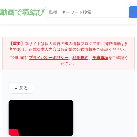
動画で職結び
【重要】
本サイトは個人運営の求人情報ブログです。掲載情報は参
考であり、正式な求人内容は各企業の公式情報をご確認ください。
ご利用前に
プライバシーポリシー
、
利用規約
、
免責事項
をご確認く
ださい。
← 戻る