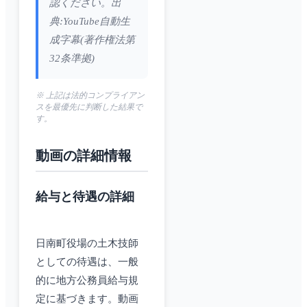
認ください。出
典:YouTube自動生
成字幕(著作権法第
32条準拠)
※ 上記は法的コンプライアン
スを最優先に判断した結果で
す。
動画の詳細情報
給与と待遇の詳細
日南町役場の土木技師
としての待遇は、一般
的に地方公務員給与規
定に基づきます。動画