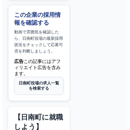
この企業の採用情
報を確認する
動画で雰囲気を確認した
ら、
日南町役場
の最新採用
状況をチェックして応募可
否を判断しましょう。
広告
この記事にはアフ
ィリエイト広告を含み
ます。
日南町役場の求人一覧
を検索する
【日南町に就職
しよう】