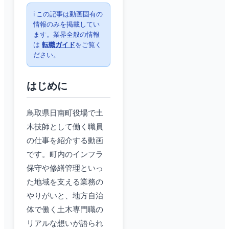
ℹ️ この記事は動画固有の
情報のみを掲載してい
ます。業界全般の情報
は
転職ガイド
をご覧く
ださい。
はじめに
鳥取県日南町役場で土
木技師として働く職員
の仕事を紹介する動画
です。町内のインフラ
保守や修繕管理といっ
た地域を支える業務の
やりがいと、地方自治
体で働く土木専門職の
リアルな想いが語られ