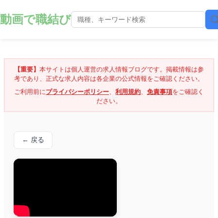
動画で職結び
【重要】
本サイトは個人運営の求人情報ブログです。掲載情報は参
考であり、正式な求人内容は各企業の公式情報をご確認ください。
ご利用前に
プライバシーポリシー
、
利用規約
、
免責事項
をご確認く
ださい。
← 戻る