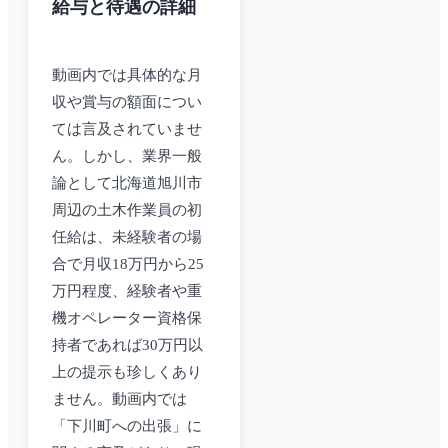
給与と待遇の詳細
動画内では具体的な月
収や賞与の額面につい
ては言及されていませ
ん。しかし、業界一般
論として北海道旭川市
周辺の土木作業員の初
任給は、未経験者の場
合で月収18万円から25
万円程度、経験者や重
機オペレーター資格保
持者であれば30万円以
上の提示も珍しくあり
ません。動画内では
「下川町への出張」に