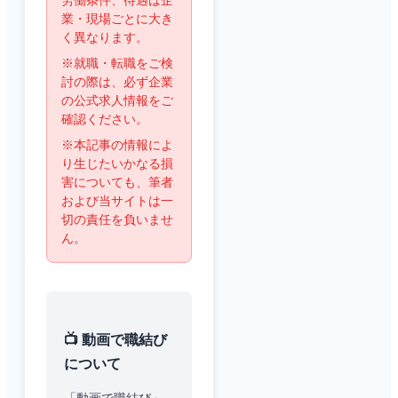
労働条件、待遇は企
業・現場ごとに大き
く異なります。
※就職・転職をご検
討の際は、必ず企業
の公式求人情報をご
確認ください。
※本記事の情報によ
り生じたいかなる損
害についても、筆者
および当サイトは一
切の責任を負いませ
ん。
📺 動画で職結び
について