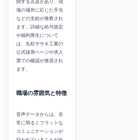
関する言及があり、現
場の場所に応じた手当
などの支給が推察され
ます。詳細な給与規定
や福利厚生について
は、丸松ササキ工業の
公式採用ページや求人
票での確認が推奨され
ます。
職場の雰囲気と特徴
音声データからは、非
常に明るくフラットな
コミュニケーションが
行われていることが分