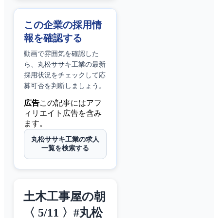
この企業の採用情
報を確認する
動画で雰囲気を確認した
ら、
丸松ササキ工業
の最新
採用状況をチェックして応
募可否を判断しましょう。
広告
この記事にはアフ
ィリエイト広告を含み
ます。
丸松ササキ工業の求人
一覧を検索する
土木工事屋の朝
〈 5/11 〉#丸松