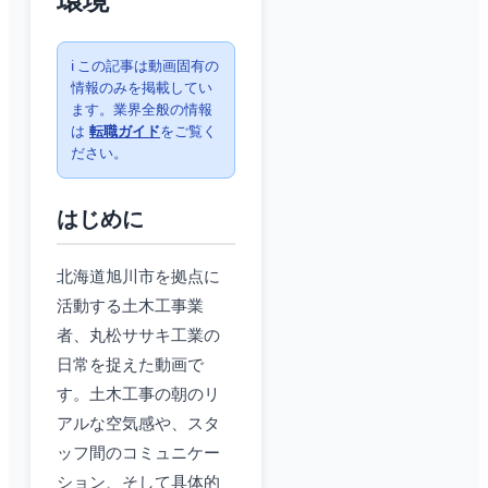
環境
ℹ️ この記事は動画固有の
情報のみを掲載してい
ます。業界全般の情報
は
転職ガイド
をご覧く
ださい。
はじめに
北海道旭川市を拠点に
活動する土木工事業
者、丸松ササキ工業の
日常を捉えた動画で
す。土木工事の朝のリ
アルな空気感や、スタ
ッフ間のコミュニケー
ション、そして具体的