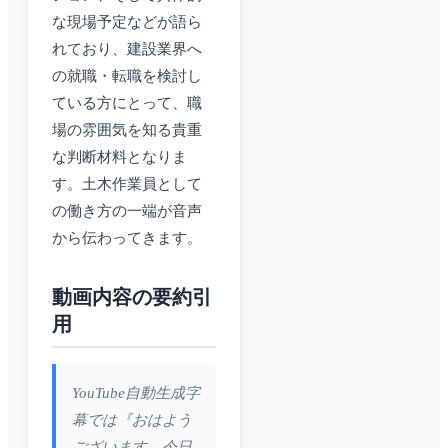
な現場予定などが語ら
れており、建設業界へ
の就職・転職を検討し
ている方にとって、職
場の雰囲気を知る貴重
な判断材料となりま
す。土木作業員として
の働き方の一端が音声
から伝わってきます。
動画内容の要約引
用
YouTube自動生成字
幕では『おはよう
ございます。今日