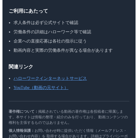
ご利用にあたって
求人条件は必ず公式サイトで確認
労働条件の詳細はハローワーク等で確認
企業への直接応募は各社の指示に従う
動画内容と実際の労働条件が異なる場合があります
関連リンク
ハローワークインターネットサービス
YouTube（動画の元サイト）
著作権について：
掲載されている動画の著作権は各投稿者に帰属しま
す。本サイトは情報の整理・紹介のみを行っており、 動画コンテンツの
権利を主張するものではありません。
個人情報保護：
お問い合わせ時に提供いただく情報（メールアドレス・
お問い合わせ内容）を 取得する場合があります。詳細はプライバシーポ