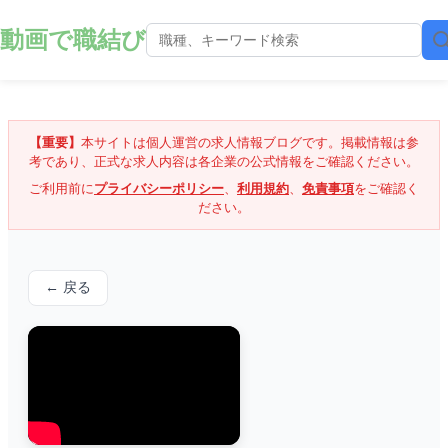
動画で職結び
【重要】
本サイトは個人運営の求人情報ブログです。掲載情報は参
考であり、正式な求人内容は各企業の公式情報をご確認ください。
ご利用前に
プライバシーポリシー
、
利用規約
、
免責事項
をご確認く
ださい。
← 戻る