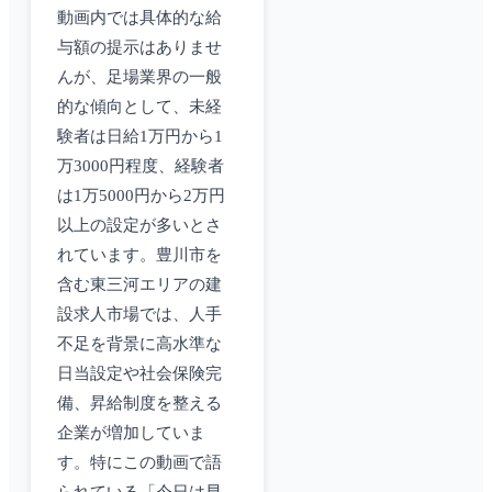
動画内では具体的な給
与額の提示はありませ
んが、足場業界の一般
的な傾向として、未経
験者は日給1万円から1
万3000円程度、経験者
は1万5000円から2万円
以上の設定が多いとさ
れています。豊川市を
含む東三河エリアの建
設求人市場では、人手
不足を背景に高水準な
日当設定や社会保険完
備、昇給制度を整える
企業が増加していま
す。特にこの動画で語