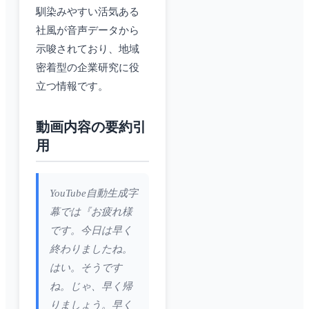
馴染みやすい活気ある
社風が音声データから
示唆されており、地域
密着型の企業研究に役
立つ情報です。
動画内容の要約引
用
YouTube自動生成字
幕では『お疲れ様
です。今日は早く
終わりましたね。
はい。そうです
ね。じゃ、早く帰
りましょう。早く