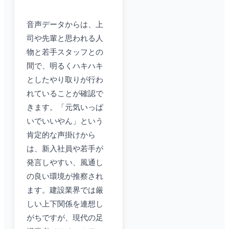
音声データからは、上
司や先輩と思われる人
物と若手スタッフとの
間で、明るくハキハキ
としたやり取りが行わ
れていることが確認で
きます。「元気いっぱ
いでいいやん」という
肯定的な声掛けから
は、新入社員や若手が
発言しやすい、風通し
の良い環境が推察され
ます。建設業界では厳
しい上下関係を連想し
がちですが、現代の足