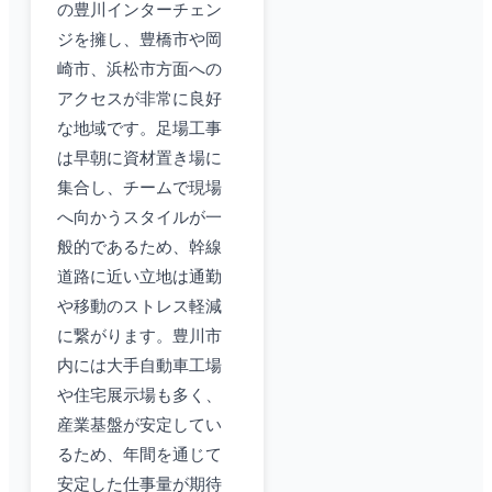
の豊川インターチェン
ジを擁し、豊橋市や岡
崎市、浜松市方面への
アクセスが非常に良好
な地域です。足場工事
は早朝に資材置き場に
集合し、チームで現場
へ向かうスタイルが一
般的であるため、幹線
道路に近い立地は通勤
や移動のストレス軽減
に繋がります。豊川市
内には大手自動車工場
や住宅展示場も多く、
産業基盤が安定してい
るため、年間を通じて
安定した仕事量が期待