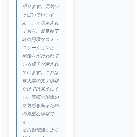
帰ります。元気い
っぱいでいいや
ん。』と表示され
ており、業務終了
時の円滑なコミュ
ニケーションと、
早帰りが行われて
いる様子が示され
ています。これは
求人票の文字情報
だけでは見えにく
い、実際の現場の
空気感を知るため
の貴重な情報で
す。
※自動認識による