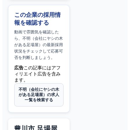
この企業の採用情
報を確認する
動画で雰囲気を確認した
ら、
不明（会社にヤシの木
がある足場屋）
の最新採用
状況をチェックして応募可
否を判断しましょう。
広告
この記事にはアフ
ィリエイト広告を含み
ます。
不明（会社にヤシの木
がある足場屋）の求人
一覧を検索する
豊川市 足場屋