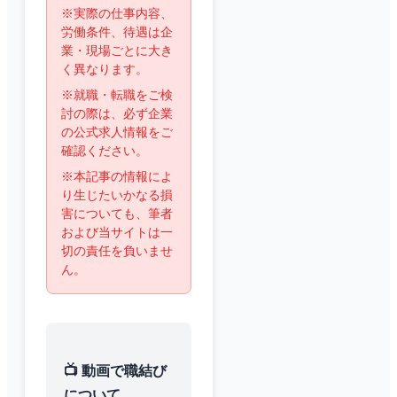
※実際の仕事内容、
労働条件、待遇は企
業・現場ごとに大き
く異なります。
※就職・転職をご検
討の際は、必ず企業
の公式求人情報をご
確認ください。
※本記事の情報によ
り生じたいかなる損
害についても、筆者
および当サイトは一
切の責任を負いませ
ん。
📺 動画で職結び
について