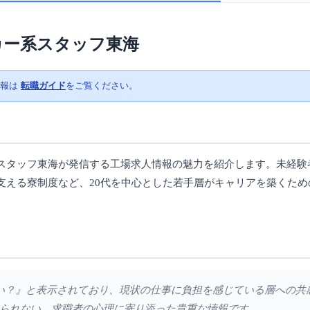
カー系スタッフ東海
情報は
転職ガイド
をご覧ください。
スタッフ東海が発信する工場求人情報の魅力を紹介します。未経験
支える寮制度など、20代を中心とした若手層がキャリアを築くため
くない？』と表示されており、現状の仕事に負担を感じている層への
られない、求職者の心理に寄り添った貴重な情報です。