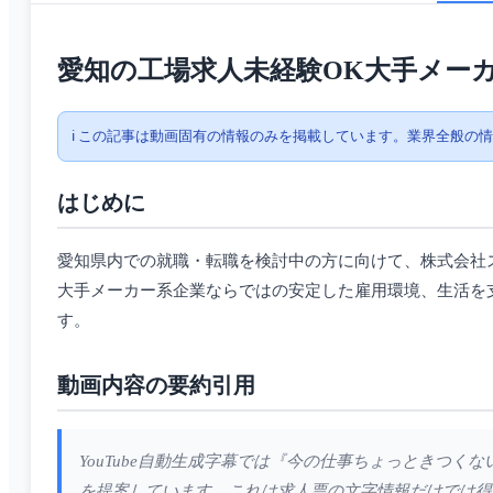
愛知の工場求人未経験OK大手メー
ℹ️ この記事は動画固有の情報のみを掲載しています。業界全般の
はじめに
愛知県内での就職・転職を検討中の方に向けて、株式会社
大手メーカー系企業ならではの安定した雇用環境、生活を
す。
動画内容の要約引用
YouTube自動生成字幕では『今の仕事ちょっときつ
を提案しています。これは求人票の文字情報だけでは得