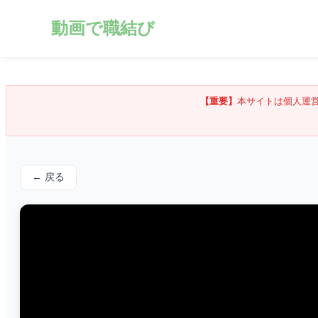
動画で職結び
【重要】
本サイトは個人運
← 戻る