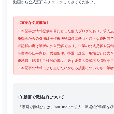
動画から公式窓口をチェックしてみてください。
【重要な免責事項】
※本記事は情報提供を目的とした個人ブログであり、求人広
※動画からの引用は著作権法第32条に基づく適正な範囲内
※記載内容は筆者の独自見解であり、企業の公式見解や労働
※実際の仕事内容、労働条件、待遇は企業・現場ごとに大き
※就職・転職をご検討の際は、必ず企業の公式求人情報をご
※本記事の情報により生じたいかなる損害についても、筆者
📺 動画で職結びについて
「動画で職結び」は、YouTube上の求人・職場紹介動画