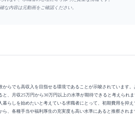
確な内容は元動画をご確認ください。
験からでも高収入を目指せる環境であることが示唆されています。
と、月収25万円から30万円以上の水準が期待できると考えられ
人暮らしを始めたいと考えている求職者にとって、初期費用を抑え
から、各種手当や福利厚生の充実度も高い水準にあると推察されま