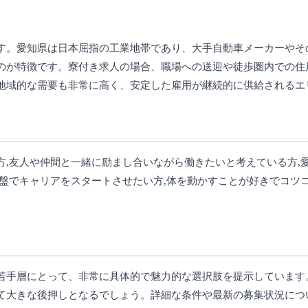
す。愛知県は日本屈指の工業地帯であり、大手自動車メーカーやそ
のが特徴です。寮付き求人の場合、職場への送迎や徒歩圏内での住
地域的な需要も非常に高く、安定した雇用が継続的に供給されるエ
方,友人や仲間と一緒に励まし合いながら働きたいと考えている方,
基盤でキャリアをスタートさせたい方,体を動かすことが好きでコツ
若手層にとって、非常に具体的で魅力的な選択肢を提示しています
て大きな後押しとなるでしょう。詳細な条件や最新の募集状況につ