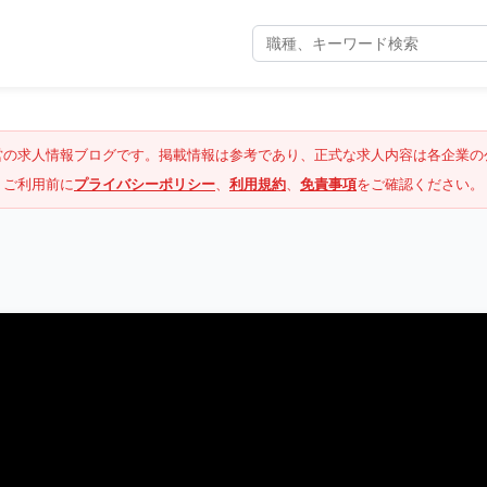
営の求人情報ブログです。掲載情報は参考であり、正式な求人内容は各企業の
ご利用前に
プライバシーポリシー
、
利用規約
、
免責事項
をご確認ください。