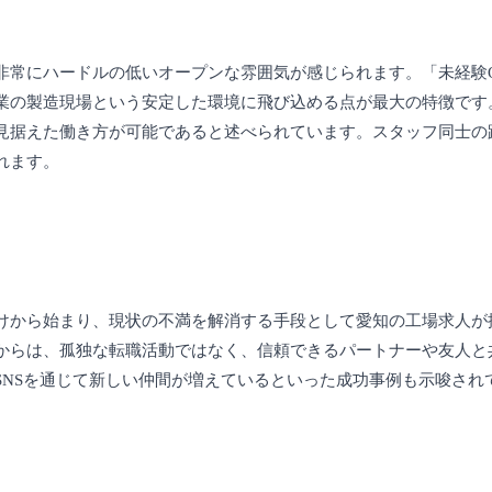
非常にハードルの低いオープンな雰囲気が感じられます。「未経験
業の製造現場という安定した環境に飛び込める点が最大の特徴です
見据えた働き方が可能であると述べられています。スタッフ同士の
れます。
けから始まり、現状の不満を解消する手段として愛知の工場求人が
からは、孤独な転職活動ではなく、信頼できるパートナーや友人と
SNSを通じて新しい仲間が増えているといった成功事例も示唆され