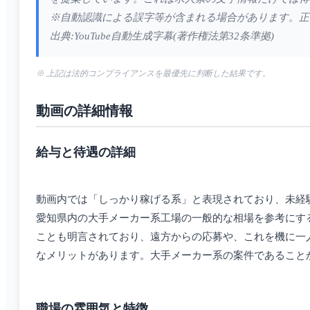
※自動認識による誤字等が含まれる場合があります。正
出典:YouTube自動生成字幕(著作権法第32条準拠)
※ 上記は法的コンプライアンスを最優先に判断した結果です。
動画の詳細情報
給与と待遇の詳細
動画内では「しっかり稼げる系」と表現されており、未経
愛知県内の大手メーカー系工場の一般的な相場を参考にする
ことも明言されており、遠方からの応募や、これを機に一
なメリットがあります。大手メーカー系の案件であること
職場の雰囲気と特徴