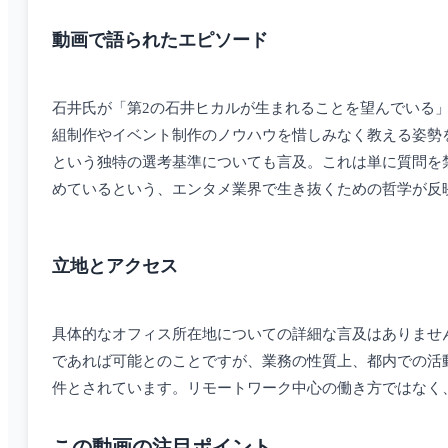
動画で語られたエピソード
石井氏が「第2の石井ヒカルが生まれることを望んでいる
組制作やイベント制作のノウハウを惜しみなく教える姿勢
という独特の選考基準についても言及。これは単に質問を
めているという、エンタメ業界で生き抜くための哲学が反
立地とアクセス
具体的なオフィス所在地についての詳細な言及はありませ
であれば可能とのことですが、業務の性質上、都内での活
件とされています。リモートワーク中心の働き方ではなく
この動画の注目ポイント