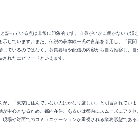
」と語っている点は非常に印象的です。自身がいかに働かないで済
を示しています。また、伝説の萩本欽一氏の言葉を引用し、「質問
禁じているのではなく、募集要項や配信の内容から自ら推察し、自
映されたエピソードといえます。
んが、「東京に住んでいない人はかなり厳しい」と明言されていま
動が中心となるため、都内在住、あるいは都内にスムーズにアクセ
、現場や対面でのコミュニケーションが重視される業務形態である