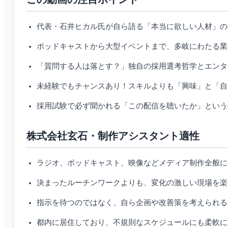
代表・石井ヒカル氏が自ら語る「本当に欲しい人材」の
ポッドキャストから大型イベントまで、多岐にわたる業
「質問する人は落とす？」独自の採用選考哲学とエンタ
未経験でもチャンスあり！スキルよりも「興味」と「自
採用試験で必ず聞かれる「この配信を聴いたか」という
株式会社玄石・制作アシスタント適性
ラジオ、ポッドキャスト、映像などメディア制作全般に
決まったルーチンワークよりも、変化の激しい現場を楽
指示を待つのではなく、自ら企画や改善策を考えられる
都内に居住しており、不規則なスケジュールにも柔軟に