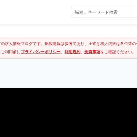
営の求人情報ブログです。掲載情報は参考であり、正式な求人内容は各企業の
ご利用前に
プライバシーポリシー
、
利用規約
、
免責事項
をご確認ください。