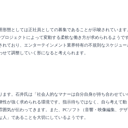
用形態としては正社員としての募集であることが示唆されています
やプロジェクトによって変動する柔軟な働き方が求められるようで
されており、エンターテインメント業界特有の不規則なスケジュー
わせて調整していく形になると考えられます。
ります。石井氏は「社会人的なマナーは自分自身が持ち合わせてい
律性が強く求められる環境です。指示待ちではなく、自ら考えて動
雰囲気が伝わってきます。また、PCソフト（音響・映像編集、デ
な人」であることを大切にしているようです。