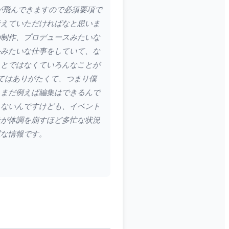
が飛んできますので必須要項で
考えていただければなと思いま
の制作、プロデュースみたいな
ルみたいな仕事をしていて、な
ことではなくていろんなことが
てはありがたくて、つまり僕
、まだ例えば編集はできるんで
きないんですけども、イベント
身が体調を崩すほど多忙な状況
重な情報です。