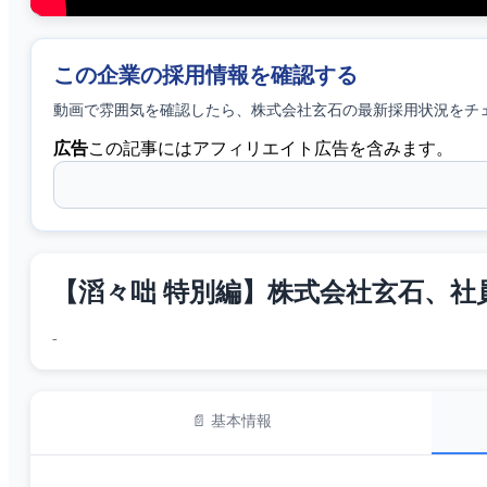
この企業の採用情報を確認する
動画で雰囲気を確認したら、
株式会社玄石
の最新採用状況をチ
広告
この記事にはアフィリエイト広告を含みます。
【滔々咄 特別編】株式会社玄石、社
-
📄 基本情報