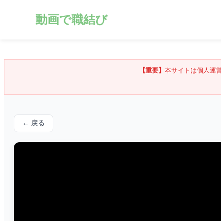
動画で職結び
【重要】
本サイトは個人運
← 戻る