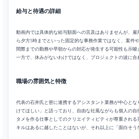
給与と待遇の詳細
動画内では具体的な給与額面への言及はありませんが、雇
ら夕方5時までといった固定的な事務作業ではなく、案件
間際までの勤務や早朝からの対応が発生する可能性も示唆
一方で、休みがないわけではなく、プロジェクトの波に合
職場の雰囲気と特徴
代表の石井氏と密に連携するアシスタント業務が中心とな
けてほしい」と語っており、自由な社風ながらも個人の自
タメを作る仕事としてのクリエイティビティが尊重される
キルはあるに越したことはないが、それ以上に「面白そう