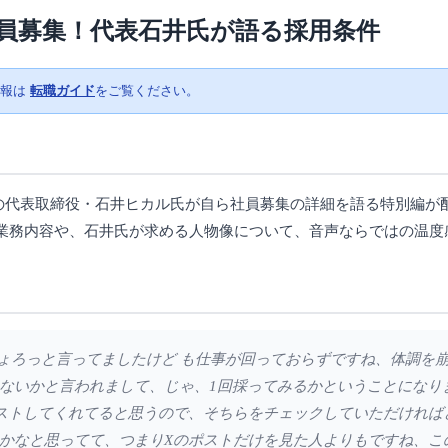
員募集！代表石井氏が語る採用条件
情報は
転職ガイド
をご覧ください。
石の代表取締役・石井ヒカル氏が自ら社員募集の詳細を語る特別編が
業務内容や、石井氏が求める人物像について、音声ならではの温度
でもちょろっと言ってましたけど も仕事が回っておらずですね、体調
ないかと言われまして、じゃ、1回採ってみるかということになり
ストしてくれてると思うので、そちらをチェックしていただければ
かなと思ってて、つまりXのポストだけを見た人よりもですね、こ