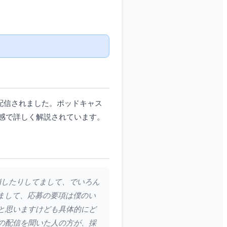
配信されました。ポッドキャス
感で詳しく解説されています。
を崩したりしてまして、でいろん
まして、応募の要項は僕のい
と思いますけども具体的にど
の配信を聞いた人の方が、採