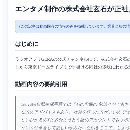
エンタメ制作の株式会社玄石が正社
ℹ️ この記事は動画固有の情報のみを掲載しています。業界全般の
はじめに
ラジオアプリGERAの公式チャンネルにて、株式会社玄
トから東京ドームライブまで手掛ける同社の多岐にわたる
動画内容の要約引用
YouTube自動生成字幕では『あの前回の 配信とか
な方のアドバイスもあり、社員を採った方がいいのでは
しいひかるのXと多分とうとう話のアカウントでもリポ
ういう仕事をして欲しいかみたいな話をここで、しよう