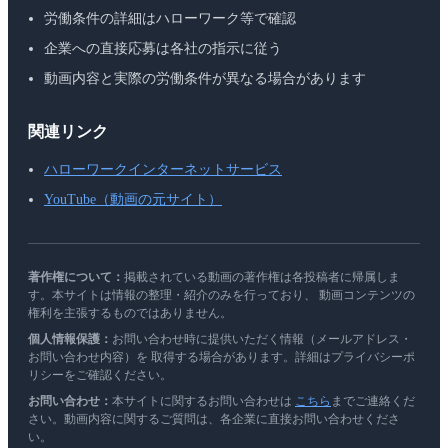
労働条件の詳細はハローワーク等で確認
企業への直接応募は各社の指示に従う
動画内容と実際の労働条件が異なる場合があります
関連リンク
ハローワークインターネットサービス
YouTube（動画の元サイト）
著作権について：
掲載されている動画の著作権は各投稿者に帰属しま
す。本サイトは情報の整理・紹介のみを行っており、 動画コンテンツの
権利を主張するものではありません。
個人情報保護：
お問い合わせ時に提供いただく情報（メールアドレス・
お問い合わせ内容）を 取得する場合があります。詳細はプライバシーポ
リシーをご確認ください。
お問い合わせ：
本サイトに関するお問い合わせは
こちら
までご連絡くだ
さい。動画内容に関するご質問は、各企業に直接お問い合わせくださ
い。