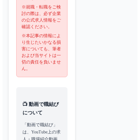
※就職・転職をご検
討の際は、必ず企業
の公式求人情報をご
確認ください。
※本記事の情報によ
り生じたいかなる損
害についても、筆者
および当サイトは一
切の責任を負いませ
ん。
📺 動画で職結び
について
「動画で職結び」
は、YouTube上の求
人・職場紹介動画