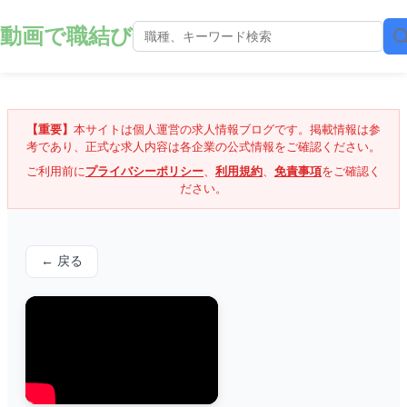
動画で職結び
【重要】
本サイトは個人運営の求人情報ブログです。掲載情報は参
考であり、正式な求人内容は各企業の公式情報をご確認ください。
ご利用前に
プライバシーポリシー
、
利用規約
、
免責事項
をご確認く
ださい。
← 戻る