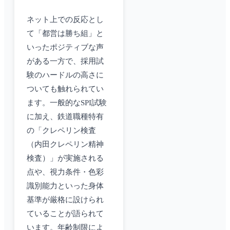
ネット上での反応とし
て「都営は勝ち組」と
いったポジティブな声
がある一方で、採用試
験のハードルの高さに
ついても触れられてい
ます。一般的なSPI試験
に加え、鉄道職種特有
の「クレペリン検査
（内田クレペリン精神
検査）」が実施される
点や、視力条件・色彩
識別能力といった身体
基準が厳格に設けられ
ていることが語られて
います。年齢制限によ