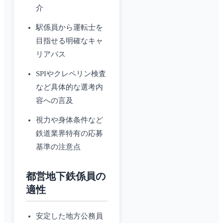
介
駅係員から運転士を
目指せる明確なキャ
リアパス
SPIやクレペリン検査
など具体的な選考内
容への言及
視力や身体条件など
鉄道業界特有の応募
基準の注意点
都営地下鉄係員の
適性
安定した地方公務員