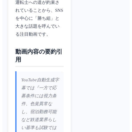
運転士への道が約束さ
れていることから、SNS
を中心に「勝ち組」と
大きな話題を呼んでい
る注目動画です。
動画内容の要約引
用
YouTube自動生成字
幕では『一方で応
募条件には視力条
件、色覚異常な
し、宿泊勤務可能
など鉄道業界らし
い基準も試験では