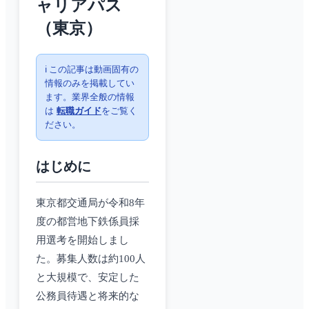
ャリアパス
（東京）
ℹ️ この記事は動画固有の
情報のみを掲載してい
ます。業界全般の情報
は
転職ガイド
をご覧く
ださい。
はじめに
東京都交通局が令和8年
度の都営地下鉄係員採
用選考を開始しまし
た。募集人数は約100人
と大規模で、安定した
公務員待遇と将来的な