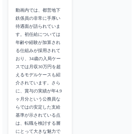
動画内では、都営地下
鉄係員の非常に手厚い
待遇面が語られていま
す。初任給については
年齢や経験が加算され
る仕組みが採用されて
おり、34歳の入局ケー
スでは月収30万円を超
えるモデルケースも紹
介されています。さら
に、賞与の実績が年4.9
ヶ月分という公務員な
らではの安定した支給
基準が示されている点
は、転職を検討する層
にとって大きな魅力で