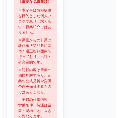
【重要な免責事項】
※本記事は情報提供
を目的とした個人ブ
ログであり、求人広
告・職業紹介ではあ
りません。
※動画からの引用は
著作権法第32条に基
づく適正な範囲内で
行っており、批評・
研究目的です。
※記載内容は筆者の
独自見解であり、企
業の公式見解や労働
条件を保証するもの
ではありません。
※実際の仕事内容、
労働条件、待遇は企
業・現場ごとに大き
く異なります。