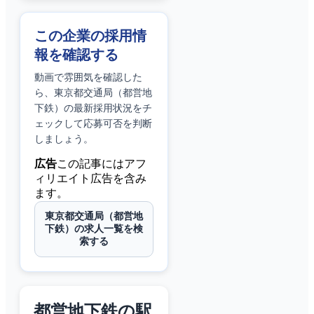
この企業の採用情
報を確認する
動画で雰囲気を確認した
ら、
東京都交通局（都営地
下鉄）
の最新採用状況をチ
ェックして応募可否を判断
しましょう。
広告
この記事にはアフ
ィリエイト広告を含み
ます。
東京都交通局（都営地
下鉄）の求人一覧を検
索する
都営地下鉄の駅