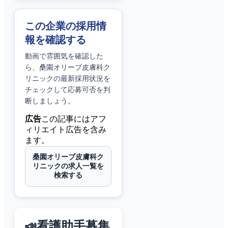
この企業の採用情
報を確認する
動画で雰囲気を確認した
ら、
桑園オリーブ皮膚科ク
リニック
の最新採用状況を
チェックして応募可否を判
断しましょう。
広告
この記事にはアフ
ィリエイト広告を含み
ます。
桑園オリーブ皮膚科ク
リニックの求人一覧を
検索する
📣看護助手募集