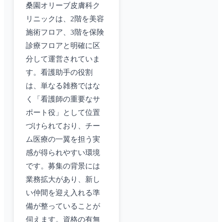
桑園オリーブ皮膚科ク
リニックは、2階を美容
施術フロア、3階を保険
診療フロアと明確に区
分して運営されていま
す。看護助手の役割
は、単なる雑務ではな
く「看護師の重要なサ
ポート役」として位置
づけられており、チー
ム医療の一翼を担う実
感が得られやすい環境
です。募集の背景には
業務拡大があり、新し
い仲間を迎え入れる準
備が整っていることが
伺えます。資格の有無