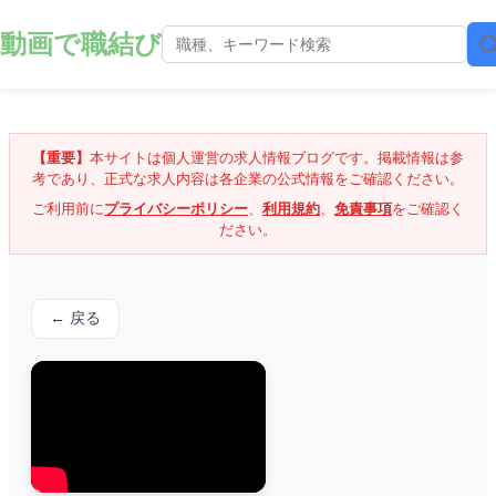
動画で職結び
【重要】
本サイトは個人運営の求人情報ブログです。掲載情報は参
考であり、正式な求人内容は各企業の公式情報をご確認ください。
ご利用前に
プライバシーポリシー
、
利用規約
、
免責事項
をご確認く
ださい。
← 戻る