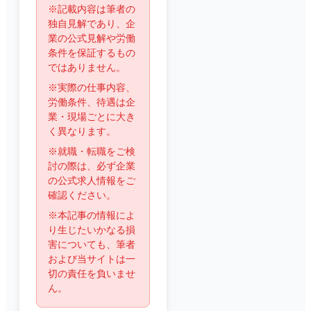
※記載内容は筆者の
独自見解であり、企
業の公式見解や労働
条件を保証するもの
ではありません。
※実際の仕事内容、
労働条件、待遇は企
業・現場ごとに大き
く異なります。
※就職・転職をご検
討の際は、必ず企業
の公式求人情報をご
確認ください。
※本記事の情報によ
り生じたいかなる損
害についても、筆者
および当サイトは一
切の責任を負いませ
ん。