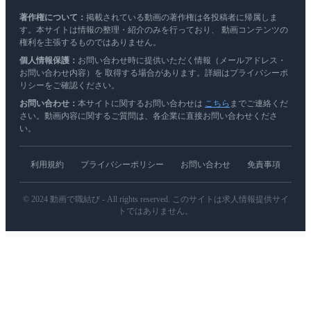
著作権について：
掲載されている動画の著作権は各投稿者に帰属しま
す。本サイトは情報の整理・紹介のみを行っており、 動画コンテンツの
権利を主張するものではありません。
個人情報保護：
お問い合わせ時に提供いただく情報（メールアドレス・
お問い合わせ内容）を 取得する場合があります。詳細はプライバシーポ
リシーをご確認ください。
お問い合わせ：
本サイトに関するお問い合わせは
こちら
までご連絡くだ
さい。動画内容に関するご質問は、各企業に直接お問い合わせくださ
い。
利用規約
プライバシーポリシー
お問い合わせ
免責事項
© 2024 動画で職結び - All rights reserved. このサイトは求人情報提供サイ
トではありません。