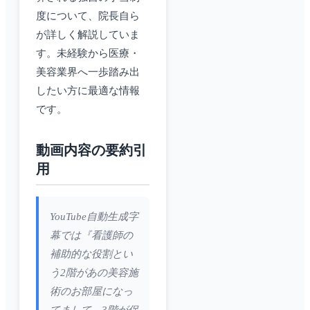
度について、院長自ら
が詳しく解説していま
す。未経験から医療・
美容業界へ一歩踏み出
したい方に最適な情報
です。
動画内容の要約引
用
YouTube自動生成字
幕では『看護師の
補助的な役割とい
う2階があの美容施
術のお部屋になっ