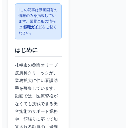
ℹ️ この記事は動画固有の
情報のみを掲載してい
ます。業界全般の情報
は
転職ガイド
をご覧く
ださい。
はじめに
札幌市の桑園オリーブ
皮膚科クリニックが、
業務拡大に伴い看護助
手を募集しています。
動画では、医療資格が
なくても挑戦できる美
容施術のサポート業務
や、頑張りに応じて加
算される独自の手当制