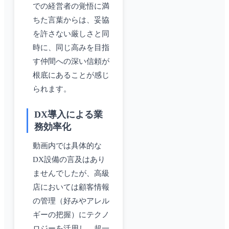
での経営者の覚悟に満
ちた言葉からは、妥協
を許さない厳しさと同
時に、同じ高みを目指
す仲間への深い信頼が
根底にあることが感じ
られます。
DX導入による業
務効率化
動画内では具体的な
DX設備の言及はあり
ませんでしたが、高級
店においては顧客情報
の管理（好みやアレル
ギーの把握）にテクノ
ロジーを活用し、超一