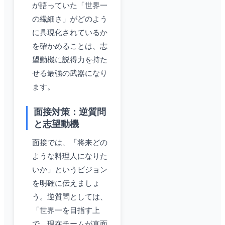
が語っていた「世界一
の繊細さ」がどのよう
に具現化されているか
を確かめることは、志
望動機に説得力を持た
せる最強の武器になり
ます。
面接対策：逆質問
と志望動機
面接では、「将来どの
ような料理人になりた
いか」というビジョン
を明確に伝えましょ
う。逆質問としては、
「世界一を目指す上
で、現在チームが直面