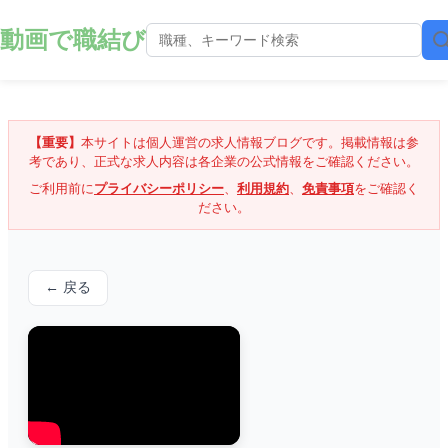
動画で職結び
【重要】
本サイトは個人運営の求人情報ブログです。掲載情報は参
考であり、正式な求人内容は各企業の公式情報をご確認ください。
ご利用前に
プライバシーポリシー
、
利用規約
、
免責事項
をご確認く
ださい。
← 戻る