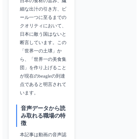
日本の食材の旨み、繊
細な出汁の引き方、ビ
ール一つに至るまでの
クオリティにおいて、
日本に敵う国はないと
断言しています。この
「世界一の土壌」か
ら、「世界一の美食集
団」を作り上げること
が現在のbeagleの到達
点であると明言されて
います。
音声データから読
み取れる職場の特
徴
本記事は動画の音声認