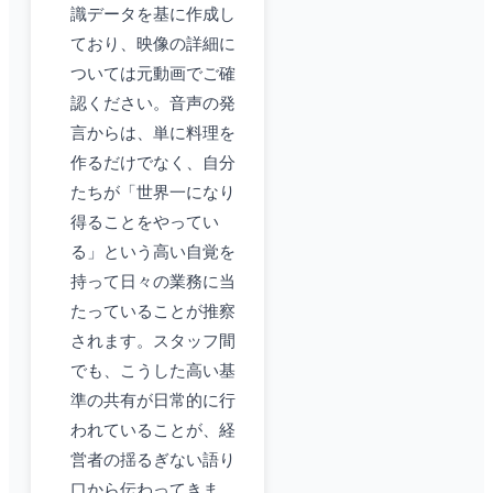
識データを基に作成し
ており、映像の詳細に
ついては元動画でご確
認ください。音声の発
言からは、単に料理を
作るだけでなく、自分
たちが「世界一になり
得ることをやってい
る」という高い自覚を
持って日々の業務に当
たっていることが推察
されます。スタッフ間
でも、こうした高い基
準の共有が日常的に行
われていることが、経
営者の揺るぎない語り
口から伝わってきま