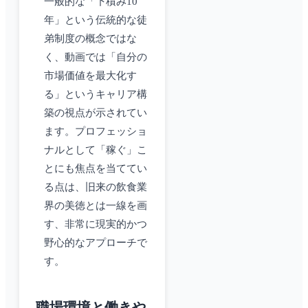
一般的な「下積み10
年」という伝統的な徒
弟制度の概念ではな
く、動画では「自分の
市場価値を最大化す
る」というキャリア構
築の視点が示されてい
ます。プロフェッショ
ナルとして「稼ぐ」こ
とにも焦点を当ててい
る点は、旧来の飲食業
界の美徳とは一線を画
す、非常に現実的かつ
野心的なアプローチで
す。
職場環境と働きや