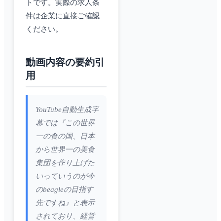
トです。実際の求人条
件は企業に直接ご確認
ください。
動画内容の要約引
用
YouTube自動生成字
幕では『この世界
一の食の国、日本
から世界一の美食
集団を作り上げた
いっていうのが今
のbeagleの目指す
先ですね』と表示
されており、経営