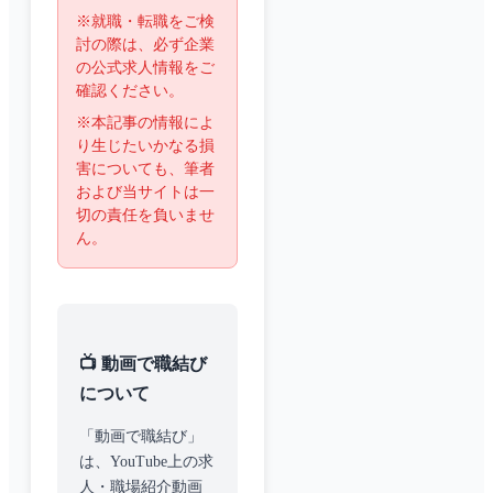
※就職・転職をご検
討の際は、必ず企業
の公式求人情報をご
確認ください。
※本記事の情報によ
り生じたいかなる損
害についても、筆者
および当サイトは一
切の責任を負いませ
ん。
📺 動画で職結び
について
「動画で職結び」
は、YouTube上の求
人・職場紹介動画