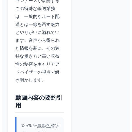
ランナーズが展開する
この特殊な輸送業務
は、一般的なルート配
送とは一線を画す魅力
とやりがいに溢れてい
ます。音声から得られ
た情報を基に、その独
特な働き方と高い収益
性の秘密をキャリアア
ドバイザーの視点で解
き明かします。
動画内容の要約引
用
YouTube自動生成字