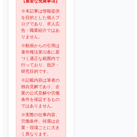
【重要な免責事項】
※本記事は情報提供
を目的とした個人ブ
ログであり、求人広
告・職業紹介ではあ
りません。
※動画からの引用は
著作権法第32条に基
づく適正な範囲内で
行っており、批評・
研究目的です。
※記載内容は筆者の
独自見解であり、企
業の公式見解や労働
条件を保証するもの
ではありません。
※実際の仕事内容、
労働条件、待遇は企
業・現場ごとに大き
く異なります。