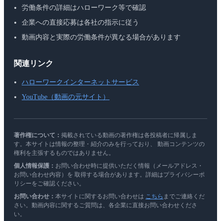
労働条件の詳細はハローワーク等で確認
企業への直接応募は各社の指示に従う
動画内容と実際の労働条件が異なる場合があります
関連リンク
ハローワークインターネットサービス
YouTube（動画の元サイト）
著作権について：
掲載されている動画の著作権は各投稿者に帰属しま
す。本サイトは情報の整理・紹介のみを行っており、 動画コンテンツの
権利を主張するものではありません。
個人情報保護：
お問い合わせ時に提供いただく情報（メールアドレス・
お問い合わせ内容）を 取得する場合があります。詳細はプライバシーポ
リシーをご確認ください。
お問い合わせ：
本サイトに関するお問い合わせは
こちら
までご連絡くだ
さい。動画内容に関するご質問は、各企業に直接お問い合わせくださ
い。