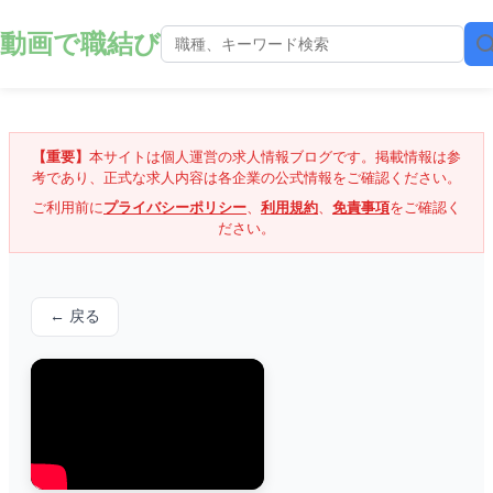
動画で職結び
【重要】
本サイトは個人運営の求人情報ブログです。掲載情報は参
考であり、正式な求人内容は各企業の公式情報をご確認ください。
ご利用前に
プライバシーポリシー
、
利用規約
、
免責事項
をご確認く
ださい。
← 戻る