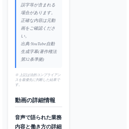
誤字等が含まれる
場合があります。
正確な内容は元動
画をご確認くださ
い。
出典:YouTube自動
生成字幕(著作権法
第32条準拠)
※ 上記は法的コンプライアン
スを最優先に判断した結果で
す。
動画の詳細情報
音声で語られた業務
内容と働き方の詳細