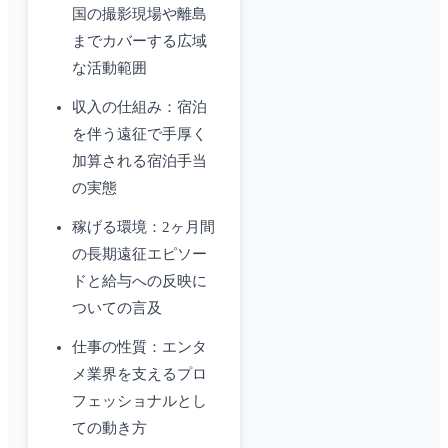
国の撮影現場や離島
までカバーする広域
な活動範囲
収入の仕組み：宿泊
を伴う遠征で手厚く
加算される宿泊手当
の実態
稼げる環境：2ヶ月間
の長期遠征エピソー
ドと給与への反映に
ついての言及
仕事の性質：エンタ
メ業界を支えるプロ
フェッショナルとし
ての動き方