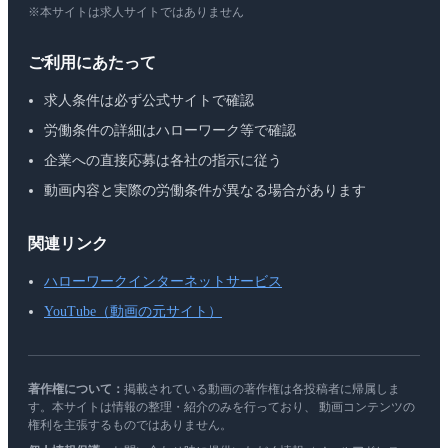
※本サイトは求人サイトではありません
ご利用にあたって
求人条件は必ず公式サイトで確認
労働条件の詳細はハローワーク等で確認
企業への直接応募は各社の指示に従う
動画内容と実際の労働条件が異なる場合があります
関連リンク
ハローワークインターネットサービス
YouTube（動画の元サイト）
著作権について：
掲載されている動画の著作権は各投稿者に帰属しま
す。本サイトは情報の整理・紹介のみを行っており、 動画コンテンツの
権利を主張するものではありません。