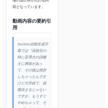
場の温かみが伝わる内
容となっています。
動画内容の要約引
用
YouTube自動生成字
幕では『高校生の
時に盲導犬の訓練
士に興味があっ
て、その後は挫折
しちゃったんです
けど大学経て、就
職決まるじゃない
ですか、もうすぐ
やめちゃって、そ