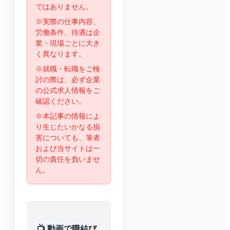
ではありません。
※実際の仕事内容、
労働条件、待遇は企
業・現場ごとに大き
く異なります。
※就職・転職をご検
討の際は、必ず企業
の公式求人情報をご
確認ください。
※本記事の情報によ
り生じたいかなる損
害についても、筆者
および当サイトは一
切の責任を負いませ
ん。
📺 動画で職結び