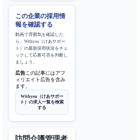
この企業の採用情
報を確認する
動画で雰囲気を確認した
ら、
Withyou（けあサポー
ト）
の最新採用状況をチェ
ックして応募可否を判断し
ましょう。
広告
この記事にはアフ
ィリエイト広告を含み
ます。
Withyou（けあサポー
ト）の求人一覧を検索
する
訪問介護管理者