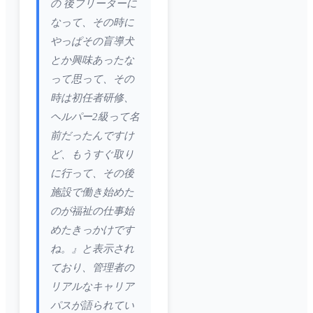
の 後フリーターに
なって、その時に
やっぱその盲導犬
とか興味あったな
って思って、その
時は初任者研修、
ヘルパー2級って名
前だったんですけ
ど、もうすぐ取り
に行って、その後
施設で働き始めた
のが福祉の仕事始
めたきっかけです
ね。』と表示され
ており、管理者の
リアルなキャリア
パスが語られてい