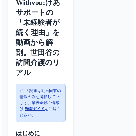
Withyou:けあ
サポートの
「未経験者が
続く理由」を
動画から解
剖。世田谷の
訪問介護のリ
アル
ℹ️ この記事は動画固有の
情報のみを掲載してい
ます。業界全般の情報
は
転職ガイド
をご覧く
ださい。
はじめに