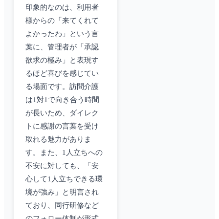
印象的なのは、利用者
様からの「来てくれて
よかったわ」という言
葉に、管理者が「承認
欲求の極み」と表現す
るほど喜びを感じてい
る場面です。訪問介護
は1対1で向き合う時間
が長いため、ダイレク
トに感謝の言葉を受け
取れる魅力がありま
す。また、1人立ちへの
不安に対しても、「安
心して1人立ちできる環
境が強み」と明言され
ており、同行研修など
のフォロー体制が形式