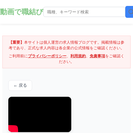
動画で職結び
【重要】
本サイトは個人運営の求人情報ブログです。掲載情報は参
考であり、正式な求人内容は各企業の公式情報をご確認ください。
ご利用前に
プライバシーポリシー
、
利用規約
、
免責事項
をご確認く
ださい。
← 戻る