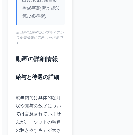
出典:YouTube自動
生成字幕(著作権法
第32条準拠)
※ 上記は法的コンプライアン
スを最優先に判断した結果で
す。
動画の詳細情報
給与と待遇の詳細
動画内では具体的な月
収や賞与の数字につい
ては言及されていませ
んが、「シフトの融通
の利きやすさ」が大き