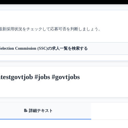
最新採用状況をチェックして応募可否を判断しましょう。
f Selection Commission (SSC)の求人一覧を検索する
tgovtjob #jobs #govtjobs
📝 詳細テキスト