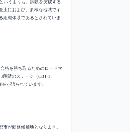
というよりも、試験を突破する
全土におよび、多様な地域でキ
る組織体系であるとされていま
ず、合格を勝ち取るためのロードマ
段階のステージ（CBT-1、
存在が語られています。
る各都市が勤務候補地となります。