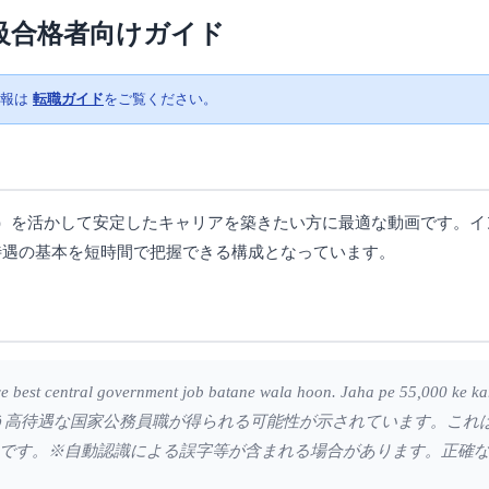
2級合格者向けガイド
情報は
転職ガイド
をご覧ください。
級）を活かして安定したキャリアを築きたい方に最適な動画です。イ
や待遇の基本を短時間で把握できる構成となっています。
 central government job batane wala hoon. Jaha pe 55,000 ke kar
いう高待遇な国家公務員職が得られる可能性が示されています。これ
です。※自動認識による誤字等が含まれる場合があります。正確