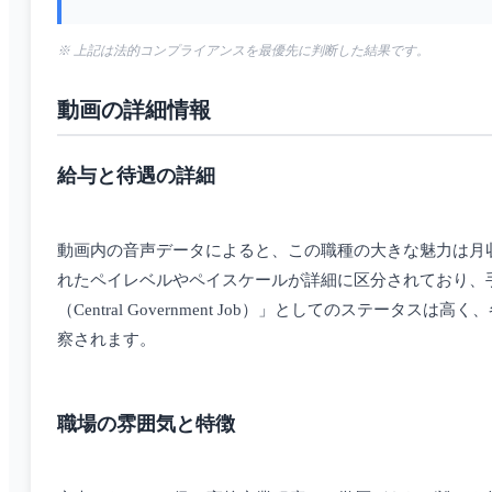
※ 上記は法的コンプライアンスを最優先に判断した結果です。
動画の詳細情報
給与と待遇の詳細
動画内の音声データによると、この職種の大きな魅力は月収
れたペイレベルやペイスケールが詳細に区分されており、手取り
（Central Government Job）」としてのス
察されます。
職場の雰囲気と特徴