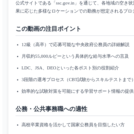
公式サイトである「ssc.gov.in」を通じて、各地域
果に応じた多様なロケーションでの勤務が想定されるプロ
この動画の注目ポイント
12級（高卒）で応募可能な中央政府公務員の詳細解説
月収約55,000ルピーという具体的な給与水準への言及
LDC、JSA、DEOといった各ポスト別の役割紹介
3段階の選考プロセス（CBT試験からスキルテストまで
効率的な試験対策を可能にする学習サポート情報の提供
公務・公共事務職への適性
高校卒業資格を活かして国家公務員を目指したい方