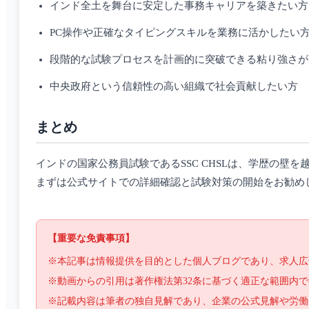
インド全土を舞台に安定した事務キャリアを築きたい方
PC操作や正確なタイピングスキルを業務に活かしたい
段階的な試験プロセスを計画的に突破できる粘り強さが
中央政府という信頼性の高い組織で社会貢献したい方
まとめ
インドの国家公務員試験であるSSC CHSLは、学歴の
まずは公式サイトでの詳細確認と試験対策の開始をお勧め
【重要な免責事項】
※本記事は情報提供を目的とした個人ブログであり、求人広
※動画からの引用は著作権法第32条に基づく適正な範囲内
※記載内容は筆者の独自見解であり、企業の公式見解や労働