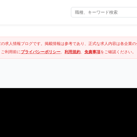
営の求人情報ブログです。掲載情報は参考であり、正式な求人内容は各企業の
ご利用前に
プライバシーポリシー
、
利用規約
、
免責事項
をご確認ください。