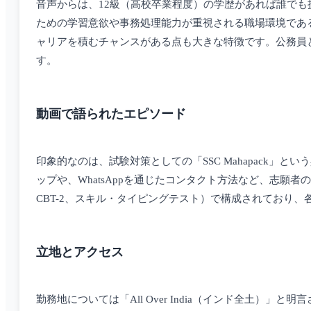
音声からは、12級（高校卒業程度）の学歴があれば誰で
ための学習意欲や事務処理能力が重視される職場環境であ
ャリアを積むチャンスがある点も大きな特徴です。公務員
す。
動画で語られたエピソード
印象的なのは、試験対策としての「SSC Mahapack
ップや、WhatsAppを通じたコンタクト方法など、志願
CBT-2、スキル・タイピングテスト）で構成されており
立地とアクセス
勤務地については「All Over India（インド全土