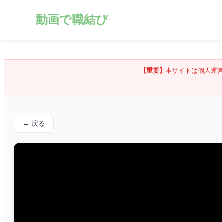
動画で職結び
【重要】
本サイトは個人運
← 戻る