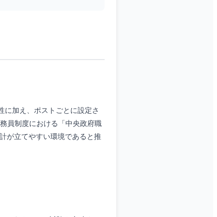
定性に加え、ポストごとに設定さ
の公務員制度における「中央政府職
生活設計が立てやすい環境であると推