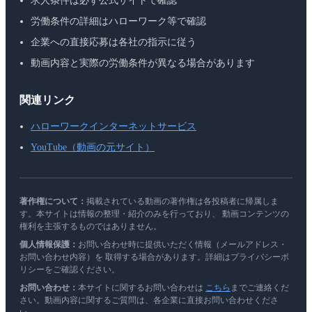
求人条件は必ず公式サイトで確認
労働条件の詳細はハローワーク等で確認
企業への直接応募は各社の指示に従う
動画内容と実際の労働条件が異なる場合があります
関連リンク
ハローワークインターネットサービス
YouTube（動画の元サイト）
著作権について：
掲載されている動画の著作権は各投稿者に帰属しま
す。本サイトは情報の整理・紹介のみを行っており、 動画コンテンツの
権利を主張するものではありません。
個人情報保護：
お問い合わせ時に提供いただく情報（メールアドレス・
お問い合わせ内容）を 取得する場合があります。詳細はプライバシーポ
リシーをご確認ください。
お問い合わせ：
本サイトに関するお問い合わせは
こちら
までご連絡くだ
さい。動画内容に関するご質問は、各企業に直接お問い合わせくださ