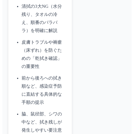
清拭の3大NG（水分
残り、タオルの冷
え、順番のバラバ
ラ）を明確に解説
皮膚トラブルや褥瘡
（床ずれ）を防ぐた
めの「乾拭き確認」
の重要性
前から後ろへの拭き
順など、感染症予防
に直結する具体的な
手順の提示
脇、鼠径部、シワの
中など、拭き残しが
発生しやすい要注意