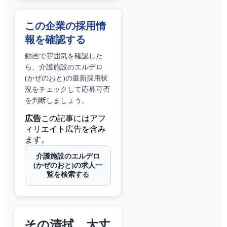
この企業の採用情
報を確認する
動画で雰囲気を確認した
ら、
介護施設のエルデロ
(かぜのおと)
の最新採用状
況をチェックして応募可否
を判断しましょう。
広告
この記事にはアフ
ィリエイト広告を含み
ます。
介護施設のエルデロ
(かぜのおと)の求人一
覧を検索する
その清拭、大丈