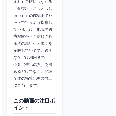
ずれ）予防につながる
「骨突出（こつとつし
ゅつ）」の確認までセ
ットで行うよう指導し
ている点は、地域の医
療機関からも信頼され
る質の高いケア体制を
示唆しています。適切
なケアは利用者の
QOL（生活の質）を高
めるだけでなく、地域
全体の福祉水準の向上
に寄与します。
この動画の注目ポ
イント