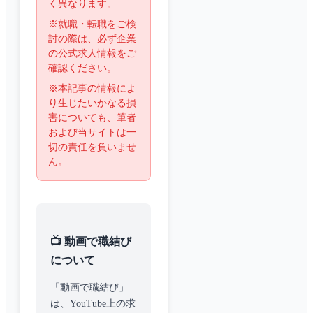
く異なります。
※就職・転職をご検
討の際は、必ず企業
の公式求人情報をご
確認ください。
※本記事の情報によ
り生じたいかなる損
害についても、筆者
および当サイトは一
切の責任を負いませ
ん。
📺 動画で職結び
について
「動画で職結び」
は、YouTube上の求