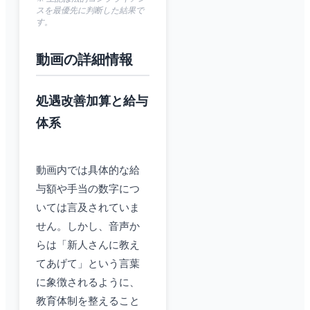
スを最優先に判断した結果で
す。
動画の詳細情報
処遇改善加算と給与
体系
動画内では具体的な給
与額や手当の数字につ
いては言及されていま
せん。しかし、音声か
らは「新人さんに教え
てあげて」という言葉
に象徴されるように、
教育体制を整えること