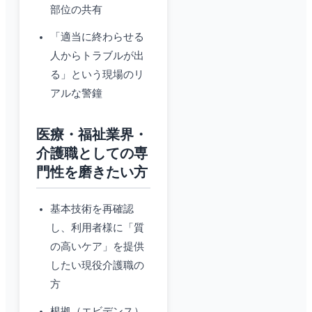
部位の共有
「適当に終わらせる
人からトラブルが出
る」という現場のリ
アルな警鐘
医療・福祉業界・
介護職としての専
門性を磨きたい方
基本技術を再確認
し、利用者様に「質
の高いケア」を提供
したい現役介護職の
方
根拠（エビデンス）