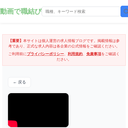
動画で職結び
【重要】
本サイトは個人運営の求人情報ブログです。掲載情報は参
考であり、正式な求人内容は各企業の公式情報をご確認ください。
ご利用前に
プライバシーポリシー
、
利用規約
、
免責事項
をご確認く
ださい。
← 戻る