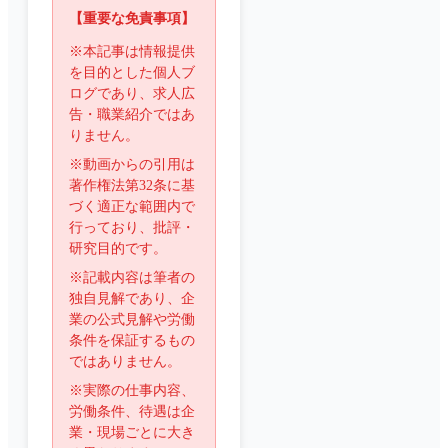
【重要な免責事項】
※本記事は情報提供
を目的とした個人ブ
ログであり、求人広
告・職業紹介ではあ
りません。
※動画からの引用は
著作権法第32条に基
づく適正な範囲内で
行っており、批評・
研究目的です。
※記載内容は筆者の
独自見解であり、企
業の公式見解や労働
条件を保証するもの
ではありません。
※実際の仕事内容、
労働条件、待遇は企
業・現場ごとに大き