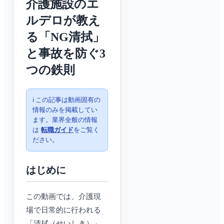
介護施設のエ
ルデロが教え
る「NG清拭」
と事故を防ぐ3
つの鉄則
ℹ️ この記事は動画固有の
情報のみを掲載してい
ます。業界全般の情報
は
転職ガイド
をご覧く
ださい。
はじめに
この動画では、介護現
場で日常的に行われる
「清拭（せいしき）」