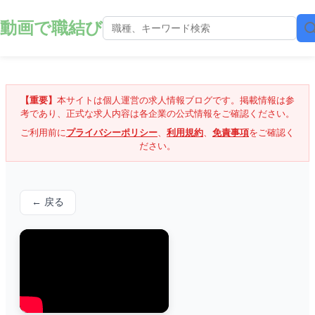
動画で職結び
【重要】
本サイトは個人運営の求人情報ブログです。掲載情報は参
考であり、正式な求人内容は各企業の公式情報をご確認ください。
ご利用前に
プライバシーポリシー
、
利用規約
、
免責事項
をご確認く
ださい。
← 戻る