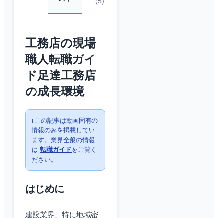
(
5
)
工務店の現場
職人転職ガイ
ド足達工務店
の成長環境
ℹ️ この記事は動画固有の
情報のみを掲載してい
ます。業界全般の情報
は
転職ガイド
をご覧く
ださい。
はじめに
建設業界、特に地域密