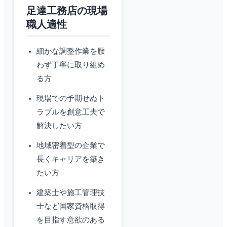
足達工務店の現場
職人適性
細かな調整作業を厭
わず丁寧に取り組め
る方
現場での予期せぬト
ラブルを創意工夫で
解決したい方
地域密着型の企業で
長くキャリアを築き
たい方
建築士や施工管理技
士など国家資格取得
を目指す意欲のある