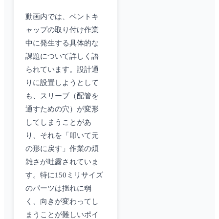
動画内では、ベントキ
ャップの取り付け作業
中に発生する具体的な
課題について詳しく語
られています。設計通
りに設置しようとして
も、スリーブ（配管を
通すための穴）が変形
してしまうことがあ
り、それを「叩いて元
の形に戻す」作業の煩
雑さが吐露されていま
す。特に150ミリサイズ
のパーツは揺れに弱
く、向きが変わってし
まうことが難しいポイ