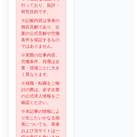
行っており、批評・
研究目的です。
※記載内容は筆者の
独自見解であり、企
業の公式見解や労働
条件を保証するもの
ではありません。
※実際の仕事内容、
労働条件、待遇は企
業・現場ごとに大き
く異なります。
※就職・転職をご検
討の際は、必ず企業
の公式求人情報をご
確認ください。
※本記事の情報によ
り生じたいかなる損
害についても、筆者
および当サイトは一