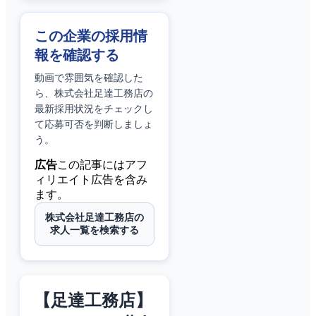
この企業の採用情
報を確認する
動画で雰囲気を確認した
ら、
株式会社足達工務店
の
最新採用状況をチェックし
て応募可否を判断しましょ
う。
広告
この記事にはアフ
ィリエイト広告を含み
ます。
株式会社足達工務店の
求人一覧を検索する
【足達工務店】