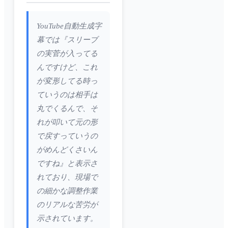
YouTube自動生成字
幕では『スリーブ
の実菅が入ってる
んですけど、これ
が変形してる時っ
ていうのは相手は
丸でくるんで、そ
れが叩いて元の形
で戻すっていうの
がめんどくさいん
ですね』と表示さ
れており、現場で
の細かな調整作業
のリアルな苦労が
示されています。