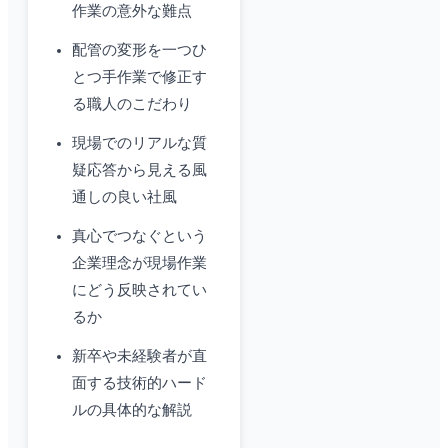
作業の意外な難点
配管の変形を一つひ
とつ手作業で修正す
る職人のこだわり
現場でのリアルな質
疑応答から見える風
通しの良い社風
真心でつなぐという
企業理念が現場作業
にどう反映されてい
るか
新卒や未経験者が直
面する技術的ハード
ルの具体的な解説