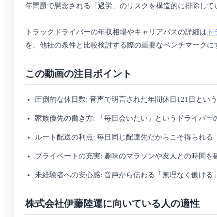
年問題で懸念される「過労」のリスクを構造的に排除して
トラックドライバーの年収相場やキャリアパスの詳細は
ト
を、他社の条件と比較検討する際の重要なベンチマークに
この動画の注目ポイント
圧倒的な休日数: 音声で明言された年間休日121日とい
家族優先の働き方: 「毎日会いたい」というドライバー
ルート配送の利点: 毎日同じ配達先だからこそ得られる
プライベートの充実: 趣味のマラソンや友人との時間を
未経験者への安心感: 音声から伝わる「無理なく働ける
株式会社伊藤陸運に向いている人の適性