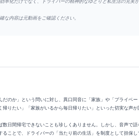
効率化だけでなく、ドライバーの精神的なゆとりと私生活の充実
確な内容は元動画をご確認ください。
んだのか」という問いに対し、異口同音に「家族」や「プライベー
く帰りたい」「家族がいるから毎日帰りたい」といった切実な声が
ば数日間帰宅できないことも珍しくありません。しかし、音声で語
することで、ドライバーの「当たり前の生活」を制度として担保し