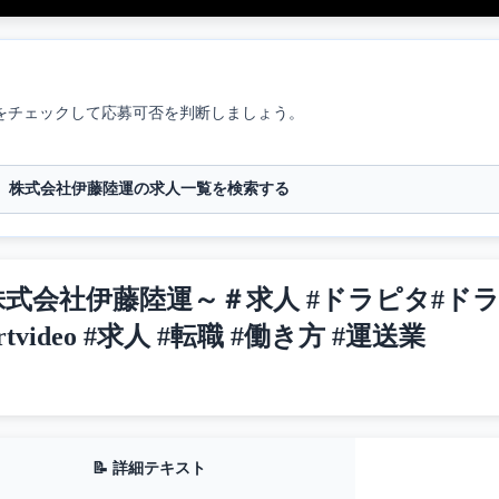
をチェックして応募可否を判断しましょう。
株式会社伊藤陸運の求人一覧を検索する
式会社伊藤陸運～＃求人 #ドラピタ#ドラ
tvideo #求人 #転職 #働き方 #運送業
📝 詳細テキスト