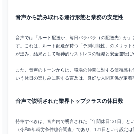
音声から読み取れる運行形態と業務の安定性
音声では「ルート配送か、毎日バラバラ（の配送先）か」
す。これは、ルート配送が持つ「予測可能性」のメリット
が進み、結果として精神的なストレスの軽減と安全運転に
また、音声のトーンからは、職場の仲間に対する信頼感も
いう休日の楽しみに関する言及は、良好な人間関係が定着
音声で説明された業界トップクラスの休日数
特筆すべきは、音声内で明言された「年間休日121日」と
（令和5年就労条件総合調査）であり、121日という設定