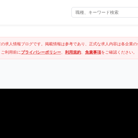
営の求人情報ブログです。掲載情報は参考であり、正式な求人内容は各企業の
ご利用前に
プライバシーポリシー
、
利用規約
、
免責事項
をご確認ください。