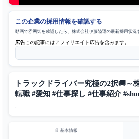
この企業の採用情報を確認する
動画で雰囲気を確認したら、
株式会社伊藤陸運
の最新採用状況
広告
この記事にはアフィリエイト広告を含みます。
トラックドライバー究極の2択🚚～株
転職 #愛知 #仕事探し #仕事紹介 #shor
-
📄 基本情報