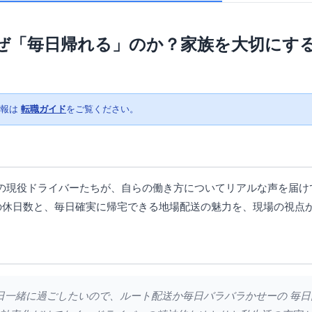
ぜ「毎日帰れる」のか？家族を大切にす
情報は
転職ガイド
をご覧ください。
現役ドライバーたちが、自らの働き方についてリアルな声を届けて
指の休日数と、毎日確実に帰宅できる地場配送の魅力を、現場の視点
は毎日一緒に過ごしたいので、ルート配送か毎日バラバラかせーの 毎