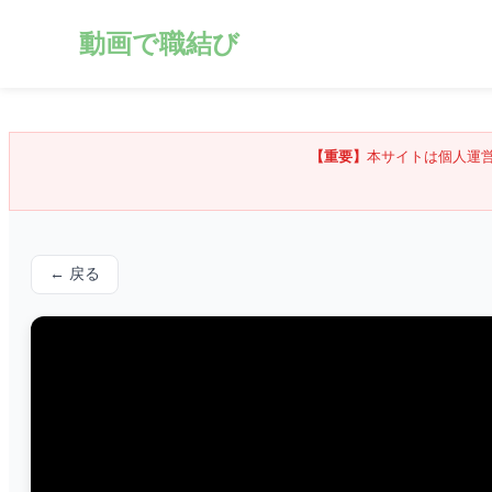
動画で職結び
【重要】
本サイトは個人運
← 戻る