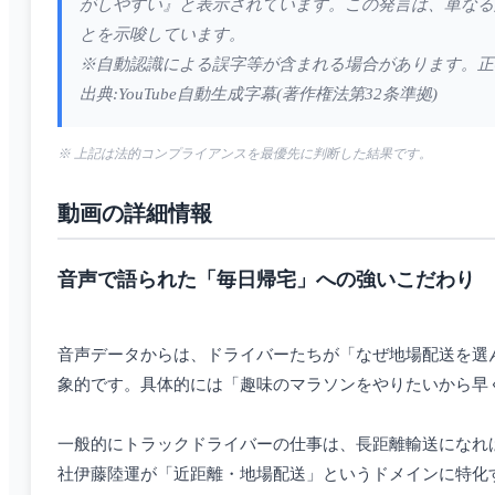
がしやすい』と表示されています。この発言は、単なる
とを示唆しています。
※自動認識による誤字等が含まれる場合があります。正
出典:YouTube自動生成字幕(著作権法第32条準拠)
※ 上記は法的コンプライアンスを最優先に判断した結果です。
動画の詳細情報
音声で語られた「毎日帰宅」への強いこだわり
音声データからは、ドライバーたちが「なぜ地場配送を選
象的です。具体的には「趣味のマラソンをやりたいから早
一般的にトラックドライバーの仕事は、長距離輸送になれ
社伊藤陸運が「近距離・地場配送」というドメインに特化