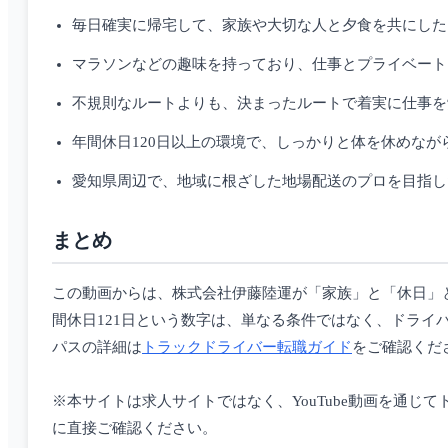
毎日確実に帰宅して、家族や大切な人と夕食を共にした
マラソンなどの趣味を持っており、仕事とプライベート
不規則なルートよりも、決まったルートで着実に仕事を
年間休日120日以上の環境で、しっかりと体を休めなが
愛知県周辺で、地域に根ざした地場配送のプロを目指し
まとめ
この動画からは、株式会社伊藤陸運が「家族」と「休日」
間休日121日という数字は、単なる条件ではなく、ドラ
パスの詳細は
トラックドライバー転職ガイド
をご確認くだ
※本サイトは求人サイトではなく、YouTube動画を通
に直接ご確認ください。