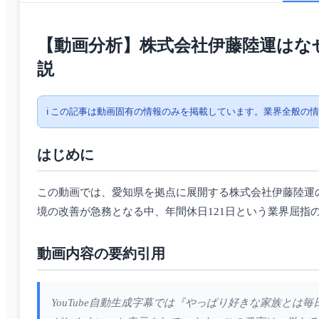
【動画分析】株式会社伊藤陸運はな
説
ℹ️ この記事は動画固有の情報のみを掲載しています。業界全般の
はじめに
この動画では、愛知県を拠点に展開する株式会社伊藤陸運の
境の改善が急務となる中、年間休日121日という業界屈
動画内容の要約引用
YouTube自動生成字幕では『やっぱり好きな家族と