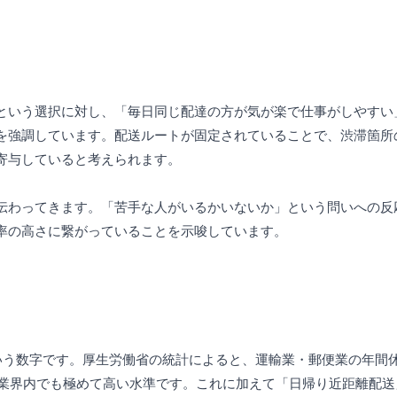
という選択に対し、「毎日同じ配達の方が気が楽で仕事がしやすい
を強調しています。配送ルートが固定されていることで、渋滞箇所
寄与していると考えられます。
伝わってきます。「苦手な人がいるかいないか」という問いへの反
率の高さに繋がっていることを示唆しています。
いう数字です。厚生労働省の統計によると、運輸業・郵便業の年間休
は業界内でも極めて高い水準です。これに加えて「日帰り近距離配送」