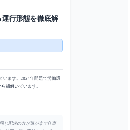
る運行形態を徹底解
います。2024年問題で労働環
から紐解いています。
日同じ配達の方が気が楽で仕事