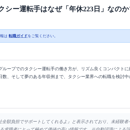
シー運転手はなぜ「年休223日」なのか
情報は
転職ガイド
をご覧ください。
グループでのタクシー運転手の働き方が、リズム良くコンパクトに
日数、そして夢のある年収例まで、タクシー業界への転職を検討中
も会社全額負担でサポートしてくれるよ』と表示されており、未経験
る求職者にとって極めて価値の高い情報です。※自動認識による