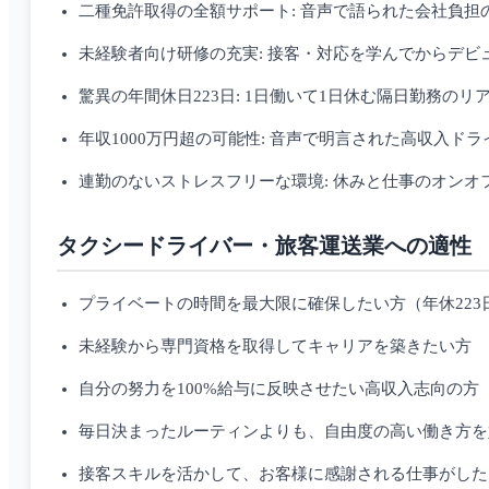
二種免許取得の全額サポート: 音声で語られた会社負担
未経験者向け研修の充実: 接客・対応を学んでからデビ
驚異の年間休日223日: 1日働いて1日休む隔日勤務のリ
年収1000万円超の可能性: 音声で明言された高収入ド
連勤のないストレスフリーな環境: 休みと仕事のオンオ
タクシードライバー・旅客運送業への適性
プライベートの時間を最大限に確保したい方（年休223
未経験から専門資格を取得してキャリアを築きたい方
自分の努力を100%給与に反映させたい高収入志向の方
毎日決まったルーティンよりも、自由度の高い働き方を
接客スキルを活かして、お客様に感謝される仕事がした