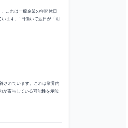
す。これは一般企業の年間休日
ています。1日働いて翌日が「明
回答されています。これは業界内
力が寄与している可能性を示唆