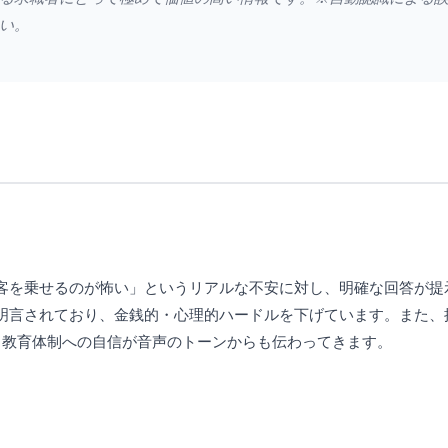
い。
客を乗せるのが怖い」というリアルな不安に対し、明確な回答が提
明言されており、金銭的・心理的ハードルを下げています。また、
、教育体制への自信が音声のトーンからも伝わってきます。