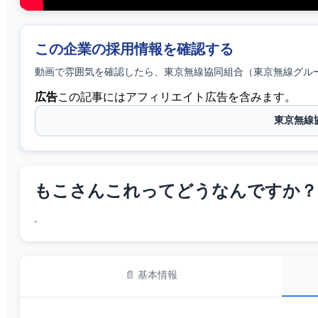
この企業の採用情報を確認する
動画で雰囲気を確認したら、
東京無線協同組合（東京無線グル
広告
この記事にはアフィリエイト広告を含みます。
東京無線
もこさんこれってどうなんですか？ 
-
📄 基本情報