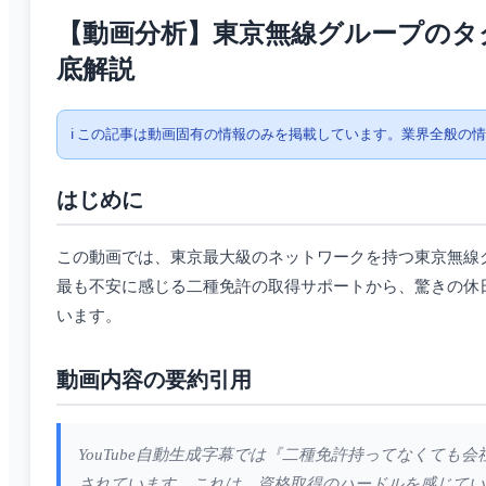
【動画分析】東京無線グループのタク
底解説
ℹ️ この記事は動画固有の情報のみを掲載しています。業界全般の
はじめに
この動画では、東京最大級のネットワークを持つ東京無線
最も不安に感じる二種免許の取得サポートから、驚きの休
います。
動画内容の要約引用
YouTube自動生成字幕では『二種免許持ってなくて
されています。これは、資格取得のハードルを感じてい