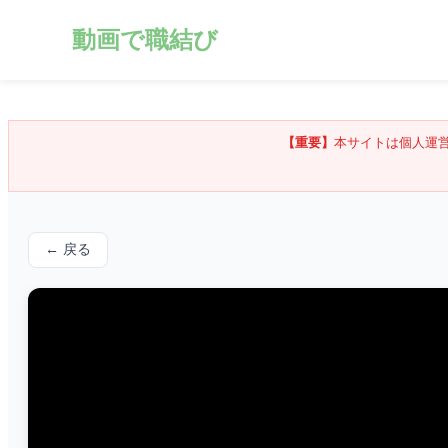
動画で職結び
【重要】
本サイトは個人運
← 戻る