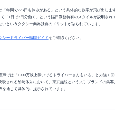
は「年間で223日も休みがある」という具体的な数字が飛び出しま
して「1日で2日分働く」という隔日勤務特有のスタイルが説明され
ないというタクシー業界独自のメリットが語られています。
クシードライバー転職ガイド
をご確認ください。
声では「1000万以上稼いでるドライバーさんもいる」と力強く
反映される給与体系において、東京無線という大手ブランドの集客
声を通じて具体的に提示されています。