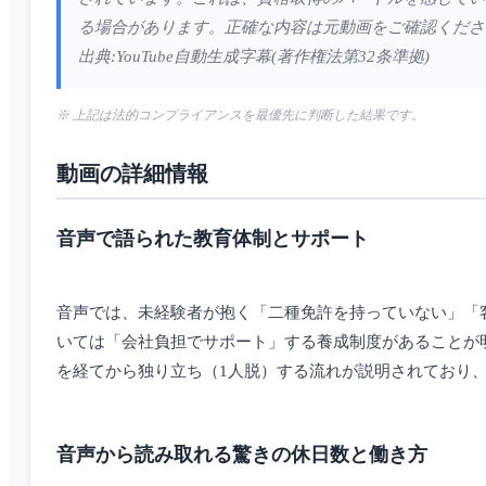
る場合があります。正確な内容は元動画をご確認くださ
出典:YouTube自動生成字幕(著作権法第32条準拠)
※ 上記は法的コンプライアンスを最優先に判断した結果です。
動画の詳細情報
音声で語られた教育体制とサポート
音声では、未経験者が抱く「二種免許を持っていない」「
いては「会社負担でサポート」する養成制度があることが
を経てから独り立ち（1人脱）する流れが説明されており
音声から読み取れる驚きの休日数と働き方