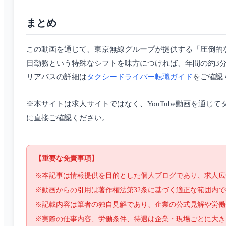
まとめ
この動画を通じて、東京無線グループが提供する「圧倒的
日勤務という特殊なシフトを味方につければ、年間の約3
リアパスの詳細は
タクシードライバー転職ガイド
をご確認
※本サイトは求人サイトではなく、YouTube動画を通
に直接ご確認ください。
【重要な免責事項】
※本記事は情報提供を目的とした個人ブログであり、求人広
※動画からの引用は著作権法第32条に基づく適正な範囲内
※記載内容は筆者の独自見解であり、企業の公式見解や労働
※実際の仕事内容、労働条件、待遇は企業・現場ごとに大き