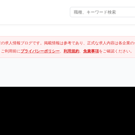
営の求人情報ブログです。掲載情報は参考であり、正式な求人内容は各企業の
ご利用前に
プライバシーポリシー
、
利用規約
、
免責事項
をご確認ください。