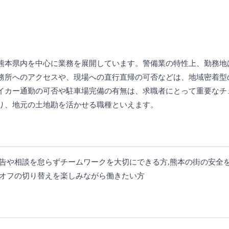
熊本県内を中心に業務を展開しています。警備業の特性上、勤務地
務所へのアクセスや、現場への直行直帰の可否などは、地域密着型
イカー通勤の可否や駐車場完備の有無は、求職者にとって重要なチ
り、地元の土地勘を活かせる職種といえます。
告や相談を怠らずチームワークを大切にできる方,熊本の街の安全を
とオフの切り替えを楽しみながら働きたい方