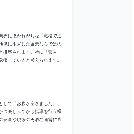
業界に抱かれがちな「厳格で近
地域に根ざした企業ならではの
と推察されます。特に「報告、
象徴していると考えられます。
として「お腹が空きました」、
かつ楽しみながら指導を行う様
の安全や現場の円滑な運営に直