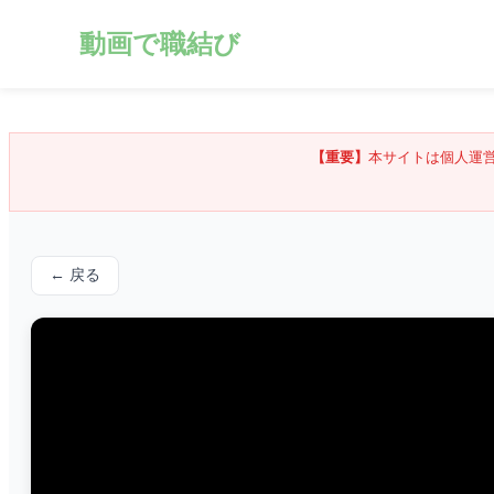
動画で職結び
【重要】
本サイトは個人運
← 戻る