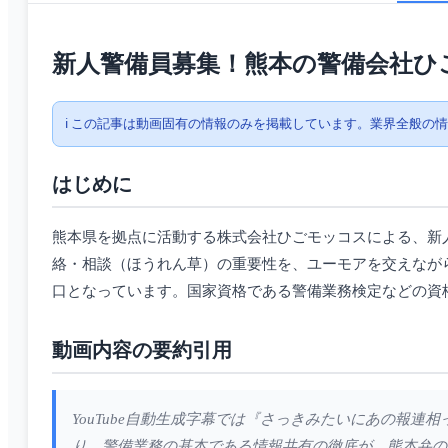
新人警備員募集！熊本の警備会社ひ
ℹ️ この記事は動画固有の情報のみを掲載しています。業界全般の
はじめに
熊本県を拠点に活動する株式会社ひごモッコスによる、新
絡・相談（ほうれん草）の重要性を、ユーモアを交えなが
口となっています。国家資格である警備業務検定などの資
動画内容の要約引用
YouTube自動生成字幕では『さっきみたいにあの報
り、警備業務の基本である情報共有の徹底が、熊本弁の