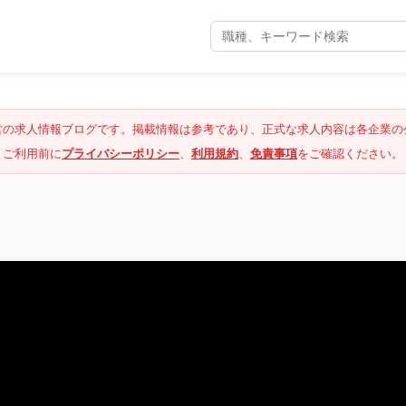
営の求人情報ブログです。掲載情報は参考であり、正式な求人内容は各企業の
ご利用前に
プライバシーポリシー
、
利用規約
、
免責事項
をご確認ください。