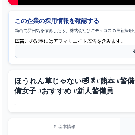
この企業の採用情報を確認する
動画で雰囲気を確認したら、
株式会社ひごモッコス
の最新採用
広告
この記事にはアフィリエイト広告を含みます。
ほうれん草じゃない🤣🥬#熊本 #警備会
備女子 #おすすめ #新人警備員
-
📄 基本情報