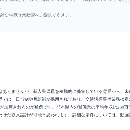
。
確な内容は元動画をご確認ください。
はありませんが、新人警備員を積極的に募集している背景から、未
界では、日当制や月給制が採用されており、交通誘導警備業務検定
円程度が加算されるのが通例です。熊本県内の警備業の平均年収は280万
わせた収入設計が可能と思われます。詳細な条件については、動画