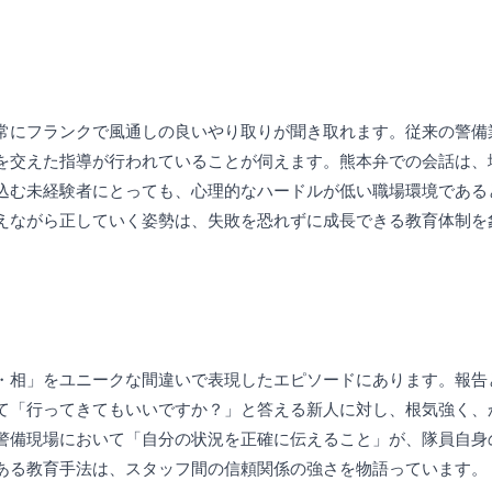
常にフランクで風通しの良いやり取りが聞き取れます。従来の警備
を交えた指導が行われていることが伺えます。熊本弁での会話は、
込む未経験者にとっても、心理的なハードルが低い職場環境である
えながら正していく姿勢は、失敗を恐れずに成長できる教育体制を
・相」をユニークな間違いで表現したエピソードにあります。報告
て「行ってきてもいいですか？」と答える新人に対し、根気強く、
警備現場において「自分の状況を正確に伝えること」が、隊員自身
ある教育手法は、スタッフ間の信頼関係の強さを物語っています。