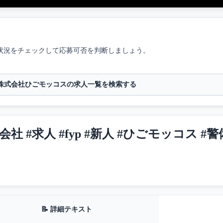
状況をチェックして応募可否を判断しましょう。
株式会社ひごモッコスの求人一覧を検索する
社 #求人 #fyp #新人 #ひごモッコス #警
📝 詳細テキスト