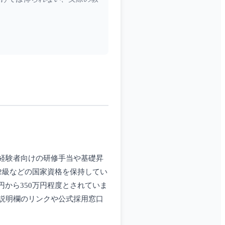
経験者向けの研修手当や基礎昇
2級などの国家資格を保持してい
円から350万円程度とされていま
説明欄のリンクや公式採用窓口