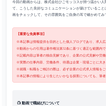
今回の動画からは、株式会社ひごモッコスが持つ温かい人
て、こうした良好なコミュニケーションが築けていること
画をチェックして、その雰囲気をご自身の耳で確かめてみ
【重要な免責事項】
※本記事は情報提供を目的とした個人ブログであり、求人広
※動画からの引用は著作権法第32条に基づく適正な範囲内
※記載内容は筆者の独自見解であり、企業の公式見解や労働
※実際の仕事内容、労働条件、待遇は企業・現場ごとに大き
※就職・転職をご検討の際は、必ず企業の公式求人情報をご
※本記事の情報により生じたいかなる損害についても、筆者
📺 動画で職結びについて