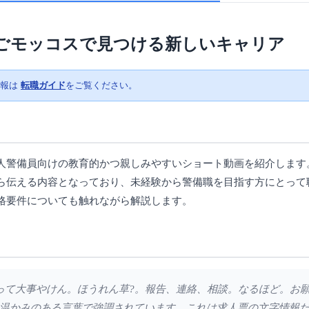
ごモッコスで見つける新しいキャリア
情報は
転職ガイド
をご覧ください。
人警備員向けの教育的かつ親しみやすいショート動画を紹介します
ら伝える内容となっており、未経験から警備職を目指す方にとって
格要件についても触れながら解説します。
連相って大事やけん。ほうれん草?。報告、連絡、相談。なるほど。お
温かみのある言葉で強調されています。これは求人票の文字情報