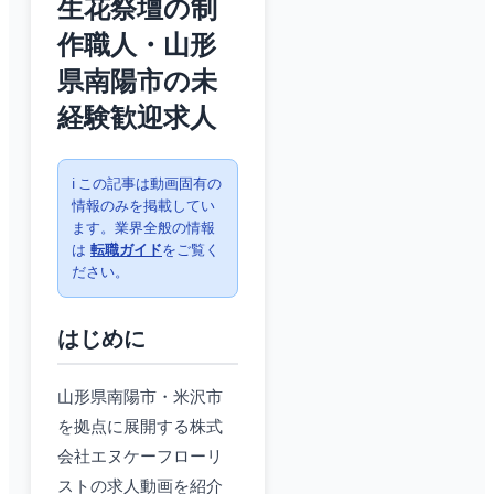
生花祭壇の制
作職人・山形
県南陽市の未
経験歓迎求人
ℹ️ この記事は動画固有の
情報のみを掲載してい
ます。業界全般の情報
は
転職ガイド
をご覧く
ださい。
はじめに
山形県南陽市・米沢市
を拠点に展開する株式
会社エヌケーフローリ
ストの求人動画を紹介