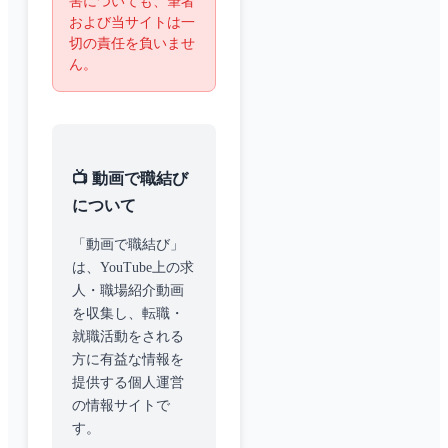
害についても、筆者
および当サイトは一
切の責任を負いませ
ん。
📺 動画で職結び
について
「動画で職結び」
は、YouTube上の求
人・職場紹介動画
を収集し、転職・
就職活動をされる
方に有益な情報を
提供する個人運営
の情報サイトで
す。