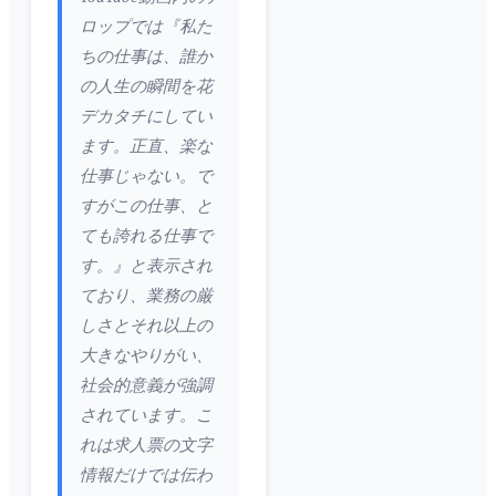
ロップでは『私た
ちの仕事は、誰か
の人生の瞬間を花
デカタチにしてい
ます。正直、楽な
仕事じゃない。で
すがこの仕事、と
ても誇れる仕事で
す。』と表示され
ており、業務の厳
しさとそれ以上の
大きなやりがい、
社会的意義が強調
されています。こ
れは求人票の文字
情報だけでは伝わ