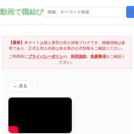
動画で職結び
【重要】
本サイトは個人運営の求人情報ブログです。掲載情報は参
考であり、正式な求人内容は各企業の公式情報をご確認ください。
ご利用前に
プライバシーポリシー
、
利用規約
、
免責事項
をご確認く
ださい。
← 戻る