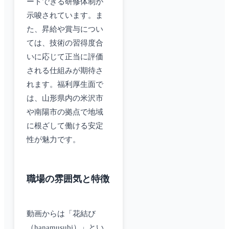
ートできる研修体制が
示唆されています。ま
た、昇給や賞与につい
ては、技術の習得度合
いに応じて正当に評価
される仕組みが期待さ
れます。福利厚生面で
は、山形県内の米沢市
や南陽市の拠点で地域
に根ざして働ける安定
性が魅力です。
職場の雰囲気と特徴
動画からは「花結び
（hanamusubi）」とい