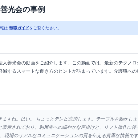
：善光会の事例
情報は
転職ガイド
をご覧ください。
法人善光会の動画をご紹介します。この動画では、最新のテクノロ
軽減するスマートな働き方のヒントが詰まっています。介護職への
で行きますね。はい。 ちょっとテレビ先消します。テーブルを動かし
と表示されており、利用者への細やかな声掛けと、リフト操作に伴
、現場のリアルなコミュニケーションの質を伝える貴重な情報で