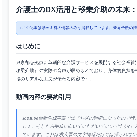
介護士のDX活用と移乗介助の未来
ℹ️ この記事は動画固有の情報のみを掲載しています。業界全般の
はじめに
東京都を拠点に革新的な介護サービスを展開する社会福祉
移乗介助』の実際の音声が収められており、身体的負担を
場のリアルな工夫が伝わる内容です。
動画内容の要約引用
YouTube自動生成字幕では『お昼の時間になったの
しょ。そしたら手前に向いていただいていいですか?』
ています。これは求人票の文字情報だけでは得られない