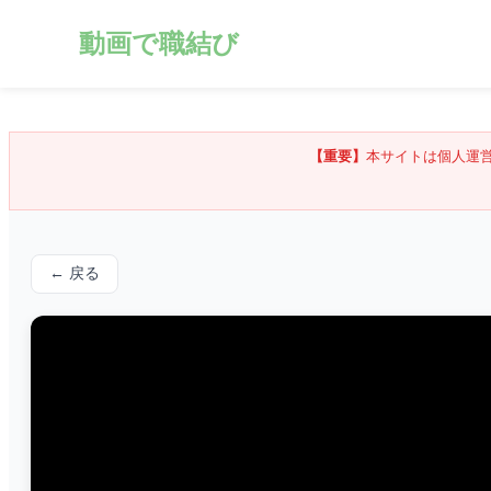
動画で職結び
【重要】
本サイトは個人運
← 戻る