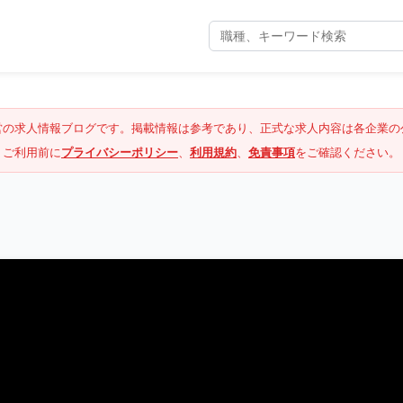
営の求人情報ブログです。掲載情報は参考であり、正式な求人内容は各企業の
ご利用前に
プライバシーポリシー
、
利用規約
、
免責事項
をご確認ください。