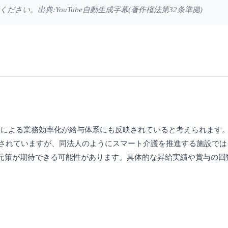
い。出典:YouTube自動生成字幕(著作権法第32条準拠)
用による業務効率化が給与体系にも反映されていると考えられます
とされていますが、同法人のようにスマート介護を推進する施設で
元策が期待できる可能性があります。具体的な昇給実績や賞与の回