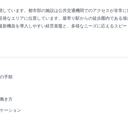
開しています。都市部の施設は公共交通機関でのアクセスが非常に
活発なエリアに位置しています。最寄り駅からの徒歩圏内である場
最新機器を導入しやすい経営基盤と、多様なニーズに応えるスピー
の手順
働き方
ケーション