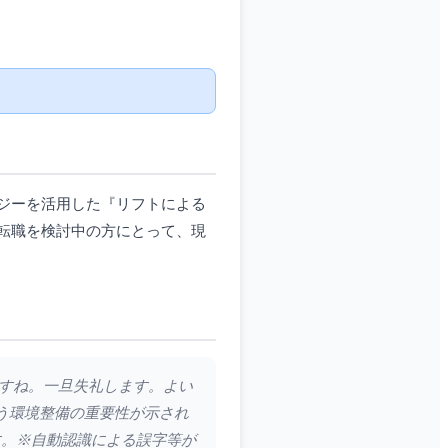
ジーを活用した『リフトによる
転職を検討中の方にとって、現
ますね。一旦失礼します。よい
う環境整備の重要性が示され
す。※自動認識による誤字等が