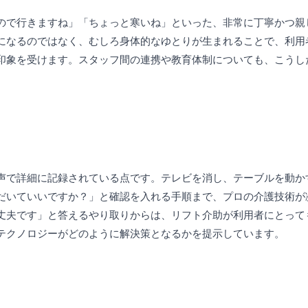
ので行きますね」「ちょっと寒いね」といった、非常に丁寧かつ親
になるのではなく、むしろ身体的なゆとりが生まれることで、利用
印象を受けます。スタッフ間の連携や教育体制についても、こうし
声で詳細に記録されている点です。テレビを消し、テーブルを動か
だいていいですか？」と確認を入れる手順まで、プロの介護技術が
丈夫です」と答えるやり取りからは、リフト介助が利用者にとって
テクノロジーがどのように解決策となるかを提示しています。