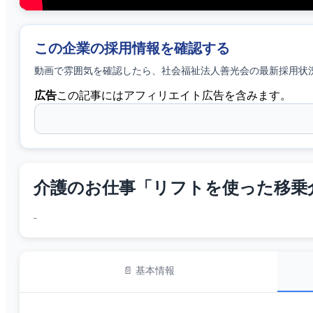
この企業の採用情報を確認する
動画で雰囲気を確認したら、
社会福祉法人善光会
の最新採用状
広告
この記事にはアフィリエイト広告を含みます。
介護のお仕事「リフトを使った移乗介助」#
-
📄 基本情報