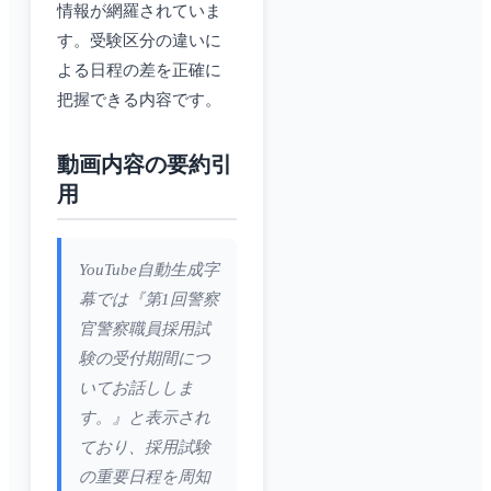
情報が網羅されていま
す。受験区分の違いに
よる日程の差を正確に
把握できる内容です。
動画内容の要約引
用
YouTube自動生成字
幕では『第1回警察
官警察職員採用試
験の受付期間につ
いてお話ししま
す。』と表示され
ており、採用試験
の重要日程を周知