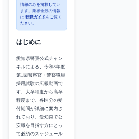
情報のみを掲載してい
ます。業界全般の情報
は
転職ガイド
をご覧く
ださい。
はじめに
愛知県警察公式チャン
ネルによる、令和8年度
第1回警察官・警察職員
採用試験の広報動画で
す。大卒程度から高卒
程度まで、各区分の受
付期間が詳細に案内さ
れており、愛知県で公
安職を目指す方にとっ
て必須のスケジュール