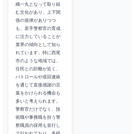
織一丸となって取り組
む文化があり、上下関
係の規律がありつつ
も、若手警察官の育成
に注力していることが
業界の傾向として知ら
れています。特に西尾
市のような地域では、
住民との距離が近く、
パトロールや巡回連絡
を通じて直接感謝の言
葉をかけられる機会も
多いと考えられます。
警察官だけでなく、技
術職や事務職を担う警
察職員の採用も並行し
て行われており、多様