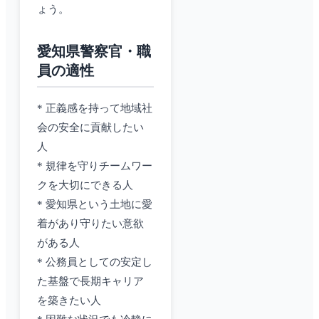
ょう。
愛知県警察官・職
員の適性
* 正義感を持って地域社
会の安全に貢献したい
人
* 規律を守りチームワー
クを大切にできる人
* 愛知県という土地に愛
着があり守りたい意欲
がある人
* 公務員としての安定し
た基盤で長期キャリア
を築きたい人