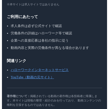
※本サイトは求人サイトではありません
ご利用にあたって
求人条件は必ず公式サイトで確認
労働条件の詳細はハローワーク等で確認
企業への直接応募は各社の指示に従う
動画内容と実際の労働条件が異なる場合があります
関連リンク
ハローワークインターネットサービス
YouTube（動画の元サイト）
著作権について：
掲載されている動画の著作権は各投稿者に帰属しま
す。本サイトは情報の整理・紹介のみを行っており、 動画コンテンツの
権利を主張するものではありません。