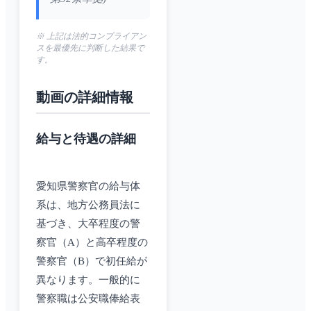
※ 上記は法的コンプライアン
スを最優先に判断した結果で
す。
動画の詳細情報
給与と待遇の詳細
愛知県警察官の給与体
系は、地方公務員法に
基づき、大卒程度の警
察官（A）と高卒程度の
警察官（B）で初任給が
異なります。一般的に
警察職は公安職俸給表