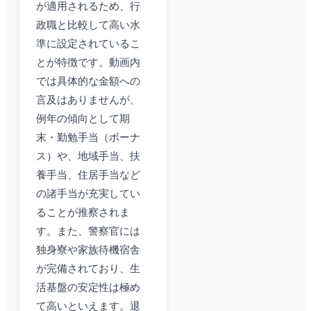
が適用されるため、行
政職と比較して高い水
準に設定されているこ
とが特徴です。動画内
では具体的な金額への
言及はありませんが、
例年の傾向として期
末・勤勉手当（ボーナ
ス）や、地域手当、扶
養手当、住居手当など
の諸手当が充実してい
ることが推察されま
す。また、警察官には
独身寮や家族待機宿舎
が完備されており、生
活基盤の安定性は極め
て高いといえます。退