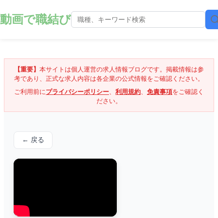
動画で職結び
【重要】
本サイトは個人運営の求人情報ブログです。掲載情報は参
考であり、正式な求人内容は各企業の公式情報をご確認ください。
ご利用前に
プライバシーポリシー
、
利用規約
、
免責事項
をご確認く
ださい。
← 戻る