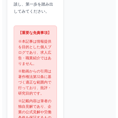
談し、第一歩を踏み出
してみてください。
【重要な免責事項】
※本記事は情報提供
を目的とした個人ブ
ログであり、求人広
告・職業紹介ではあ
りません。
※動画からの引用は
著作権法第32条に基
づく適正な範囲内で
行っており、批評・
研究目的です。
※記載内容は筆者の
独自見解であり、企
業の公式見解や労働
条件を保証するもの