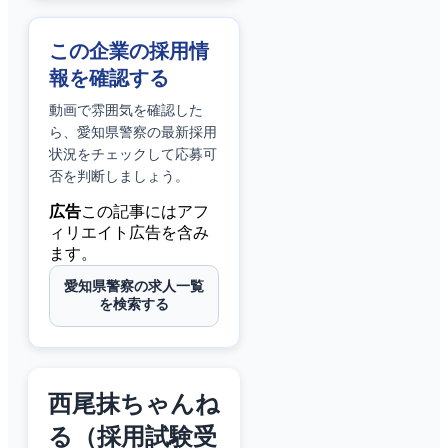
この企業の採用情
報を確認する
動画で雰囲気を確認した
ら、
愛知県警察
の最新採用
状況をチェックして応募可
否を判断しましょう。
広告
この記事にはアフ
ィリエイト広告を含み
ます。
愛知県警察の求人一覧
を検索する
西尾抹ちゃんね
る（採用試験受