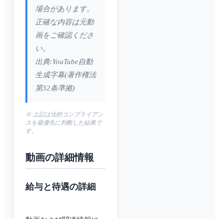
場合があります。
正確な内容は元動
画をご確認くださ
い。
出典:YouTube自動
生成字幕(著作権法
第32条準拠)
※ 上記は法的コンプライアン
スを最優先に判断した結果で
す。
動画の詳細情報
給与と待遇の詳細