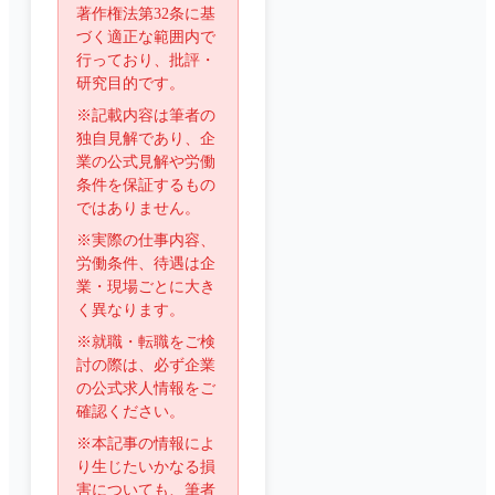
著作権法第32条に基
づく適正な範囲内で
行っており、批評・
研究目的です。
※記載内容は筆者の
独自見解であり、企
業の公式見解や労働
条件を保証するもの
ではありません。
※実際の仕事内容、
労働条件、待遇は企
業・現場ごとに大き
く異なります。
※就職・転職をご検
討の際は、必ず企業
の公式求人情報をご
確認ください。
※本記事の情報によ
り生じたいかなる損
害についても、筆者