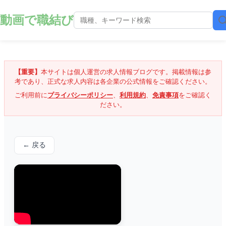
動画で職結び
【重要】
本サイトは個人運営の求人情報ブログです。掲載情報は参
考であり、正式な求人内容は各企業の公式情報をご確認ください。
ご利用前に
プライバシーポリシー
、
利用規約
、
免責事項
をご確認く
ださい。
← 戻る