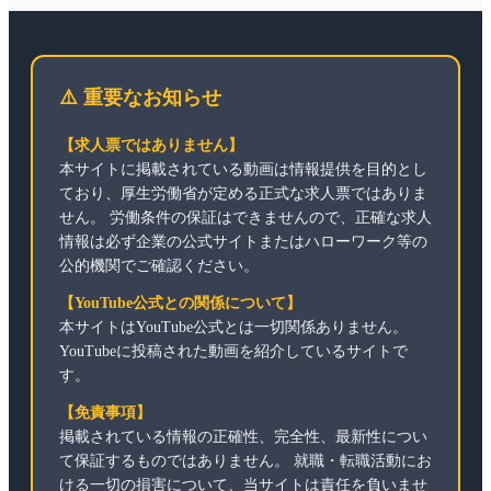
⚠️ 重要なお知らせ
【求人票ではありません】
本サイトに掲載されている動画は情報提供を目的とし
ており、厚生労働省が定める正式な求人票ではありま
せん。 労働条件の保証はできませんので、正確な求人
情報は必ず企業の公式サイトまたはハローワーク等の
公的機関でご確認ください。
【YouTube公式との関係について】
本サイトはYouTube公式とは一切関係ありません。
YouTubeに投稿された動画を紹介しているサイトで
す。
【免責事項】
掲載されている情報の正確性、完全性、最新性につい
て保証するものではありません。 就職・転職活動にお
ける一切の損害について、当サイトは責任を負いませ