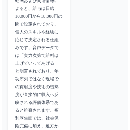
動画および関連情報に
よると、給与は日給
10,000円から18,000円の
間で設定されており、
個人のスキルや経験に
応じて決定される仕組
みです。音声データで
は「実力次第で給料は
上げていってあげる」
と明言されており、年
功序列ではなく現場で
の貢献度や技術の習熟
度が直接的に収入へ反
映される評価体系であ
ると推察されます。福
利厚生面では、社会保
険完備に加え、遠方か