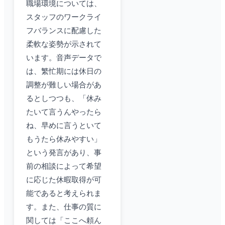
職場環境については、
スタッフのワークライ
フバランスに配慮した
柔軟な姿勢が示されて
います。音声データで
は、繁忙期には休日の
調整が難しい場合があ
るとしつつも、「休み
たいて言うんやったら
ね、早めに言うといて
もうたら休みやすい」
という発言があり、事
前の相談によって希望
に応じた休暇取得が可
能であると考えられま
す。また、仕事の質に
関しては「ここへ頼ん