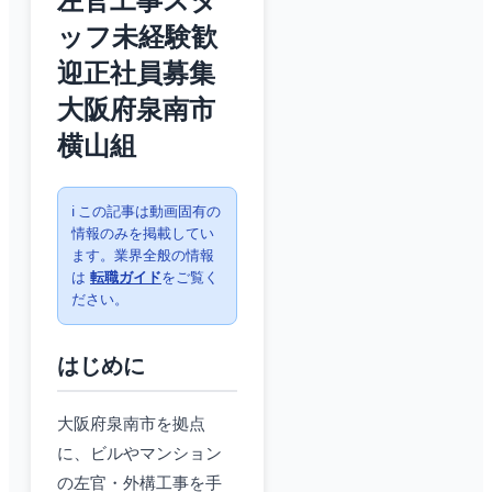
左官工事スタ
ッフ未経験歓
迎正社員募集
大阪府泉南市
横山組
ℹ️ この記事は動画固有の
情報のみを掲載してい
ます。業界全般の情報
は
転職ガイド
をご覧く
ださい。
はじめに
大阪府泉南市を拠点
に、ビルやマンション
の左官・外構工事を手