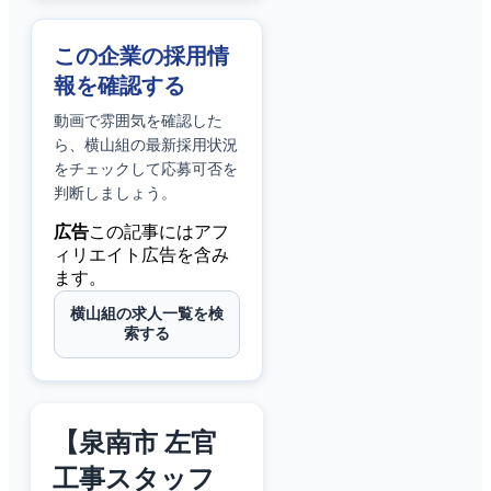
この企業の採用情
報を確認する
動画で雰囲気を確認した
ら、
横山組
の最新採用状況
をチェックして応募可否を
判断しましょう。
広告
この記事にはアフ
ィリエイト広告を含み
ます。
横山組の求人一覧を検
索する
【泉南市 左官
工事スタッフ