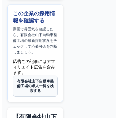
この企業の採用情
報を確認する
動画で雰囲気を確認した
ら、
有限会社山下自動車整
備工場
の最新採用状況をチ
ェックして応募可否を判断
しましょう。
広告
この記事にはアフ
ィリエイト広告を含み
ます。
有限会社山下自動車整
備工場の求人一覧を検
索する
【有限会社山下