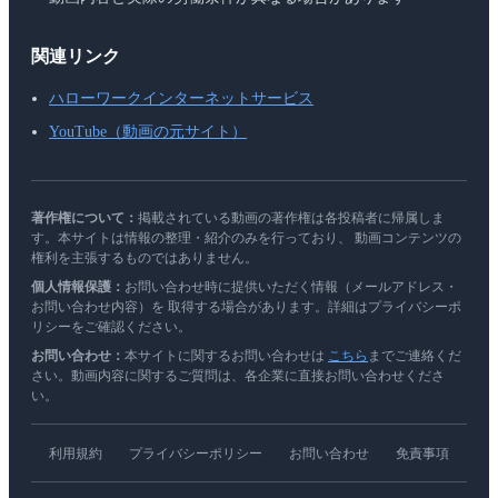
関連リンク
ハローワークインターネットサービス
YouTube（動画の元サイト）
著作権について：
掲載されている動画の著作権は各投稿者に帰属しま
す。本サイトは情報の整理・紹介のみを行っており、 動画コンテンツの
権利を主張するものではありません。
個人情報保護：
お問い合わせ時に提供いただく情報（メールアドレス・
お問い合わせ内容）を 取得する場合があります。詳細はプライバシーポ
リシーをご確認ください。
お問い合わせ：
本サイトに関するお問い合わせは
こちら
までご連絡くだ
さい。動画内容に関するご質問は、各企業に直接お問い合わせくださ
い。
利用規約
プライバシーポリシー
お問い合わせ
免責事項