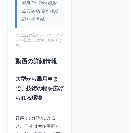
出典:YouTube自動
生成字幕(著作権法
第32条準拠)
※ 上記は法的コンプライアン
スを最優先に判断した結果で
す。
動画の詳細情報
大型から乗用車ま
で、技術の幅を広げ
られる環境
音声での解説による
と、同社は大型車両か