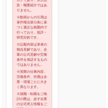
ログであり、求人広
告・職業紹介ではあ
りません。
※動画からの引用は
著作権法第32条に基
づく適正な範囲内で
行っており、批評・
研究目的です。
※記載内容は筆者の
独自見解であり、企
業の公式見解や労働
条件を保証するもの
ではありません。
※実際の仕事内容、
労働条件、待遇は企
業・現場ごとに大き
く異なります。
※就職・転職をご検
討の際は、必ず企業
の公式求人情報をご