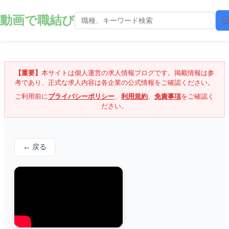
動画で職結び
【重要】
本サイトは個人運営の求人情報ブログです。掲載情報は参
考であり、正式な求人内容は各企業の公式情報をご確認ください。
ご利用前に
プライバシーポリシー
、
利用規約
、
免責事項
をご確認く
ださい。
← 戻る