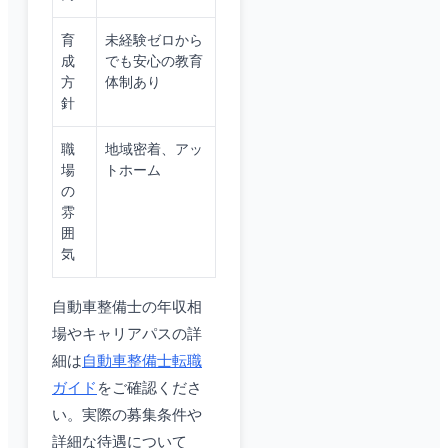
育
未経験ゼロから
成
でも安心の教育
方
体制あり
針
職
地域密着、アッ
場
トホーム
の
雰
囲
気
自動車整備士の年収相
場やキャリアパスの詳
細は
自動車整備士転職
ガイド
をご確認くださ
い。実際の募集条件や
詳細な待遇について