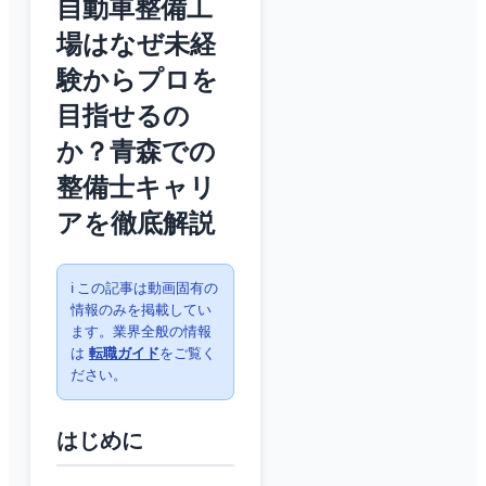
自動車整備工
場はなぜ未経
験からプロを
目指せるの
か？青森での
整備士キャリ
アを徹底解説
ℹ️ この記事は動画固有の
情報のみを掲載してい
ます。業界全般の情報
は
転職ガイド
をご覧く
ださい。
はじめに