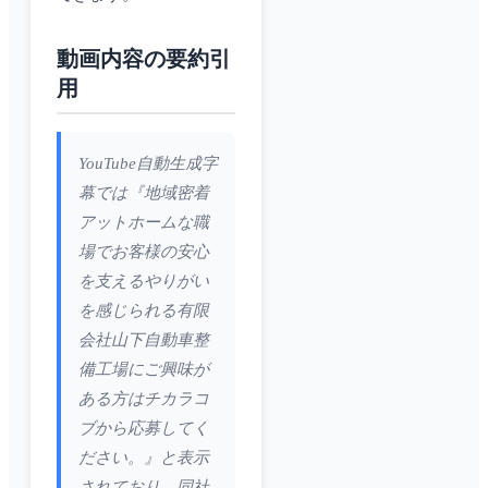
動画内容の要約引
用
YouTube自動生成字
幕では『地域密着
アットホームな職
場でお客様の安心
を支えるやりがい
を感じられる有限
会社山下自動車整
備工場にご興味が
ある方はチカラコ
ブから応募してく
ださい。』と表示
されており、同社