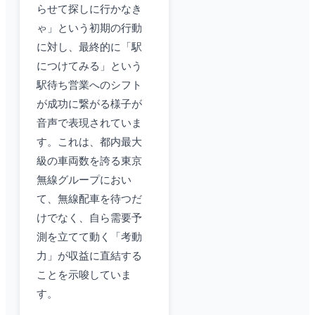
らせて探しに行かなき
ゃ」という初期の行動
に対し、最終的に「駅
につけてみる」という
駅待ち営業へのシフト
が成功に繋がる様子が
音声で表現されていま
す。これは、都内最大
級の車両数を誇る東京
無線グループにおい
て、無線配車を待つだ
けでなく、自ら需要予
測を立てて動く「考動
力」が収益に直結する
ことを示唆していま
す。