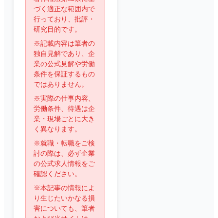
づく適正な範囲内で
行っており、批評・
研究目的です。
※記載内容は筆者の
独自見解であり、企
業の公式見解や労働
条件を保証するもの
ではありません。
※実際の仕事内容、
労働条件、待遇は企
業・現場ごとに大き
く異なります。
※就職・転職をご検
討の際は、必ず企業
の公式求人情報をご
確認ください。
※本記事の情報によ
り生じたいかなる損
害についても、筆者