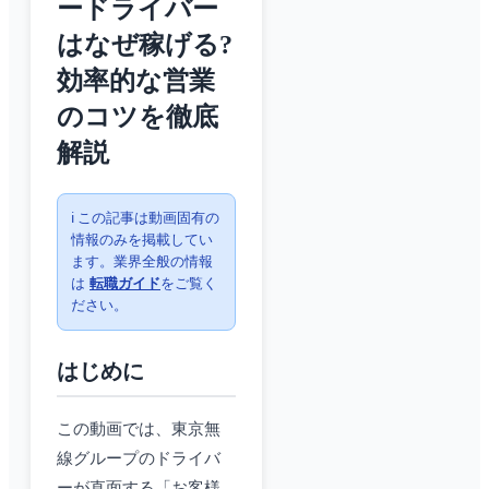
ードライバー
はなぜ稼げる?
効率的な営業
のコツを徹底
解説
ℹ️ この記事は動画固有の
情報のみを掲載してい
ます。業界全般の情報
は
転職ガイド
をご覧く
ださい。
はじめに
この動画では、東京無
線グループのドライバ
ーが直面する「お客様