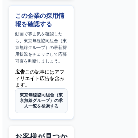
この企業の採用情
報を確認する
動画で雰囲気を確認した
ら、
東京無線協同組合（東
京無線グループ）
の最新採
用状況をチェックして応募
可否を判断しましょう。
広告
この記事にはアフ
ィリエイト広告を含み
ます。
東京無線協同組合（東
京無線グループ）の求
人一覧を検索する
お客様が見つか