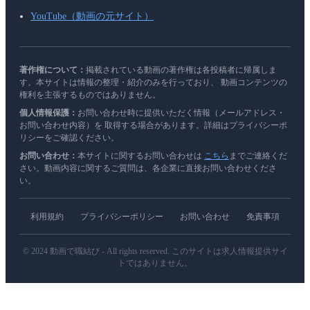
YouTube（動画の元サイト）
著作権について：
掲載されている動画の著作権は各投稿者に帰属しま
す。本サイトは情報の整理・紹介のみを行っており、 動画コンテンツの
権利を主張するものではありません。
個人情報保護：
お問い合わせ時に提供いただく情報（メールアドレス・
お問い合わせ内容）を 取得する場合があります。詳細はプライバシーポ
リシーをご確認ください。
お問い合わせ：
本サイトに関するお問い合わせは
こちら
までご連絡くだ
さい。動画内容に関するご質問は、各企業に直接お問い合わせくださ
い。
利用規約
プライバシーポリシー
お問い合わせ
免責事項
© 2024 動画で職結び - All rights reserved. このサイトは求人情報提供サイ
トではありません。