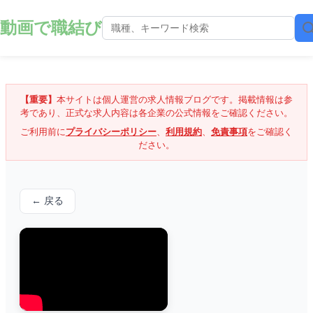
動画で職結び
【重要】
本サイトは個人運営の求人情報ブログです。掲載情報は参
考であり、正式な求人内容は各企業の公式情報をご確認ください。
ご利用前に
プライバシーポリシー
、
利用規約
、
免責事項
をご確認く
ださい。
← 戻る