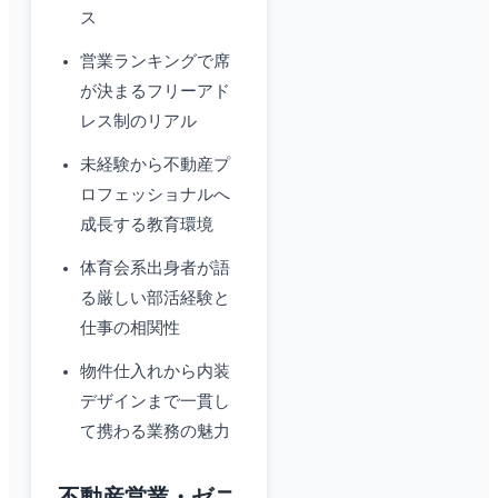
ス
営業ランキングで席
が決まるフリーアド
レス制のリアル
未経験から不動産プ
ロフェッショナルへ
成長する教育環境
体育会系出身者が語
る厳しい部活経験と
仕事の相関性
物件仕入れから内装
デザインまで一貫し
て携わる業務の魅力
不動産営業・ゼニ