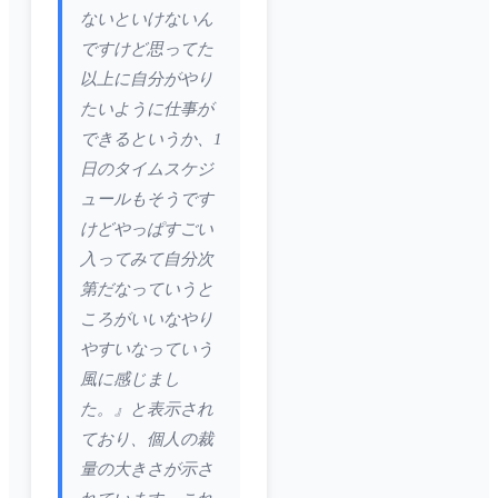
ないといけないん
ですけど思ってた
以上に自分がやり
たいように仕事が
できるというか、1
日のタイムスケジ
ュールもそうです
けどやっぱすごい
入ってみて自分次
第だなっていうと
ころがいいなやり
やすいなっていう
風に感じまし
た。』と表示され
ており、個人の裁
量の大きさが示さ