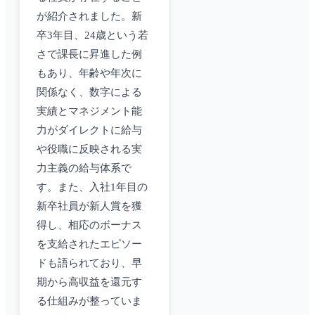
が紹介されました。新
卒3年目、24歳という若
さで課長に昇進した例
もあり、年齢や年次に
関係なく、数字による
実績とマネジメント能
力がダイレクトに給与
や役職に反映される実
力主義の給与体系で
す。また、入社1年目の
新卒社員が新人賞を獲
得し、相応のボーナス
を支給されたエピソー
ドも語られており、早
期から高収益を還元す
る仕組みが整っていま