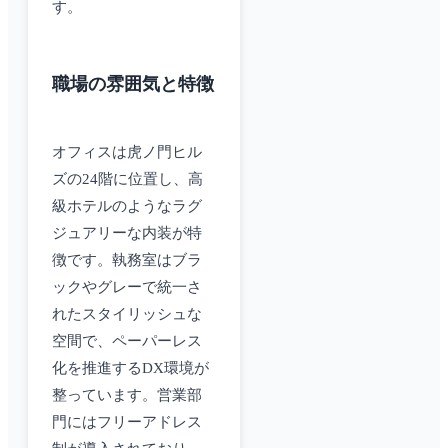
す。
職場の雰囲気と特徴
オフィスは虎ノ門ヒル
ズの24階に位置し、高
級ホテルのようなラグ
ジュアリーな内装が特
徴です。執務室はブラ
ックやグレーで統一さ
れたスタイリッシュな
空間で、ペーパーレス
化を推進するDX環境が
整っています。営業部
門にはフリーアドレス