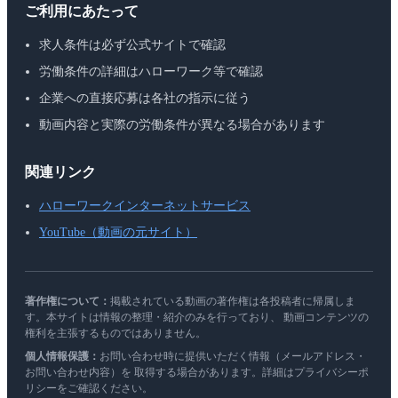
ご利用にあたって
求人条件は必ず公式サイトで確認
労働条件の詳細はハローワーク等で確認
企業への直接応募は各社の指示に従う
動画内容と実際の労働条件が異なる場合があります
関連リンク
ハローワークインターネットサービス
YouTube（動画の元サイト）
著作権について：
掲載されている動画の著作権は各投稿者に帰属しま
す。本サイトは情報の整理・紹介のみを行っており、 動画コンテンツの
権利を主張するものではありません。
個人情報保護：
お問い合わせ時に提供いただく情報（メールアドレス・
お問い合わせ内容）を 取得する場合があります。詳細はプライバシーポ
リシーをご確認ください。