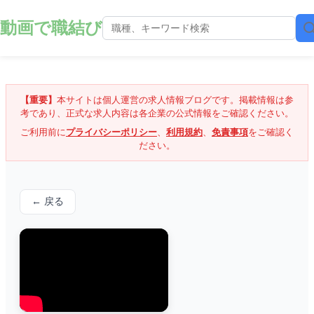
動画で職結び
【重要】
本サイトは個人運営の求人情報ブログです。掲載情報は参
考であり、正式な求人内容は各企業の公式情報をご確認ください。
ご利用前に
プライバシーポリシー
、
利用規約
、
免責事項
をご確認く
ださい。
← 戻る