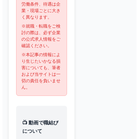
労働条件、待遇は企
業・現場ごとに大き
く異なります。
※就職・転職をご検
討の際は、必ず企業
の公式求人情報をご
確認ください。
※本記事の情報によ
り生じたいかなる損
害についても、筆者
および当サイトは一
切の責任を負いませ
ん。
📺 動画で職結び
について