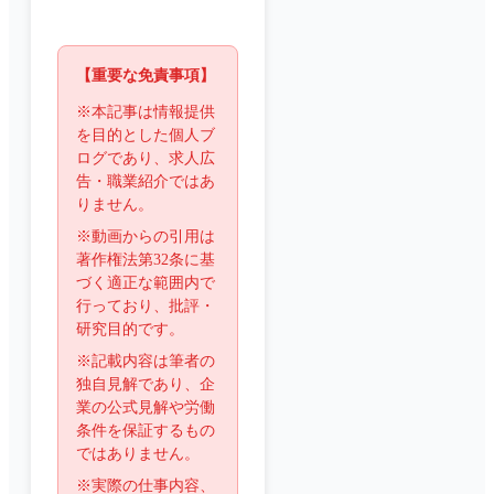
【重要な免責事項】
※本記事は情報提供
を目的とした個人ブ
ログであり、求人広
告・職業紹介ではあ
りません。
※動画からの引用は
著作権法第32条に基
づく適正な範囲内で
行っており、批評・
研究目的です。
※記載内容は筆者の
独自見解であり、企
業の公式見解や労働
条件を保証するもの
ではありません。
※実際の仕事内容、