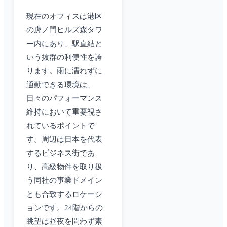
現在のオフィスは港区
の虎ノ門ヒルズ森タワ
ー内にあり、駅直結と
いう抜群の利便性を誇
ります。雨に濡れずに
通勤できる環境は、
日々のパフォーマンス
維持において重要視さ
れているポイントで
す。周辺は日本を代表
するビジネス街であ
り、高級物件を取り扱
う同社の事業ドメイン
とも合致するロケーシ
ョンです。24階からの
眺望は昼夜を問わず素