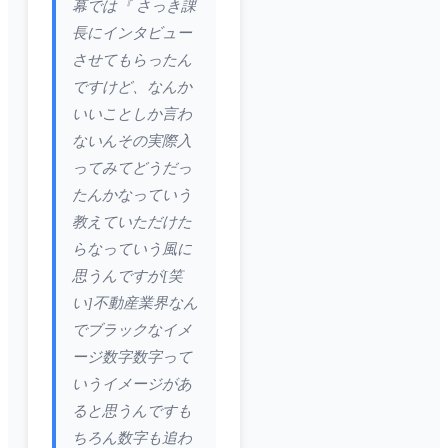
幕では『 さっき課
長にインタビュー
させてもらったん
ですけど、なんか
いいことしか言わ
ないんその実際入
ってみてどうだっ
たんかなっていう
教えていただけた
らなっていう風に
思うんですが[笑
い]不動産業界なん
でブラックなイメ
ージ数字数字って
いうイメージがあ
ると思うんですも
ちろん数字も追わ