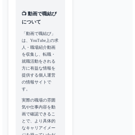
📺 動画で職結び
について
「動画で職結び」
は、YouTube上の求
人・職場紹介動画
を収集し、転職・
就職活動をされる
方に有益な情報を
提供する個人運営
の情報サイトで
す。
実際の職場の雰囲
気や仕事内容を動
画で確認できるこ
とで、より具体的
なキャリアイメー
ジを持っていただ