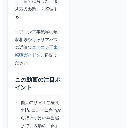
し、自分に合った「働
き方の形態」を整理す
る。
エアコン工事業界の年
収相場やキャリアパス
の詳細は
エアコン工事
転職ガイド
をご確認く
ださい。
この動画の注目ポ
イント
職人のリアルな昼食
事情: コンビニ弁当か
ら行きつけの弁当屋
まで、現場の「食」