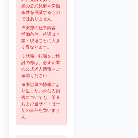
業の公式見解や労働
条件を保証するもの
ではありません。
※実際の仕事内容、
労働条件、待遇は企
業・現場ごとに大き
く異なります。
※就職・転職をご検
討の際は、必ず企業
の公式求人情報をご
確認ください。
※本記事の情報によ
り生じたいかなる損
害についても、筆者
および当サイトは一
切の責任を負いませ
ん。