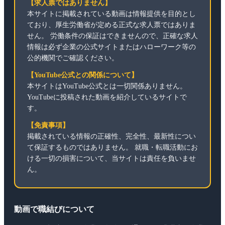
【求人票ではありません】
本サイトに掲載されている動画は情報提供を目的とし
ており、厚生労働省が定める正式な求人票ではありま
せん。 労働条件の保証はできませんので、正確な求人
情報は必ず企業の公式サイトまたはハローワーク等の
公的機関でご確認ください。
【YouTube公式との関係について】
本サイトはYouTube公式とは一切関係ありません。
YouTubeに投稿された動画を紹介しているサイトで
す。
【免責事項】
掲載されている情報の正確性、完全性、最新性につい
て保証するものではありません。 就職・転職活動にお
ける一切の損害について、当サイトは責任を負いませ
ん。
動画で職結びについて