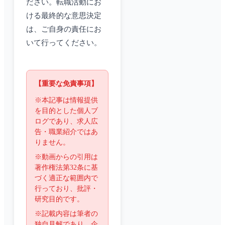
ださい。転職活動にお
ける最終的な意思決定
は、ご自身の責任にお
いて行ってください。
【重要な免責事項】
※本記事は情報提供
を目的とした個人ブ
ログであり、求人広
告・職業紹介ではあ
りません。
※動画からの引用は
著作権法第32条に基
づく適正な範囲内で
行っており、批評・
研究目的です。
※記載内容は筆者の
独自見解であり、企