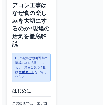
アコン工事は
なぜ食の楽し
みを大切にす
るのか?現場の
活気を徹底解
説
ℹ️ この記事は動画固有の
情報のみを掲載してい
ます。業界全般の情報
は
転職ガイド
をご覧く
ださい。
はじめに
この動画では、エアコ