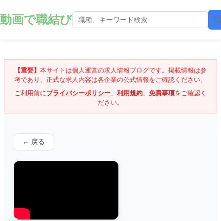
動画で職結び
【重要】
本サイトは個人運営の求人情報ブログです。掲載情報は参
考であり、正式な求人内容は各企業の公式情報をご確認ください。
ご利用前に
プライバシーポリシー
、
利用規約
、
免責事項
をご確認く
ださい。
← 戻る