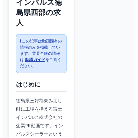
インパルス徳
島県西部の求
人
ℹ️ この記事は動画固有の
情報のみを掲載してい
ます。業界全般の情報
は
転職ガイド
をご覧く
ださい。
はじめに
徳島県三好郡東みよし
町に工場を構える富士
インパルス株式会社の
企業PR動画です。イン
パルスシーラーという