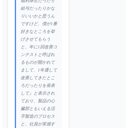
福利厚生だったり
給与だったりかな
りいいかと思うん
ですけど、僕が1番
好きなところを挙
げさせてもらう
と、年に1回改善コ
ンテストと呼ばれ
るものが開かれて
まして、1年通して
改善してきたとこ
ろだったりを発表
して』と表示され
ており、製品の心
臓部ともいえる活
字製造のプロセス
と、社員が実感す