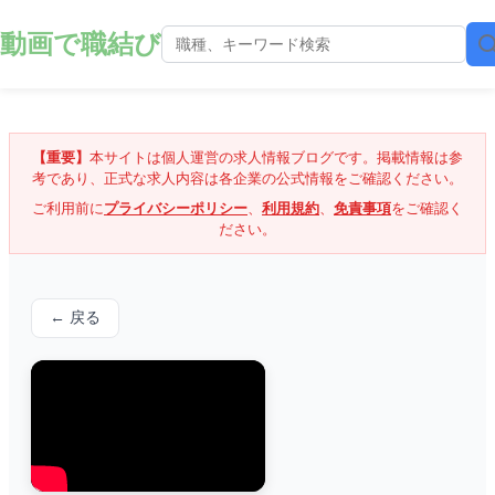
動画で職結び
【重要】
本サイトは個人運営の求人情報ブログです。掲載情報は参
考であり、正式な求人内容は各企業の公式情報をご確認ください。
ご利用前に
プライバシーポリシー
、
利用規約
、
免責事項
をご確認く
ださい。
← 戻る