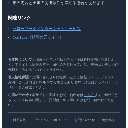
動画内容と実際の労働条件が異なる場合があります
関連リンク
ハローワークインターネットサービス
YouTube（動画の元サイト）
著作権について：
掲載されている動画の著作権は各投稿者に帰属しま
す。本サイトは情報の整理・紹介のみを行っており、 動画コンテンツの
権利を主張するものではありません。
個人情報保護：
お問い合わせ時に提供いただく情報（メールアドレス・
お問い合わせ内容）を 取得する場合があります。詳細はプライバシーポ
リシーをご確認ください。
お問い合わせ：
本サイトに関するお問い合わせは
こちら
までご連絡くだ
さい。動画内容に関するご質問は、各企業に直接お問い合わせくださ
い。
利用規約
プライバシーポリシー
お問い合わせ
免責事項