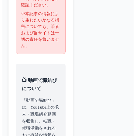
確認ください。
※本記事の情報によ
り生じたいかなる損
害についても、筆者
および当サイトは一
切の責任を負いませ
ん。
📺 動画で職結び
について
「動画で職結び」
は、YouTube上の求
人・職場紹介動画
を収集し、転職・
就職活動をされる
方に有益な情報を