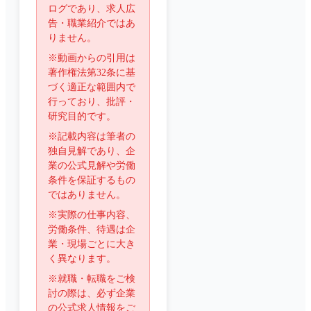
ログであり、求人広
告・職業紹介ではあ
りません。
※動画からの引用は
著作権法第32条に基
づく適正な範囲内で
行っており、批評・
研究目的です。
※記載内容は筆者の
独自見解であり、企
業の公式見解や労働
条件を保証するもの
ではありません。
※実際の仕事内容、
労働条件、待遇は企
業・現場ごとに大き
く異なります。
※就職・転職をご検
討の際は、必ず企業
の公式求人情報をご