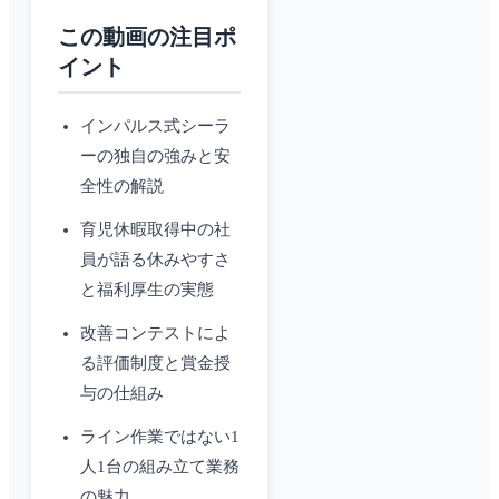
この動画の注目ポ
イント
インパルス式シーラ
ーの独自の強みと安
全性の解説
育児休暇取得中の社
員が語る休みやすさ
と福利厚生の実態
改善コンテストによ
る評価制度と賞金授
与の仕組み
ライン作業ではない1
人1台の組み立て業務
の魅力