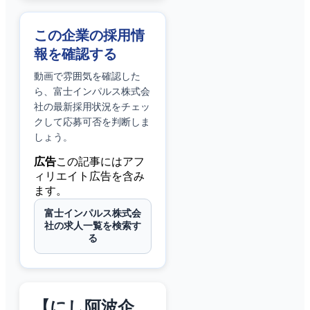
この企業の採用情
報を確認する
動画で雰囲気を確認した
ら、
富士インパルス株式会
社
の最新採用状況をチェッ
クして応募可否を判断しま
しょう。
広告
この記事にはアフ
ィリエイト広告を含み
ます。
富士インパルス株式会
社の求人一覧を検索す
る
【にし阿波企