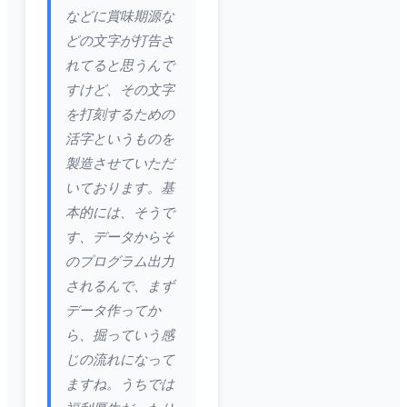
などに賞味期源な
どの文字が打告さ
れてると思うんで
すけど、その文字
を打刻するための
活字というものを
製造させていただ
いております。基
本的には、そうで
す、データからそ
のプログラム出力
されるんで、まず
データ作ってか
ら、掘っていう感
じの流れになって
ますね。うちでは