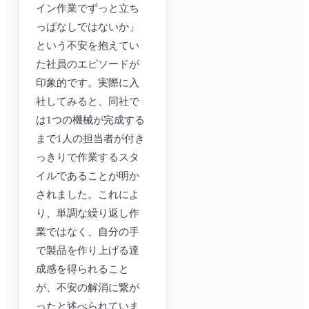
イン作業でずっと立ち
っぱなしではないか」
という不安を抱えてい
た社員のエピソードが
印象的です。実際に入
社してみると、同社で
は1つの機械が完成する
まで1人の担当者が付き
っきりで作業するスタ
イルであることが明か
されました。これによ
り、単調な繰り返し作
業ではなく、自分の手
で製品を作り上げる達
成感を得られること
が、不安の解消に繋が
ったと述べられていま